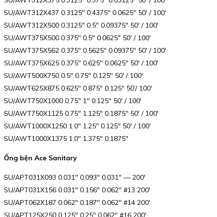
SU/AWT312X375 0.3125″ 0.375″ 0.03125″ 50′ / 100′
SU/AWT312X437 0.3125″ 0.4375″ 0.0625″ 50′ / 100′
SU/AWT312X500 0.3125″ 0.5″ 0.09375″ 50′ / 100′
SU/AWT375X500 0.375″ 0.5″ 0.0625″ 50′ / 100′
SU/AWT375X562 0.375″ 0.5625″ 0.09375″ 50′ / 100′
SU/AWT375X625 0.375″ 0.625″ 0.0625″ 50′ / 100′
SU/AWT500X750 0.5″ 0.75″ 0.125″ 50′ / 100′
SU/AWT625X875 0.625″ 0.875″ 0.125″ 50’/ 100′
SU/AWT750X1000 0.75″ 1″ 0.125″ 50′ / 100′
SU/AWT750X1125 0.75″ 1.125″ 0.1875″ 50′ / 100′
SU/AWT1000X1250 1.0″ 1.25″ 0.125″ 50′ / 100′
SU/AWT1000X1375 1.0″ 1.375″ 0.1875″
Ống bện Ace Sanitary
SU/APT031X093 0.031″ 0.093″ 0.031″ — 200′
SU/APT031X156 0.031″ 0.156″ 0.062″ #13 200′
SU/APT062X187 0.062″ 0.187″ 0.062″ #14 200′
SU/APT125X250 0.125″ 0.25″ 0.062″ #16 200′