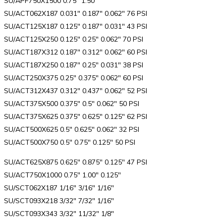
SU/APF750X1500 0.75″ 1.50″
SU/ACT062X187 0.031″ 0.187″ 0.062″ 76 PSI
SU/ACT125X187 0.125″ 0.187″ 0.031″ 43 PSI
SU/ACT125X250 0.125″ 0.25″ 0.062″ 70 PSI
SU/ACT187X312 0.187″ 0.312″ 0.062″ 60 PSI
SU/ACT187X250 0.187″ 0.25″ 0.031″ 38 PSI
SU/ACT250X375 0.25″ 0.375″ 0.062″ 60 PSI
SU/ACT312X437 0.312″ 0.437″ 0.062″ 52 PSI
SU/ACT375X500 0.375″ 0.5″ 0.062″ 50 PSI
SU/ACT375X625 0.375″ 0.625″ 0.125″ 62 PSI
SU/ACT500X625 0.5″ 0.625″ 0.062″ 32 PSI
SU/ACT500X750 0.5″ 0.75″ 0.125″ 50 PSI
SU/ACT625X875 0.625″ 0.875″ 0.125″ 47 PSI
SU/ACT750X1000 0.75″ 1.00″ 0.125″
SU/SCT062X187 1/16″ 3/16″ 1/16″
SU/SCT093X218 3/32″ 7/32″ 1/16″
SU/SCT093X343 3/32″ 11/32″ 1/8″