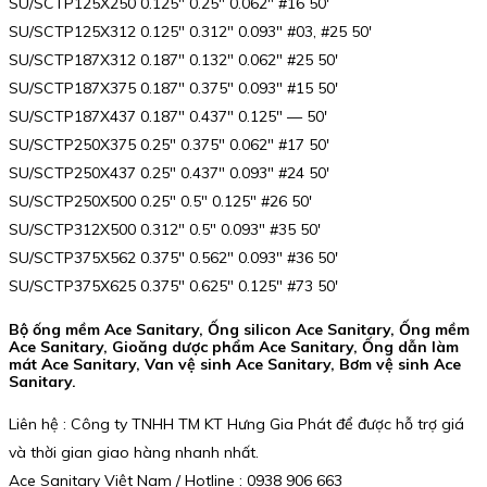
SU/SCTP125X250 0.125″ 0.25″ 0.062″ #16 50′
SU/SCTP125X312 0.125″ 0.312″ 0.093″ #03, #25 50′
SU/SCTP187X312 0.187″ 0.132″ 0.062″ #25 50′
SU/SCTP187X375 0.187″ 0.375″ 0.093″ #15 50′
SU/SCTP187X437 0.187″ 0.437″ 0.125″ — 50′
SU/SCTP250X375 0.25″ 0.375″ 0.062″ #17 50′
SU/SCTP250X437 0.25″ 0.437″ 0.093″ #24 50′
SU/SCTP250X500 0.25″ 0.5″ 0.125″ #26 50′
SU/SCTP312X500 0.312″ 0.5″ 0.093″ #35 50′
SU/SCTP375X562 0.375″ 0.562″ 0.093″ #36 50′
SU/SCTP375X625 0.375″ 0.625″ 0.125″ #73 50′
Bộ ống mềm Ace Sanitary, Ống silicon Ace Sanitary, Ống mềm
Ace Sanitary, Gioăng dược phẩm Ace Sanitary, Ống dẫn làm
mát Ace Sanitary, Van vệ sinh Ace Sanitary, Bơm vệ sinh Ace
Sanitary.
Liên hệ : Công ty TNHH TM KT Hưng Gia Phát để được hỗ trợ giá
và thời gian giao hàng nhanh nhất.
Ace Sanitary Việt Nam / Hotline : 0938 906 663