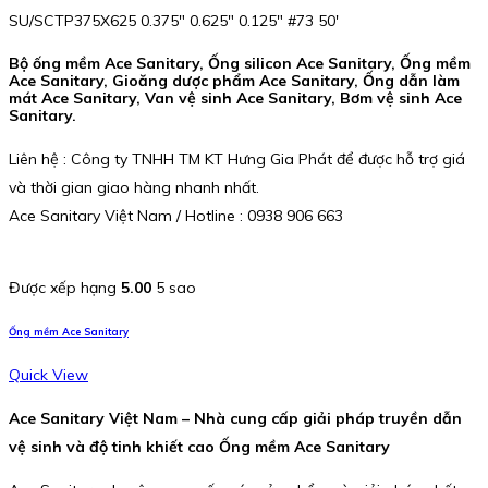
SU/SCTP375X625 0.375″ 0.625″ 0.125″ #73 50′
Bộ ống mềm Ace Sanitary, Ống silicon Ace Sanitary, Ống mềm
Ace Sanitary, Gioăng dược phẩm Ace Sanitary, Ống dẫn làm
mát Ace Sanitary, Van vệ sinh Ace Sanitary, Bơm vệ sinh Ace
Sanitary.
Liên hệ : Công ty TNHH TM KT Hưng Gia Phát để được hỗ trợ giá
và thời gian giao hàng nhanh nhất.
Ace Sanitary Việt Nam / Hotline : 0938 906 663
Được xếp hạng
5.00
5 sao
Ống mềm Ace Sanitary
Quick View
Ace Sanitary Việt Nam – Nhà cung cấp giải pháp truyền dẫn
vệ sinh và độ tinh khiết cao Ống mềm Ace Sanitary