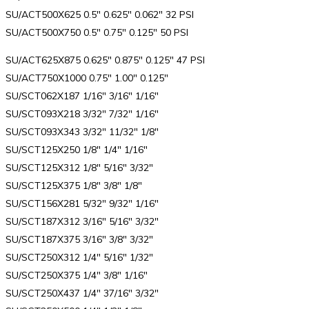
SU/ACT500X625 0.5″ 0.625″ 0.062″ 32 PSI
SU/ACT500X750 0.5″ 0.75″ 0.125″ 50 PSI
SU/ACT625X875 0.625″ 0.875″ 0.125″ 47 PSI
SU/ACT750X1000 0.75″ 1.00″ 0.125″
SU/SCT062X187 1/16″ 3/16″ 1/16″
SU/SCT093X218 3/32″ 7/32″ 1/16″
SU/SCT093X343 3/32″ 11/32″ 1/8″
SU/SCT125X250 1/8″ 1/4″ 1/16″
SU/SCT125X312 1/8″ 5/16″ 3/32″
SU/SCT125X375 1/8″ 3/8″ 1/8″
SU/SCT156X281 5/32″ 9/32″ 1/16″
SU/SCT187X312 3/16″ 5/16″ 3/32″
SU/SCT187X375 3/16″ 3/8″ 3/32″
SU/SCT250X312 1/4″ 5/16″ 1/32″
SU/SCT250X375 1/4″ 3/8″ 1/16″
SU/SCT250X437 1/4″ 37/16″ 3/32″