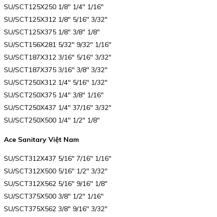
SU/SCT125X250 1/8″ 1/4″ 1/16″
SU/SCT125X312 1/8″ 5/16″ 3/32″
SU/SCT125X375 1/8″ 3/8″ 1/8″
SU/SCT156X281 5/32″ 9/32″ 1/16″
SU/SCT187X312 3/16″ 5/16″ 3/32″
SU/SCT187X375 3/16″ 3/8″ 3/32″
SU/SCT250X312 1/4″ 5/16″ 1/32″
SU/SCT250X375 1/4″ 3/8″ 1/16″
SU/SCT250X437 1/4″ 37/16″ 3/32″
SU/SCT250X500 1/4″ 1/2″ 1/8″
Ace Sanitary Việt Nam
SU/SCT312X437 5/16″ 7/16″ 1/16″
SU/SCT312X500 5/16″ 1/2″ 3/32″
SU/SCT312X562 5/16″ 9/16″ 1/8″
SU/SCT375X500 3/8″ 1/2″ 1/16″
SU/SCT375X562 3/8″ 9/16″ 3/32″