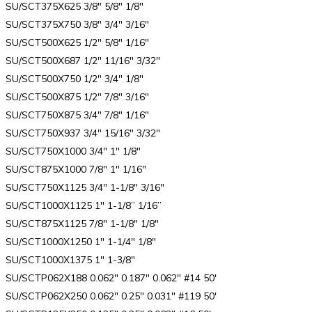
SU/SCT375X625 3/8″ 5/8″ 1/8″
SU/SCT375X750 3/8″ 3/4″ 3/16″
SU/SCT500X625 1/2″ 5/8″ 1/16″
SU/SCT500X687 1/2″ 11/16″ 3/32″
SU/SCT500X750 1/2″ 3/4″ 1/8″
SU/SCT500X875 1/2″ 7/8″ 3/16″
SU/SCT750X875 3/4″ 7/8″ 1/16″
SU/SCT750X937 3/4″ 15/16″ 3/32″
SU/SCT750X1000 3/4″ 1″ 1/8″
SU/SCT875X1000 7/8″ 1″ 1/16″
SU/SCT750X1125 3/4″ 1-1/8″ 3/16″
SU/SCT1000X1125 1″ 1-1/8” 1/16”
SU/SCT875X1125 7/8″ 1-1/8″ 1/8″
SU/SCT1000X1250 1″ 1-1/4″ 1/8″
SU/SCT1000X1375 1″ 1-3/8″
SU/SCTP062X188 0.062″ 0.187″ 0.062″ #14 50′
SU/SCTP062X250 0.062″ 0.25″ 0.031″ #119 50′