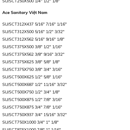
SU/SCT250X500 1/4″ 1/2″ 1/8″
Ace Sanitary Việt Nam
SU/SCT312X437 5/16″ 7/16″ 1/16″
SU/SCT312X500 5/16″ 1/2″ 3/32″
SU/SCT312X562 5/16″ 9/16″ 1/8″
SU/SCT375X500 3/8″ 1/2″ 1/16″
SU/SCT375X562 3/8″ 9/16″ 3/32″
SU/SCT375X625 3/8″ 5/8″ 1/8″
SU/SCT375X750 3/8″ 3/4″ 3/16″
SU/SCT500X625 1/2″ 5/8″ 1/16″
SU/SCT500X687 1/2″ 11/16″ 3/32″
SU/SCT500X750 1/2″ 3/4″ 1/8″
SU/SCT500X875 1/2″ 7/8″ 3/16″
SU/SCT750X875 3/4″ 7/8″ 1/16″
SU/SCT750X937 3/4″ 15/16″ 3/32″
SU/SCT750X1000 3/4″ 1″ 1/8″
SU/SCT875X1000 7/8″ 1″ 1/16″