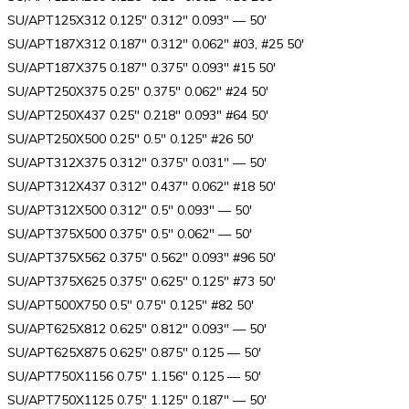
SU/APT125X312 0.125″ 0.312″ 0.093″ — 50′
SU/APT187X312 0.187″ 0.312″ 0.062″ #03, #25 50′
SU/APT187X375 0.187″ 0.375″ 0.093″ #15 50′
SU/APT250X375 0.25″ 0.375″ 0.062″ #24 50′
SU/APT250X437 0.25″ 0.218″ 0.093″ #64 50′
SU/APT250X500 0.25″ 0.5″ 0.125″ #26 50′
SU/APT312X375 0.312″ 0.375″ 0.031″ — 50′
SU/APT312X437 0.312″ 0.437″ 0.062″ #18 50′
SU/APT312X500 0.312″ 0.5″ 0.093″ — 50′
SU/APT375X500 0.375″ 0.5″ 0.062″ — 50′
SU/APT375X562 0.375″ 0.562″ 0.093″ #96 50′
SU/APT375X625 0.375″ 0.625″ 0.125″ #73 50′
SU/APT500X750 0.5″ 0.75″ 0.125″ #82 50′
SU/APT625X812 0.625″ 0.812″ 0.093″ — 50′
SU/APT625X875 0.625″ 0.875″ 0.125 — 50′
SU/APT750X1156 0.75″ 1.156″ 0.125 — 50′
SU/APT750X1125 0.75″ 1.125″ 0.187″ — 50′