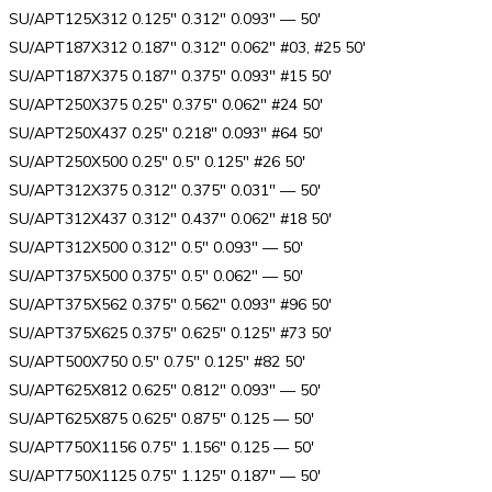
SU/APT125X312 0.125″ 0.312″ 0.093″ — 50′
SU/APT187X312 0.187″ 0.312″ 0.062″ #03, #25 50′
SU/APT187X375 0.187″ 0.375″ 0.093″ #15 50′
SU/APT250X375 0.25″ 0.375″ 0.062″ #24 50′
SU/APT250X437 0.25″ 0.218″ 0.093″ #64 50′
SU/APT250X500 0.25″ 0.5″ 0.125″ #26 50′
SU/APT312X375 0.312″ 0.375″ 0.031″ — 50′
SU/APT312X437 0.312″ 0.437″ 0.062″ #18 50′
SU/APT312X500 0.312″ 0.5″ 0.093″ — 50′
SU/APT375X500 0.375″ 0.5″ 0.062″ — 50′
SU/APT375X562 0.375″ 0.562″ 0.093″ #96 50′
SU/APT375X625 0.375″ 0.625″ 0.125″ #73 50′
SU/APT500X750 0.5″ 0.75″ 0.125″ #82 50′
SU/APT625X812 0.625″ 0.812″ 0.093″ — 50′
SU/APT625X875 0.625″ 0.875″ 0.125 — 50′
SU/APT750X1156 0.75″ 1.156″ 0.125 — 50′
SU/APT750X1125 0.75″ 1.125″ 0.187″ — 50′