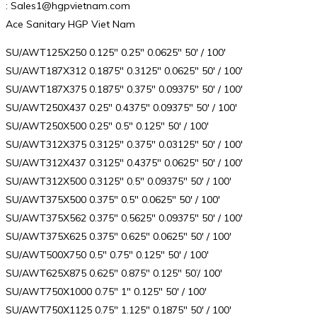
: Sales1@hgpvietnam.com
Ace Sanitary HGP Viet Nam
SU/AWT125X250 0.125″ 0.25″ 0.0625″ 50′ / 100′
SU/AWT187X312 0.1875″ 0.3125″ 0.0625″ 50′ / 100′
SU/AWT187X375 0.1875″ 0.375″ 0.09375″ 50′ / 100′
SU/AWT250X437 0.25″ 0.4375″ 0.09375″ 50′ / 100′
SU/AWT250X500 0.25″ 0.5″ 0.125″ 50′ / 100′
SU/AWT312X375 0.3125″ 0.375″ 0.03125″ 50′ / 100′
SU/AWT312X437 0.3125″ 0.4375″ 0.0625″ 50′ / 100′
SU/AWT312X500 0.3125″ 0.5″ 0.09375″ 50′ / 100′
SU/AWT375X500 0.375″ 0.5″ 0.0625″ 50′ / 100′
SU/AWT375X562 0.375″ 0.5625″ 0.09375″ 50′ / 100′
SU/AWT375X625 0.375″ 0.625″ 0.0625″ 50′ / 100′
SU/AWT500X750 0.5″ 0.75″ 0.125″ 50′ / 100′
SU/AWT625X875 0.625″ 0.875″ 0.125″ 50’/ 100′
SU/AWT750X1000 0.75″ 1″ 0.125″ 50′ / 100′
SU/AWT750X1125 0.75″ 1.125″ 0.1875″ 50′ / 100′