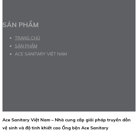
SẢN PHẨM
TRANG CHỦ
SẢN PHẨM
ACE SANITARY VIỆT NAM
Ace Sanitary Việt Nam – Nhà cung cấp giải pháp truyền dẫn
vệ sinh và độ tinh khiết cao Ống bện Ace Sanitary