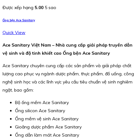
Được xếp hạng
5.00
5 sao
Ống bện Ace Sanitary
Quick View
Ace Sanitary Việt Nam – Nhà cung cấp giải pháp truyền dẫn
vệ sinh và độ tinh khiết cao Ống bện Ace Sanitary
Ace Sanitary chuyên cung cấp các sản phẩm và giải pháp chất
lượng cao phục vụ ngành dược phẩm, thực phẩm, đồ uống, công
nghệ sinh học và các lĩnh vực yêu cầu tiêu chuẩn vệ sinh nghiêm
ngặt, bao gồm:
Bộ ống mềm Ace Sanitary
Ống silicon Ace Sanitary
Ống mềm vệ sinh Ace Sanitary
Gioăng dược phẩm Ace Sanitary
Ống dẫn làm mát Ace Sanitary