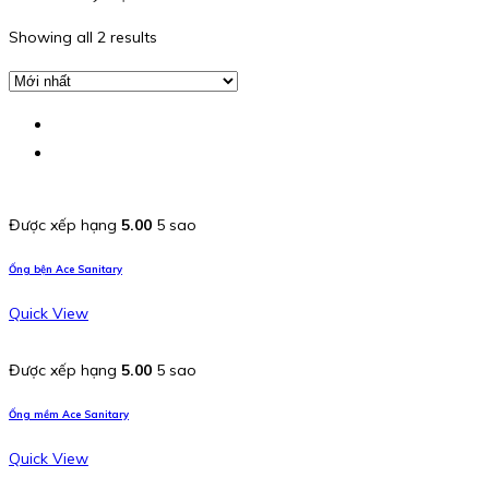
Showing all 2 results
Được xếp hạng
5.00
5 sao
Ống bện Ace Sanitary
Quick View
Được xếp hạng
5.00
5 sao
Ống mềm Ace Sanitary
Quick View