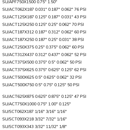
SU/APF750X1500 0.75″ 1.50″
SU/ACT062X187 0.031″ 0.187″ 0.062″ 76 PSI
SU/ACT125X187 0.125″ 0.187″ 0.031″ 43 PSI
SU/ACT125X250 0.125″ 0.25″ 0.062″ 70 PSI
SU/ACT187X312 0.187″ 0.312″ 0.062″ 60 PSI
SU/ACT187X250 0.187″ 0.25″ 0.031″ 38 PSI
SU/ACT250X375 0.25″ 0.375″ 0.062″ 60 PSI
SU/ACT312X437 0.312″ 0.437″ 0.062″ 52 PSI
SU/ACT375X500 0.375″ 0.5″ 0.062″ 50 PSI
SU/ACT375X625 0.375″ 0.625″ 0.125″ 62 PSI
SU/ACT500X625 0.5″ 0.625″ 0.062″ 32 PSI
SU/ACT500X750 0.5″ 0.75″ 0.125″ 50 PSI
SU/ACT625X875 0.625″ 0.875″ 0.125″ 47 PSI
SU/ACT750X1000 0.75″ 1.00″ 0.125″
SU/SCT062X187 1/16″ 3/16″ 1/16″
SU/SCT093X218 3/32″ 7/32″ 1/16″
SU/SCT093X343 3/32″ 11/32″ 1/8″