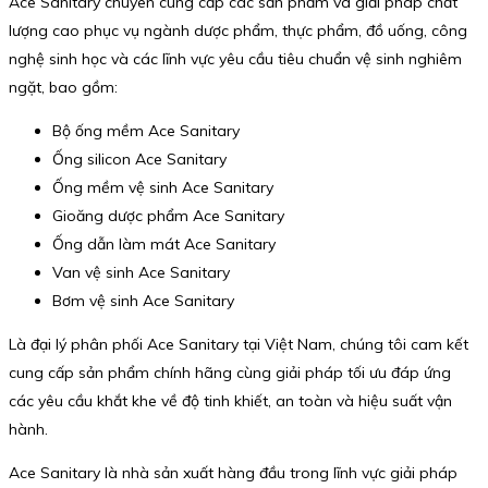
Ace Sanitary chuyên cung cấp các sản phẩm và giải pháp chất
lượng cao phục vụ ngành dược phẩm, thực phẩm, đồ uống, công
nghệ sinh học và các lĩnh vực yêu cầu tiêu chuẩn vệ sinh nghiêm
ngặt, bao gồm:
Bộ ống mềm Ace Sanitary
Ống silicon Ace Sanitary
Ống mềm vệ sinh Ace Sanitary
Gioăng dược phẩm Ace Sanitary
Ống dẫn làm mát Ace Sanitary
Van vệ sinh Ace Sanitary
Bơm vệ sinh Ace Sanitary
Là đại lý phân phối Ace Sanitary tại Việt Nam, chúng tôi cam kết
cung cấp sản phẩm chính hãng cùng giải pháp tối ưu đáp ứng
các yêu cầu khắt khe về độ tinh khiết, an toàn và hiệu suất vận
hành.
Ace Sanitary là nhà sản xuất hàng đầu trong lĩnh vực giải pháp