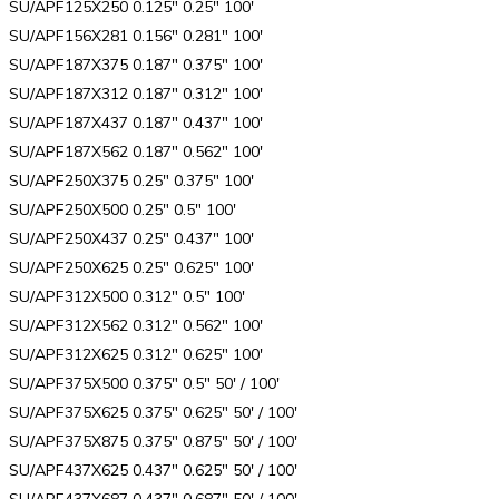
SU/APF125X250 0.125″ 0.25″ 100′
SU/APF156X281 0.156″ 0.281″ 100′
SU/APF187X375 0.187″ 0.375″ 100′
SU/APF187X312 0.187″ 0.312″ 100′
SU/APF187X437 0.187″ 0.437″ 100′
SU/APF187X562 0.187″ 0.562″ 100′
SU/APF250X375 0.25″ 0.375″ 100′
SU/APF250X500 0.25″ 0.5″ 100′
SU/APF250X437 0.25″ 0.437″ 100′
SU/APF250X625 0.25″ 0.625″ 100′
SU/APF312X500 0.312″ 0.5″ 100′
SU/APF312X562 0.312″ 0.562″ 100′
SU/APF312X625 0.312″ 0.625″ 100′
SU/APF375X500 0.375″ 0.5″ 50′ / 100′
SU/APF375X625 0.375″ 0.625″ 50′ / 100′
SU/APF375X875 0.375″ 0.875″ 50′ / 100′
SU/APF437X625 0.437″ 0.625″ 50′ / 100′