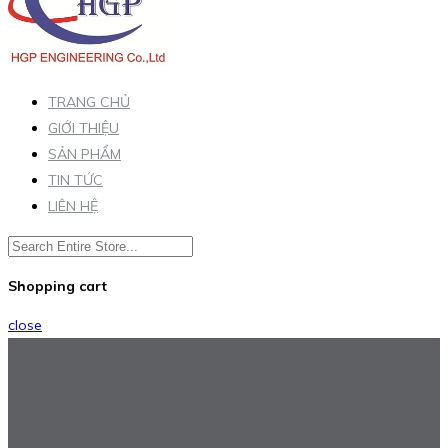
TRANG CHỦ
GIỚI THIỆU
SẢN PHẨM
TIN TỨC
LIÊN HỆ
Shopping cart
close