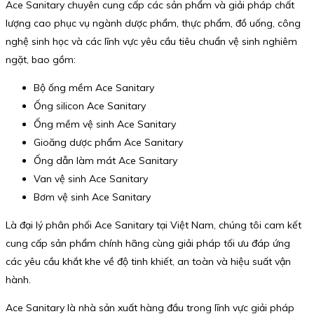
Ace Sanitary chuyên cung cấp các sản phẩm và giải pháp chất
lượng cao phục vụ ngành dược phẩm, thực phẩm, đồ uống, công
nghệ sinh học và các lĩnh vực yêu cầu tiêu chuẩn vệ sinh nghiêm
ngặt, bao gồm:
Bộ ống mềm Ace Sanitary
Ống silicon Ace Sanitary
Ống mềm vệ sinh Ace Sanitary
Gioăng dược phẩm Ace Sanitary
Ống dẫn làm mát Ace Sanitary
Van vệ sinh Ace Sanitary
Bơm vệ sinh Ace Sanitary
Là đại lý phân phối Ace Sanitary tại Việt Nam, chúng tôi cam kết
cung cấp sản phẩm chính hãng cùng giải pháp tối ưu đáp ứng
các yêu cầu khắt khe về độ tinh khiết, an toàn và hiệu suất vận
hành.
Ace Sanitary là nhà sản xuất hàng đầu trong lĩnh vực giải pháp