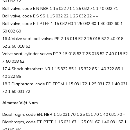
50 032 72
Ball valve, code E.N NBR 1 15 032 71 1 25 032 71 1 40 032 71 –
Ball valve, code E.S SS 1 15 032 22 1 25 032 22 – –
Ball valve, code E.T PTFE 1 15 032 60 1 25 032 60 1 40 032 60 1
50 032 60
16 4 Valve seat, ball valves PE 2 15 018 52 2 25 018 52 2 40 018
52 2 50 018 52
Valve seat, cylinder valves PE 7 15 018 52 7 25 018 52 7 40 018 52
7 50 018 52
17 4 Shock absorbers NR 1 15 322 85 1 15 322 85 1 40 322 85 1
40 322 85
18 2 Diaphragm, code EE. EPDM 1 15 031 72 1 25 031 72 1 40 031
72 1 50 031 72
Almatec Việt Nam
Diaphragm, code EN. NBR 1 15 031 70 1 25 031 70 1 40 031 70 –
Diaphragm, code ET. PTFE 1 15 031 67 1 25 031 67 1 40 031 67 1
50 031 67