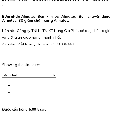
51
Bơm nhựa Almatec, Bơm kim loại Almatec , Bơm chuyên dụng
Almatec, Bộ giảm chấn xung Almatec.
Liên hệ : Công ty TNHH TM KT Hưng Gia Phát để được hỗ trợ giá
và thời gian giao hàng nhanh nhất.
Almatec Việt Nam / Hotline : 0938 906 663
Showing the single result
Được xếp hạng
5.00
5 sao