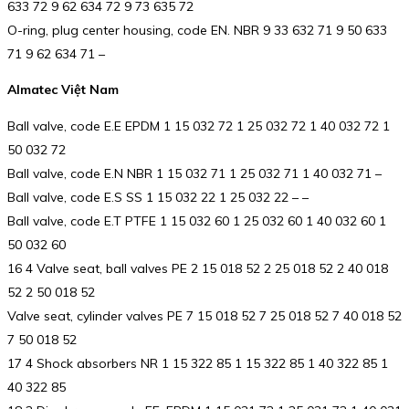
633 72 9 62 634 72 9 73 635 72
O-ring, plug center housing, code EN. NBR 9 33 632 71 9 50 633
71 9 62 634 71 –
Almatec Việt Nam
Ball valve, code E.E EPDM 1 15 032 72 1 25 032 72 1 40 032 72 1
50 032 72
Ball valve, code E.N NBR 1 15 032 71 1 25 032 71 1 40 032 71 –
Ball valve, code E.S SS 1 15 032 22 1 25 032 22 – –
Ball valve, code E.T PTFE 1 15 032 60 1 25 032 60 1 40 032 60 1
50 032 60
16 4 Valve seat, ball valves PE 2 15 018 52 2 25 018 52 2 40 018
52 2 50 018 52
Valve seat, cylinder valves PE 7 15 018 52 7 25 018 52 7 40 018 52
7 50 018 52
17 4 Shock absorbers NR 1 15 322 85 1 15 322 85 1 40 322 85 1
40 322 85