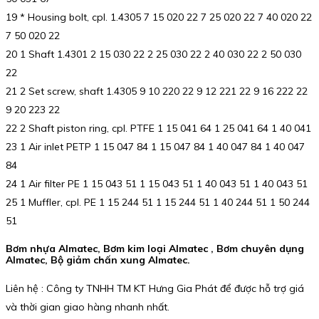
19 * Housing bolt, cpl. 1.4305 7 15 020 22 7 25 020 22 7 40 020 22
7 50 020 22
20 1 Shaft 1.4301 2 15 030 22 2 25 030 22 2 40 030 22 2 50 030
22
21 2 Set screw, shaft 1.4305 9 10 220 22 9 12 221 22 9 16 222 22
9 20 223 22
22 2 Shaft piston ring, cpl. PTFE 1 15 041 64 1 25 041 64 1 40 041
23 1 Air inlet PETP 1 15 047 84 1 15 047 84 1 40 047 84 1 40 047
84
24 1 Air filter PE 1 15 043 51 1 15 043 51 1 40 043 51 1 40 043 51
25 1 Muffler, cpl. PE 1 15 244 51 1 15 244 51 1 40 244 51 1 50 244
51
Bơm nhựa Almatec, Bơm kim loại Almatec , Bơm chuyên dụng
Almatec, Bộ giảm chấn xung Almatec.
Liên hệ : Công ty TNHH TM KT Hưng Gia Phát để được hỗ trợ giá
và thời gian giao hàng nhanh nhất.