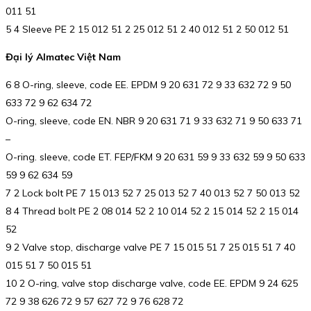
011 51
5 4 Sleeve PE 2 15 012 51 2 25 012 51 2 40 012 51 2 50 012 51
Đại lý Almatec Việt Nam
6 8 O-ring, sleeve, code EE. EPDM 9 20 631 72 9 33 632 72 9 50
633 72 9 62 634 72
O-ring, sleeve, code EN. NBR 9 20 631 71 9 33 632 71 9 50 633 71
–
O-ring. sleeve, code ET. FEP/FKM 9 20 631 59 9 33 632 59 9 50 633
59 9 62 634 59
7 2 Lock bolt PE 7 15 013 52 7 25 013 52 7 40 013 52 7 50 013 52
8 4 Thread bolt PE 2 08 014 52 2 10 014 52 2 15 014 52 2 15 014
52
9 2 Valve stop, discharge valve PE 7 15 015 51 7 25 015 51 7 40
015 51 7 50 015 51
10 2 O-ring, valve stop discharge valve, code EE. EPDM 9 24 625
72 9 38 626 72 9 57 627 72 9 76 628 72