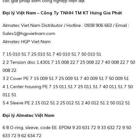
các giải pháp bơm công nghiệp hiện đại.
Đại lý Việt Nam – Công Ty TNHH TM KT Hưng Gia Phát
Almatec Viet Nam Distributor / Hotline : 0938 906 663 / Email :
Sales1@hgpvietnam.com
Almatec HGP Viet Nam
7 15 010 51 7 25 010 51 7 40 010 51 7 50 010 51
2 2 Tension disc 1.4301 7 15 008 22 7 25 008 22 7 40 008 22 7 50
008 22
3 2 Cover PE 7 15 009 51 7 25 009 51 7 40 009 51 7 50 009 51
4 1 Center housing PE 7 15 011 51 7 25 011 51 7 40 011 51 7 50
011 51
5 4 Sleeve PE 2 15 012 51 2 25 012 51 2 40 012 51 2 50 012 51
Đại lý Almatec Việt Nam
6 8 O-ring, sleeve, code EE. EPDM 9 20 631 72 9 33 632 72 9 50
633 72 9 62 634 72