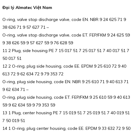
Đại lý Almatec Việt Nam
O-ring, valve stop discharge valve, code EN. NBR 9 24 625 71 9
38 626 71 9 57 627 71 –
O-ring, valve stop discharge valve, code ET. FEP/FKM 9 24 625 59
9 38 626 59 9 57 627 59 9 76 628 59
11 2 Plug, side housing PE 7 15 017 51 7 25 017 51 7 40 017 51 7
50 017 51
12 2 O-ring, plug side housing, code EE. EPDM 9 25 610 72 9 40
613 72 9 62 634 72 9 79 353 72
O-ring, plug side housing, code EN. NBR 9 25 610 71 9 40 613 71
9 62 634 71 –
O-ring, plug side housing, code ET. FEP/FKM 9 25 610 59 9 40 613
59 9 62 634 59 9 79 353 59
13 1 Plug, center housing PE 7 15 019 51 7 25 019 51 7 40 019 51
7 50 019 51
14 1 O-ring, plug center housing, code EE. EPDM 9 33 632 72 9 50