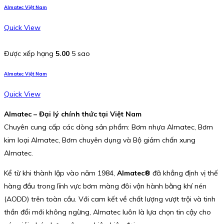
Almatec Việt Nam
Quick View
Được xếp hạng
5.00
5 sao
Almatec Việt Nam
Quick View
Almatec – Đại lý chính thức tại Việt Nam
Chuyên cung cấp các dòng sản phẩm: Bơm nhựa Almatec, Bơm
kim loại Almatec, Bơm chuyên dụng và Bộ giảm chấn xung
Almatec.
Kể từ khi thành lập vào năm 1984,
Almatec®
đã khẳng định vị thế
hàng đầu trong lĩnh vực bơm màng đôi vận hành bằng khí nén
(AODD) trên toàn cầu. Với cam kết về chất lượng vượt trội và tinh
thần đổi mới không ngừng, Almatec luôn là lựa chọn tin cậy cho