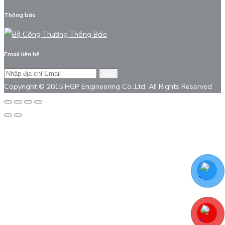
Thông báo
Email liên hệ
Gửi
Copyright © 2015 HGP Engineering Co.,Ltd. All Rights Reserved