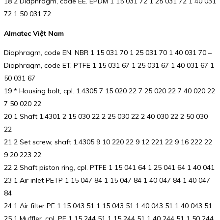
18 2 Diaphragm, code EE. EPDM 1 15 031 72 1 25 031 72 1 40 031
72 1 50 031 72
Almatec Việt Nam
Diaphragm, code EN. NBR 1 15 031 70 1 25 031 70 1 40 031 70 –
Diaphragm, code ET. PTFE 1 15 031 67 1 25 031 67 1 40 031 67 1
50 031 67
19 * Housing bolt, cpl. 1.4305 7 15 020 22 7 25 020 22 7 40 020 22
7 50 020 22
20 1 Shaft 1.4301 2 15 030 22 2 25 030 22 2 40 030 22 2 50 030
22
21 2 Set screw, shaft 1.4305 9 10 220 22 9 12 221 22 9 16 222 22
9 20 223 22
22 2 Shaft piston ring, cpl. PTFE 1 15 041 64 1 25 041 64 1 40 041
23 1 Air inlet PETP 1 15 047 84 1 15 047 84 1 40 047 84 1 40 047
84
24 1 Air filter PE 1 15 043 51 1 15 043 51 1 40 043 51 1 40 043 51
25 1 Muffler, cpl. PE 1 15 244 51 1 15 244 51 1 40 244 51 1 50 244