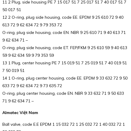
11 2 Plug, side housing PE 7 15 017 51 7 25 017 51 7 40 017 51 7
50 017 51
12 2 O-ring, plug side housing, code EE. EPDM 9 25 610 72 9 40
613 72 9 62 634 72 9 79 353 72
O-ring, plug side housing, code EN. NBR 9 25 610 71 9 40 613 71
9 62 634 71 –
O-ring, plug side housing, code ET. FEP/FKM 9 25 610 59 9 40 613
59 9 62 634 59 9 79 353 59
13 1 Plug, center housing PE 7 15 019 51 7 25 019 51 7 40 019 51
7 50 019 51
14 1 O-ring, plug center housing, code EE. EPDM 9 33 632 72 9 50
633 72 9 62 634 72 9 73 635 72
O-ring, plug center housing, code EN. NBR 9 33 632 71 9 50 633
71 9 62 634 71 –
Almatec Việt Nam
Ball valve, code E.E EPDM 1 15 032 72 1 25 032 72 1 40 032 72 1