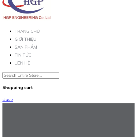
TRANG CHỦ
GIỚI THIỆU
SẢN PHẨM
TIN TỨC
LIÊN HỆ
Shopping cart
close