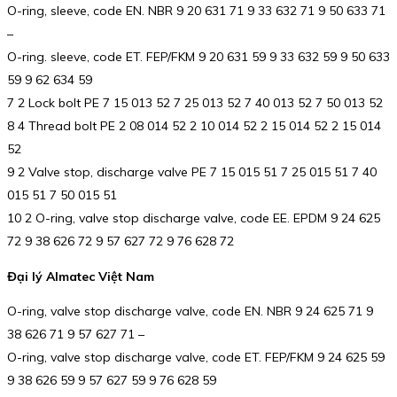
O-ring, sleeve, code EN. NBR 9 20 631 71 9 33 632 71 9 50 633 71
–
O-ring. sleeve, code ET. FEP/FKM 9 20 631 59 9 33 632 59 9 50 633
59 9 62 634 59
7 2 Lock bolt PE 7 15 013 52 7 25 013 52 7 40 013 52 7 50 013 52
8 4 Thread bolt PE 2 08 014 52 2 10 014 52 2 15 014 52 2 15 014
52
9 2 Valve stop, discharge valve PE 7 15 015 51 7 25 015 51 7 40
015 51 7 50 015 51
10 2 O-ring, valve stop discharge valve, code EE. EPDM 9 24 625
72 9 38 626 72 9 57 627 72 9 76 628 72
Đại lý Almatec Việt Nam
O-ring, valve stop discharge valve, code EN. NBR 9 24 625 71 9
38 626 71 9 57 627 71 –
O-ring, valve stop discharge valve, code ET. FEP/FKM 9 24 625 59
9 38 626 59 9 57 627 59 9 76 628 59