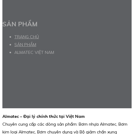
SẢN PHẨM
TRANG CHỦ
SẢN PHẨM
ALMATEC VIỆT NAM
Almatec – Đại lý chính thức tại Việt Nam
Chuyên cung cấp các dòng sản phẩm: Bơm nhựa Almatec, Bơm
kim loại Almatec, Bơm chuyên dụng và Bộ giảm chấn xung