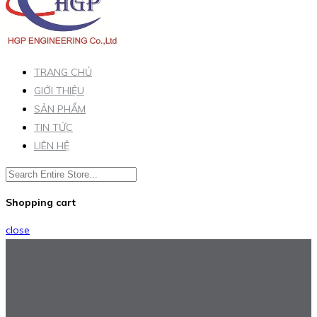
TRANG CHỦ
GIỚI THIỆU
SẢN PHẨM
TIN TỨC
LIÊN HỆ
Shopping cart
close