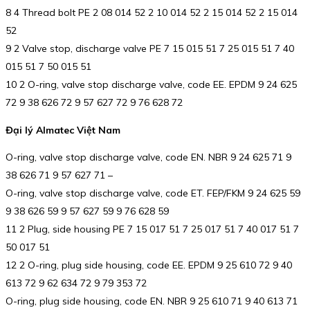
8 4 Thread bolt PE 2 08 014 52 2 10 014 52 2 15 014 52 2 15 014
52
9 2 Valve stop, discharge valve PE 7 15 015 51 7 25 015 51 7 40
015 51 7 50 015 51
10 2 O-ring, valve stop discharge valve, code EE. EPDM 9 24 625
72 9 38 626 72 9 57 627 72 9 76 628 72
Đại lý Almatec Việt Nam
O-ring, valve stop discharge valve, code EN. NBR 9 24 625 71 9
38 626 71 9 57 627 71 –
O-ring, valve stop discharge valve, code ET. FEP/FKM 9 24 625 59
9 38 626 59 9 57 627 59 9 76 628 59
11 2 Plug, side housing PE 7 15 017 51 7 25 017 51 7 40 017 51 7
50 017 51
12 2 O-ring, plug side housing, code EE. EPDM 9 25 610 72 9 40
613 72 9 62 634 72 9 79 353 72
O-ring, plug side housing, code EN. NBR 9 25 610 71 9 40 613 71