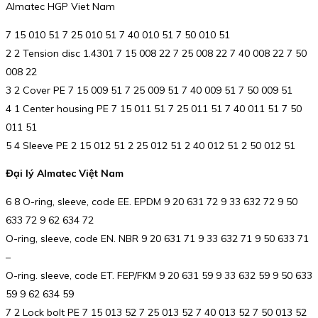
Almatec HGP Viet Nam
7 15 010 51 7 25 010 51 7 40 010 51 7 50 010 51
2 2 Tension disc 1.4301 7 15 008 22 7 25 008 22 7 40 008 22 7 50
008 22
3 2 Cover PE 7 15 009 51 7 25 009 51 7 40 009 51 7 50 009 51
4 1 Center housing PE 7 15 011 51 7 25 011 51 7 40 011 51 7 50
011 51
5 4 Sleeve PE 2 15 012 51 2 25 012 51 2 40 012 51 2 50 012 51
Đại lý Almatec Việt Nam
6 8 O-ring, sleeve, code EE. EPDM 9 20 631 72 9 33 632 72 9 50
633 72 9 62 634 72
O-ring, sleeve, code EN. NBR 9 20 631 71 9 33 632 71 9 50 633 71
–
O-ring. sleeve, code ET. FEP/FKM 9 20 631 59 9 33 632 59 9 50 633
59 9 62 634 59
7 2 Lock bolt PE 7 15 013 52 7 25 013 52 7 40 013 52 7 50 013 52