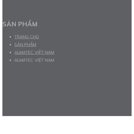
SẢN PHẨM
TRANG CHỦ
SẢN PHẨM
ALMATEC VIỆT NAM
ALMATEC VIỆT NAM