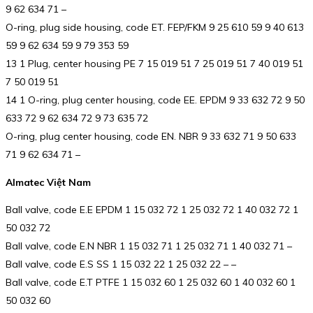
9 62 634 71 –
O-ring, plug side housing, code ET. FEP/FKM 9 25 610 59 9 40 613
59 9 62 634 59 9 79 353 59
13 1 Plug, center housing PE 7 15 019 51 7 25 019 51 7 40 019 51
7 50 019 51
14 1 O-ring, plug center housing, code EE. EPDM 9 33 632 72 9 50
633 72 9 62 634 72 9 73 635 72
O-ring, plug center housing, code EN. NBR 9 33 632 71 9 50 633
71 9 62 634 71 –
Almatec Việt Nam
Ball valve, code E.E EPDM 1 15 032 72 1 25 032 72 1 40 032 72 1
50 032 72
Ball valve, code E.N NBR 1 15 032 71 1 25 032 71 1 40 032 71 –
Ball valve, code E.S SS 1 15 032 22 1 25 032 22 – –
Ball valve, code E.T PTFE 1 15 032 60 1 25 032 60 1 40 032 60 1
50 032 60