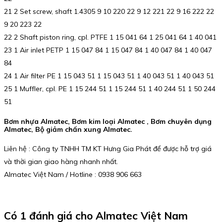
21 2 Set screw, shaft 1.4305 9 10 220 22 9 12 221 22 9 16 222 22
9 20 223 22
22 2 Shaft piston ring, cpl. PTFE 1 15 041 64 1 25 041 64 1 40 041
23 1 Air inlet PETP 1 15 047 84 1 15 047 84 1 40 047 84 1 40 047
84
24 1 Air filter PE 1 15 043 51 1 15 043 51 1 40 043 51 1 40 043 51
25 1 Muffler, cpl. PE 1 15 244 51 1 15 244 51 1 40 244 51 1 50 244
51
Bơm nhựa Almatec, Bơm kim loại Almatec , Bơm chuyên dụng
Almatec, Bộ giảm chấn xung Almatec.
Liên hệ : Công ty TNHH TM KT Hưng Gia Phát để được hỗ trợ giá
và thời gian giao hàng nhanh nhất.
Almatec Việt Nam / Hotline : 0938 906 663
Có 1 đánh giá cho
Almatec Việt Nam