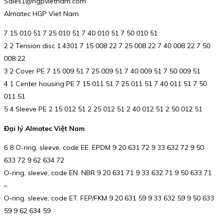
Sales1@hgpvietnam.com
Almatec HGP Viet Nam
7 15 010 51 7 25 010 51 7 40 010 51 7 50 010 51
2 2 Tension disc 1.4301 7 15 008 22 7 25 008 22 7 40 008 22 7 50
008 22
3 2 Cover PE 7 15 009 51 7 25 009 51 7 40 009 51 7 50 009 51
4 1 Center housing PE 7 15 011 51 7 25 011 51 7 40 011 51 7 50
011 51
5 4 Sleeve PE 2 15 012 51 2 25 012 51 2 40 012 51 2 50 012 51
Đại lý Almatec Việt Nam
6 8 O-ring, sleeve, code EE. EPDM 9 20 631 72 9 33 632 72 9 50
633 72 9 62 634 72
O-ring, sleeve, code EN. NBR 9 20 631 71 9 33 632 71 9 50 633 71
–
O-ring. sleeve, code ET. FEP/FKM 9 20 631 59 9 33 632 59 9 50 633
59 9 62 634 59