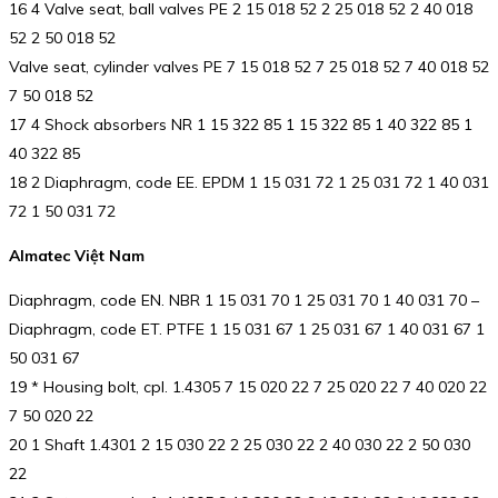
16 4 Valve seat, ball valves PE 2 15 018 52 2 25 018 52 2 40 018
52 2 50 018 52
Valve seat, cylinder valves PE 7 15 018 52 7 25 018 52 7 40 018 52
7 50 018 52
17 4 Shock absorbers NR 1 15 322 85 1 15 322 85 1 40 322 85 1
40 322 85
18 2 Diaphragm, code EE. EPDM 1 15 031 72 1 25 031 72 1 40 031
72 1 50 031 72
Almatec Việt Nam
Diaphragm, code EN. NBR 1 15 031 70 1 25 031 70 1 40 031 70 –
Diaphragm, code ET. PTFE 1 15 031 67 1 25 031 67 1 40 031 67 1
50 031 67
19 * Housing bolt, cpl. 1.4305 7 15 020 22 7 25 020 22 7 40 020 22
7 50 020 22
20 1 Shaft 1.4301 2 15 030 22 2 25 030 22 2 40 030 22 2 50 030
22