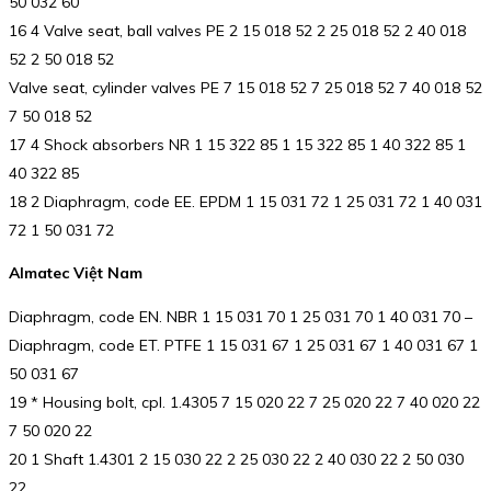
50 032 60
16 4 Valve seat, ball valves PE 2 15 018 52 2 25 018 52 2 40 018
52 2 50 018 52
Valve seat, cylinder valves PE 7 15 018 52 7 25 018 52 7 40 018 52
7 50 018 52
17 4 Shock absorbers NR 1 15 322 85 1 15 322 85 1 40 322 85 1
40 322 85
18 2 Diaphragm, code EE. EPDM 1 15 031 72 1 25 031 72 1 40 031
72 1 50 031 72
Almatec Việt Nam
Diaphragm, code EN. NBR 1 15 031 70 1 25 031 70 1 40 031 70 –
Diaphragm, code ET. PTFE 1 15 031 67 1 25 031 67 1 40 031 67 1
50 031 67
19 * Housing bolt, cpl. 1.4305 7 15 020 22 7 25 020 22 7 40 020 22
7 50 020 22
20 1 Shaft 1.4301 2 15 030 22 2 25 030 22 2 40 030 22 2 50 030
22