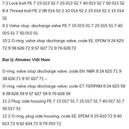
7 2 Lock bolt PE 7 15 013 52 7 25 013 52 7 40 013 52 7 50 013 52
8 4 Thread bolt PE 2 08 014 52 2 10 014 52 2 15 014 52 2 15 014
52
9 2 Valve stop, discharge valve PE 7 15 015 51 7 25 015 51 7 40
015 51 7 50 015 51
10 2 O-ring, valve stop discharge valve, code EE. EPDM 9 24 625
72 9 38 626 72 9 57 627 72 9 76 628 72
Đại lý Almatec Việt Nam
O-ring, valve stop discharge valve, code EN. NBR 9 24 625 71 9
38 626 71 9 57 627 71 –
O-ring, valve stop discharge valve, code ET. FEP/FKM 9 24 625 59
9 38 626 59 9 57 627 59 9 76 628 59
11 2 Plug, side housing PE 7 15 017 51 7 25 017 51 7 40 017 51 7
50 017 51
12 2 O-ring, plug side housing, code EE. EPDM 9 25 610 72 9 40
613 72 9 62 634 72 9 79 353 72