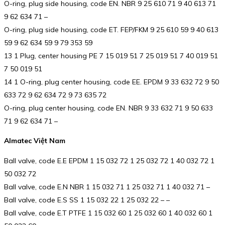
O-ring, plug side housing, code EN. NBR 9 25 610 71 9 40 613 71
9 62 634 71 –
O-ring, plug side housing, code ET. FEP/FKM 9 25 610 59 9 40 613
59 9 62 634 59 9 79 353 59
13 1 Plug, center housing PE 7 15 019 51 7 25 019 51 7 40 019 51
7 50 019 51
14 1 O-ring, plug center housing, code EE. EPDM 9 33 632 72 9 50
633 72 9 62 634 72 9 73 635 72
O-ring, plug center housing, code EN. NBR 9 33 632 71 9 50 633
71 9 62 634 71 –
Almatec Việt Nam
Ball valve, code E.E EPDM 1 15 032 72 1 25 032 72 1 40 032 72 1
50 032 72
Ball valve, code E.N NBR 1 15 032 71 1 25 032 71 1 40 032 71 –
Ball valve, code E.S SS 1 15 032 22 1 25 032 22 – –
Ball valve, code E.T PTFE 1 15 032 60 1 25 032 60 1 40 032 60 1