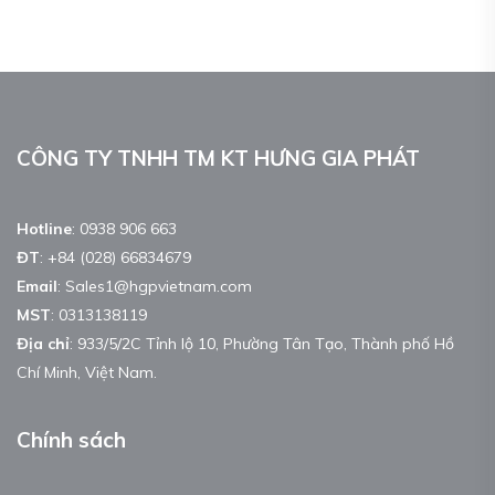
CÔNG TY TNHH TM KT HƯNG GIA PHÁT
Hotline
:
0938 906 663
ĐT
:
+84 (028) 66834679
Email
:
Sales1@hgpvietnam.com
MST
:
0313138119
Địa chỉ
: 933/5/2C Tỉnh lộ 10, Phường Tân Tạo, Thành phố Hồ
Chí Minh, Việt Nam.
Chính sách