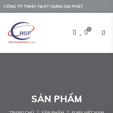
CÔNG TY TNHH TM KT HƯNG GIA PHÁT
0
SẢN PHẨM
TRANG CHỦ
SẢN PHẨM
EUBA VIỆT NAM