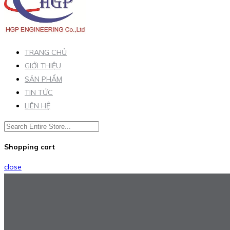
TRANG CHỦ
GIỚI THIỆU
SẢN PHẨM
TIN TỨC
LIÊN HỆ
Shopping cart
close