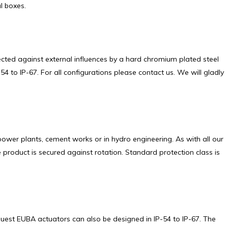
l boxes.
tected against external influences by a hard chromium plated steel
4 to IP-67. For all configurations please contact us. We will gladly
, power plants, cement works or in hydro engineering. As with all our
he product is secured against rotation. Standard protection class is
equest EUBA actuators can also be designed in IP-54 to IP-67. The