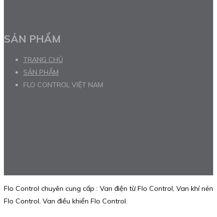
SẢN PHẨM
TRANG CHỦ
SẢN PHẨM
FLO CONTROL VIỆT NAM
Flo Control chuyên cung cấp : Van điện từ Flo Control, Van khí nén
Flo Control, Van điều khiển Flo Control.