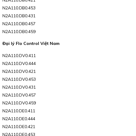
N2A110.DB0.453
N2A110.DB0.431
N2A110.DB0.457
N2A110.DB0.459
Đại lý Flo Control Việt Nam
N2A110.DV0.411
N2A110.DV0.444
N2A110.DV0.421
N2A110.DV0.453
N2A110.DV0.431
N2A110.DV0.457
N2A110.DV0.459
N2A110.DE0.411
N2A110.DE0.444
N2A110.DE0.421
N2A110.DE0.453