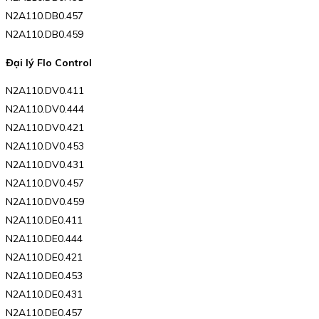
N2A110.DB0.457
N2A110.DB0.459
Đại lý Flo Control
N2A110.DV0.411
N2A110.DV0.444
N2A110.DV0.421
N2A110.DV0.453
N2A110.DV0.431
N2A110.DV0.457
N2A110.DV0.459
N2A110.DE0.411
N2A110.DE0.444
N2A110.DE0.421
N2A110.DE0.453
N2A110.DE0.431
N2A110.DE0.457