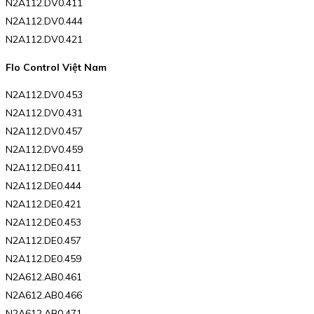
N2A112.DV0.411
N2A112.DV0.444
N2A112.DV0.421
Flo Control Việt Nam
N2A112.DV0.453
N2A112.DV0.431
N2A112.DV0.457
N2A112.DV0.459
N2A112.DE0.411
N2A112.DE0.444
N2A112.DE0.421
N2A112.DE0.453
N2A112.DE0.457
N2A112.DE0.459
N2A612.AB0.461
N2A612.AB0.466
N2A612.AB0.471