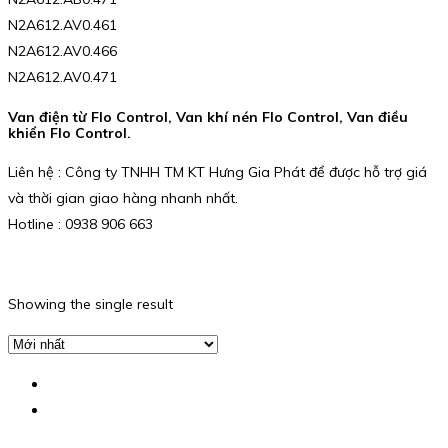
N2A612.AV0.461
N2A612.AV0.466
N2A612.AV0.471
Van điện từ Flo Control, Van khí nén Flo Control, Van điều
khiển Flo Control.
Liên hệ : Công ty TNHH TM KT Hưng Gia Phát để được hỗ trợ giá
và thời gian giao hàng nhanh nhất.
Hotline : 0938 906 663
Showing the single result