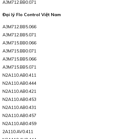
A3M712.BB0.071
Đại lý Flo Control Việt Nam
A3M712.BB5.066
A3M712.BB5.071
A3M715.BB0.066
A3M715.BB0.071
A3M715.BB5.066
A3M715.BB5.071
N2A110.AB0.411
N2A110.AB0.444
N2A110.AB0.421
N2A110.AB0.453
N2A110.AB0.431
N2A110.AB0.457
N2A110.AB0.459
2A110.AV0.411