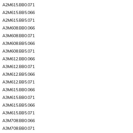
A2M615.BB0.071
A2M615.BB5.066
A2M615.BB5.071
A3M608.BB0.066
A3M608.BB0.071
A3M608.BB5.066
A3M608.BB5.071
A3M612.BB0.066
A3M612.BB0.071
A3M612.BB5.066
A3M612.BB5.071
A3M615.BB0.066
A3M615.BB0.071
A3M615.BB5.066
A3M615.BB5.071
A3M708.BB0.066
A3M708.BB0.071