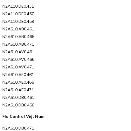
N2A110.DE0.431
N2A110.DE0.457
N2A110.DE0.459
N2A610.AB0.461
N2A610.AB0.466
N2A610.AB0.471
N2A610.AV0.461
N2A610.AV0.466
N2A610.AV0.471
N2A610.AE0.461
N2A610.AE0.466
N2A610.AE0.471
N2A610.DB0.461
N2A610.DB0.466
Flo Control Việt Nam
N2A610.DB0.471