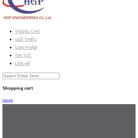
TRANG CHỦ
GIỚI THIỆU
SẢN PHẨM
TIN TỨC
LIÊN HỆ
Shopping cart
close