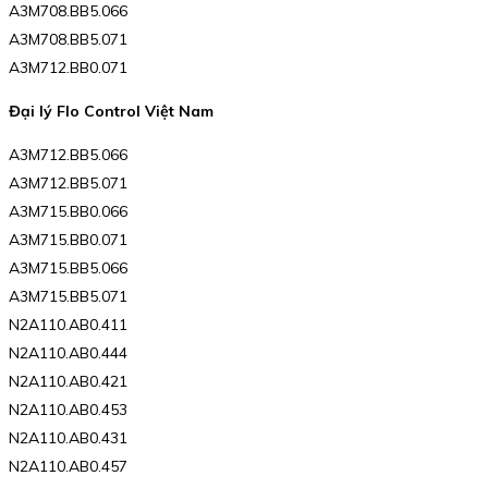
A3M708.BB5.066
A3M708.BB5.071
A3M712.BB0.071
Đại lý Flo Control Việt Nam
A3M712.BB5.066
A3M712.BB5.071
A3M715.BB0.066
A3M715.BB0.071
A3M715.BB5.066
A3M715.BB5.071
N2A110.AB0.411
N2A110.AB0.444
N2A110.AB0.421
N2A110.AB0.453
N2A110.AB0.431
N2A110.AB0.457