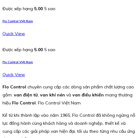
Được xếp hạng
5.00
5 sao
Flo Control Việt Nam
Quick View
Được xếp hạng
5.00
5 sao
Flo Control Việt Nam
Quick View
Flo Control
chuyên cung cấp các dòng sản phẩm chất lượng cao
gồm:
van điện từ
,
van khí nén
và
van điều khiển
mang thương
hiệu
Flo Control
. Flo Control Việt Nam
Kể từ khi thành lập vào năm 1965, Flo Control đã không ngừng nỗ
lực đồng hành cùng khách hàng và doanh nghiệp, thiết kế và
cung cấp các giải pháp van hiện đại, tối ưu theo từng nhu cầu ứng