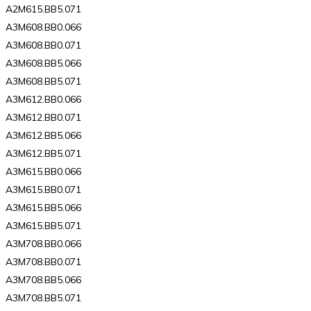
A2M615.BB5.071
A3M608.BB0.066
A3M608.BB0.071
A3M608.BB5.066
A3M608.BB5.071
A3M612.BB0.066
A3M612.BB0.071
A3M612.BB5.066
A3M612.BB5.071
A3M615.BB0.066
A3M615.BB0.071
A3M615.BB5.066
A3M615.BB5.071
A3M708.BB0.066
A3M708.BB0.071
A3M708.BB5.066
A3M708.BB5.071