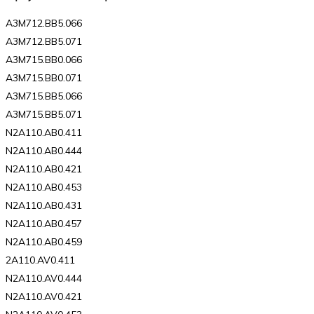
A3M712.BB5.066
A3M712.BB5.071
A3M715.BB0.066
A3M715.BB0.071
A3M715.BB5.066
A3M715.BB5.071
N2A110.AB0.411
N2A110.AB0.444
N2A110.AB0.421
N2A110.AB0.453
N2A110.AB0.431
N2A110.AB0.457
N2A110.AB0.459
2A110.AV0.411
N2A110.AV0.444
N2A110.AV0.421