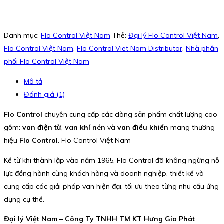
Danh mục:
Flo Control Việt Nam
Thẻ:
Đại lý Flo Control Việt Nam
,
Flo Control Việt Nam
,
Flo Control Viet Nam Distributor
,
Nhà phân
phối Flo Control Việt Nam
Mô tả
Đánh giá (1)
Flo Control
chuyên cung cấp các dòng sản phẩm chất lượng cao
gồm:
van điện từ
,
van khí nén
và
van điều khiển
mang thương
hiệu
Flo Control
. Flo Control Việt Nam
Kể từ khi thành lập vào năm 1965, Flo Control đã không ngừng nỗ
lực đồng hành cùng khách hàng và doanh nghiệp, thiết kế và
cung cấp các giải pháp van hiện đại, tối ưu theo từng nhu cầu ứng
dụng cụ thể.
Đại lý Việt Nam – Công Ty TNHH TM KT Hưng Gia Phát