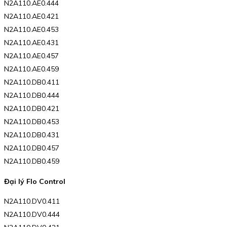
N2A110.AE0.444
N2A110.AE0.421
N2A110.AE0.453
N2A110.AE0.431
N2A110.AE0.457
N2A110.AE0.459
N2A110.DB0.411
N2A110.DB0.444
N2A110.DB0.421
N2A110.DB0.453
N2A110.DB0.431
N2A110.DB0.457
N2A110.DB0.459
Đại lý Flo Control
N2A110.DV0.411
N2A110.DV0.444