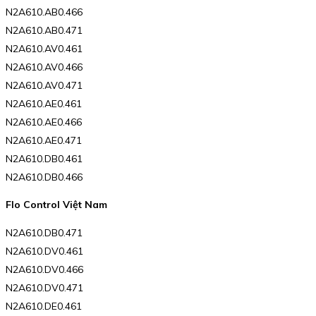
N2A610.AB0.466
N2A610.AB0.471
N2A610.AV0.461
N2A610.AV0.466
N2A610.AV0.471
N2A610.AE0.461
N2A610.AE0.466
N2A610.AE0.471
N2A610.DB0.461
N2A610.DB0.466
Flo Control Việt Nam
N2A610.DB0.471
N2A610.DV0.461
N2A610.DV0.466
N2A610.DV0.471
N2A610.DE0.461