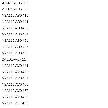
A3M715.BB5.066
A3M715.BB5.071
N2A110.AB0.411
N2A110.AB0.444
N2A110.AB0.421
N2A110.AB0.453
N2A110.AB0.431
N2A110.AB0.457
N2A110.AB0.459
2A110.AV0.411
N2A110.AV0.444
N2A110.AV0.421
N2A110.AV0.453
N2A110.AV0.431
N2A110.AV0.457
N2A110.AV0.459
N2A110.AE0.411