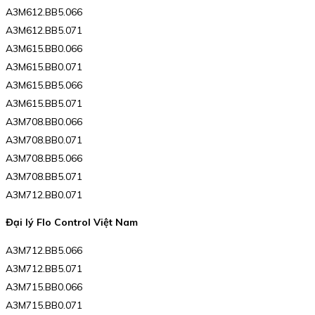
A3M612.BB5.066
A3M612.BB5.071
A3M615.BB0.066
A3M615.BB0.071
A3M615.BB5.066
A3M615.BB5.071
A3M708.BB0.066
A3M708.BB0.071
A3M708.BB5.066
A3M708.BB5.071
A3M712.BB0.071
Đại lý Flo Control Việt Nam
A3M712.BB5.066
A3M712.BB5.071
A3M715.BB0.066
A3M715.BB0.071