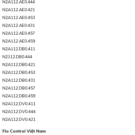
N2A112.AE0.444
N2A112.AE0.421
N2A112.AE0.453
N2A112.AE0.431
N2A112.AE0.457
N2A112.AE0.459
N2A112.DB0.411
N2112.DB0.444
N2A112.DB0.421
N2A112.DB0.453
N2A112.DB0.431
N2A112.DB0.457
N2A112.DB0.459
N2A112.DV0.411
N2A112.DV0.444
N2A112.DV0.421
Flo Control Việt Nam