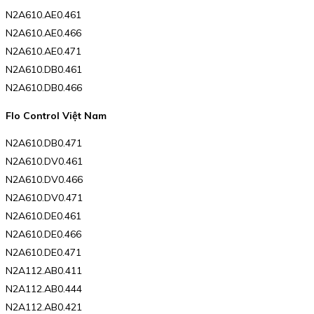
N2A610.AE0.461
N2A610.AE0.466
N2A610.AE0.471
N2A610.DB0.461
N2A610.DB0.466
Flo Control Việt Nam
N2A610.DB0.471
N2A610.DV0.461
N2A610.DV0.466
N2A610.DV0.471
N2A610.DE0.461
N2A610.DE0.466
N2A610.DE0.471
N2A112.AB0.411
N2A112.AB0.444
N2A112.AB0.421