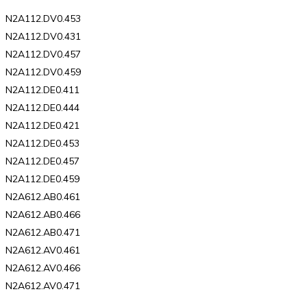
N2A112.DV0.453
N2A112.DV0.431
N2A112.DV0.457
N2A112.DV0.459
N2A112.DE0.411
N2A112.DE0.444
N2A112.DE0.421
N2A112.DE0.453
N2A112.DE0.457
N2A112.DE0.459
N2A612.AB0.461
N2A612.AB0.466
N2A612.AB0.471
N2A612.AV0.461
N2A612.AV0.466
N2A612.AV0.471