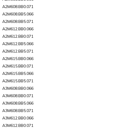
A2M608.BB0.071
A2M608.BB5.066
A2M608.BB5.071
A2M612.BB0.066
A2M612.BB0.071
A2M612.BB5.066
A2M612.BB5.071
A2M615.BB0.066
A2M615.BB0.071
A2M615.BB5.066
A2M615.BB5.071
A3M608.BB0.066
A3M608.BB0.071
A3M608.BB5.066
A3M608.BB5.071
A3M612.BB0.066
A3M612.BB0.071