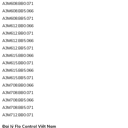
A3M608.BB0.071
A3M608.BB5.066
A3M608.BB5.071
A3M612.BB0.066
A3M612.BB0.071
A3M612.BB5.066
A3M612.BB5.071
A3M615.BB0.066
A3M615.BB0.071
A3M615.BB5.066
A3M615.BB5.071
A3M708.BB0.066
A3M708.BB0.071
A3M708.BB5.066
A3M708.BB5.071
A3M712.BB0.071
Đại lý Flo Control Việt Nam