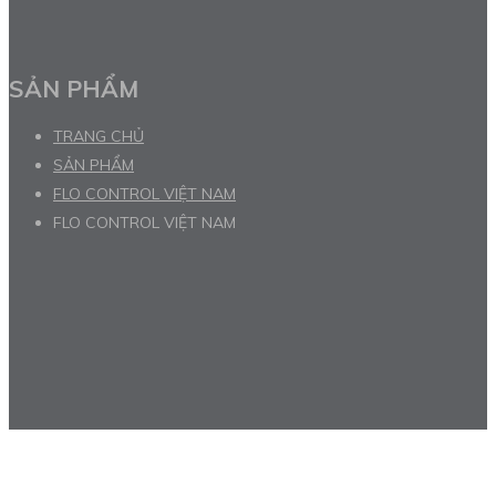
SẢN PHẨM
TRANG CHỦ
SẢN PHẨM
FLO CONTROL VIỆT NAM
FLO CONTROL VIỆT NAM