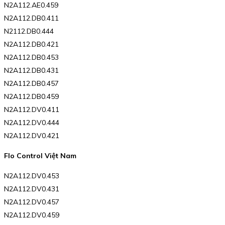
N2A112.AE0.459
N2A112.DB0.411
N2112.DB0.444
N2A112.DB0.421
N2A112.DB0.453
N2A112.DB0.431
N2A112.DB0.457
N2A112.DB0.459
N2A112.DV0.411
N2A112.DV0.444
N2A112.DV0.421
Flo Control Việt Nam
N2A112.DV0.453
N2A112.DV0.431
N2A112.DV0.457
N2A112.DV0.459