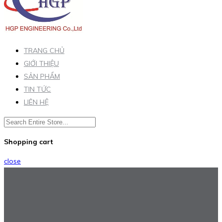
TRANG CHỦ
GIỚI THIỆU
SẢN PHẨM
TIN TỨC
LIÊN HỆ
Shopping cart
close