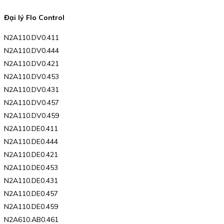
Đại lý Flo Control
N2A110.DV0.411
N2A110.DV0.444
N2A110.DV0.421
N2A110.DV0.453
N2A110.DV0.431
N2A110.DV0.457
N2A110.DV0.459
N2A110.DE0.411
N2A110.DE0.444
N2A110.DE0.421
N2A110.DE0.453
N2A110.DE0.431
N2A110.DE0.457
N2A110.DE0.459
N2A610.AB0.461