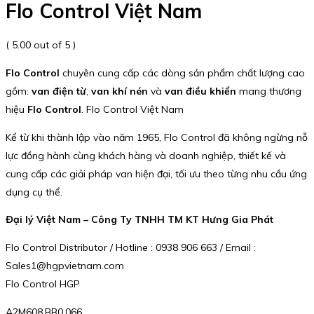
Flo Control Việt Nam
( 5.00 out of 5 )
Flo Control
chuyên cung cấp các dòng sản phẩm chất lượng cao
gồm:
van điện từ
,
van khí nén
và
van điều khiển
mang thương
hiệu
Flo Control
. Flo Control Việt Nam
Kể từ khi thành lập vào năm 1965, Flo Control đã không ngừng nỗ
lực đồng hành cùng khách hàng và doanh nghiệp, thiết kế và
cung cấp các giải pháp van hiện đại, tối ưu theo từng nhu cầu ứng
dụng cụ thể.
Đại lý Việt Nam – Công Ty TNHH TM KT Hưng Gia Phát
Flo Control Distributor / Hotline : 0938 906 663 / Email :
Sales1@hgpvietnam.com
Flo Control HGP
A2M608.BB0.066