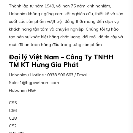
Thành lập từ năm 1949, với hơn 75 năm kinh nghiệm,
Habonim không ngừng cam kết nghiên cứu, thiết kế và sản
xuất các sản phẩm vượt trội, đồng thời mang đến dịch vụ
khách hàng tận tâm và chuyên nghiệp. Chúng tôi tự hào
tạo nên sự khác biệt bằng chất lượng, đổi mới, độ tin cậy và
mức độ an toàn hàng đầu trong từng sản phẩm.
Đại lý Việt Nam – Công Ty TNHH
TM KT Hưng Gia Phát
Habonim / Hotline : 0938 906 663 / Email :
Sales1@hgpvietnam.com
Habonim HGP
C95
C96
C28
C52