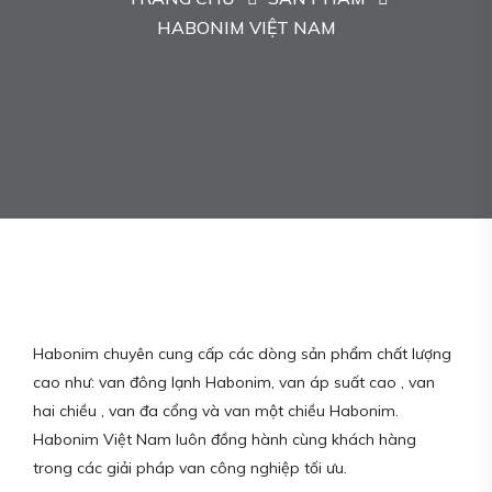
HABONIM VIỆT NAM
Habonim chuyên cung cấp các dòng sản phẩm chất lượng
cao như: van đông lạnh Habonim, van áp suất cao , van
hai chiều , van đa cổng và van một chiều Habonim.
Habonim Việt Nam luôn đồng hành cùng khách hàng
trong các giải pháp van công nghiệp tối ưu.