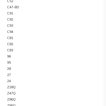
C52
C47-BD
C91
C92
C93
C94
C81
C82
C83
96
95
28
27
24
Z28Q
Z47Q
Z96Q
Z95Q