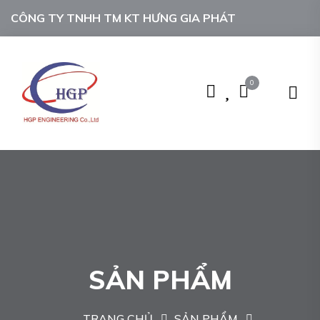
CÔNG TY TNHH TM KT HƯNG GIA PHÁT
0
SẢN PHẨM
TRANG CHỦ
SẢN PHẨM