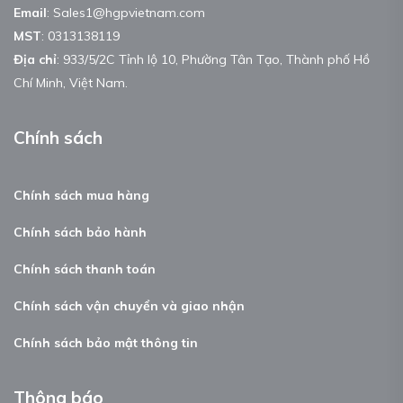
Email
:
Sales1@hgpvietnam.com
MST
:
0313138119
Địa chỉ
: 933/5/2C Tỉnh lộ 10, Phường Tân Tạo, Thành phố Hồ
Chí Minh, Việt Nam.
Chính sách
Chính sách mua hàng
Chính sách bảo hành
Chính sách thanh toán
Chính sách vận chuyển và giao nhận
Chính sách bảo mật thông tin
Thông báo