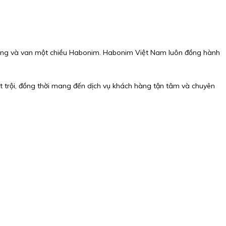
cổng và van một chiều Habonim. Habonim Việt Nam luôn đồng hành
 trội, đồng thời mang đến dịch vụ khách hàng tận tâm và chuyên