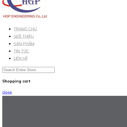
TRANG CHỦ
GIỚI THIỆU
SẢN PHẨM
TIN TỨC
LIÊN HỆ
Shopping cart
close