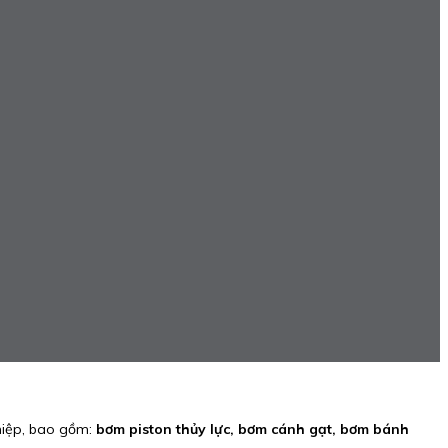
hiệp, bao gồm:
bơm piston thủy lực, bơm cánh gạt, bơm bánh