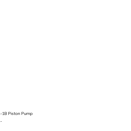
-1B Piston Pump
-