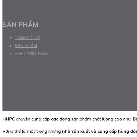
SẢN PHẨM
TRANG CHỦ
SẢN PHẨM
HHPC VIỆT NAM
HHPC
chuyên cung cấp các dòng sản phẩm chất lượng cao như:
B
Với vị thế là một trong những
nhà sản xuất và cung cấp hàng đầu