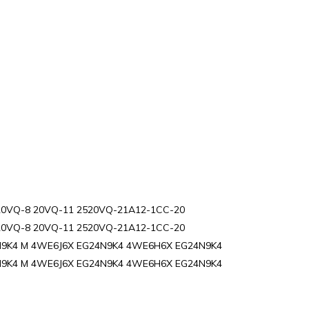
20VQ-8 20VQ-11 2520VQ-21A12-1CC-20
20VQ-8 20VQ-11 2520VQ-21A12-1CC-20
9K4 M 4WE6J6X EG24N9K4 4WE6H6X EG24N9K4
9K4 M 4WE6J6X EG24N9K4 4WE6H6X EG24N9K4