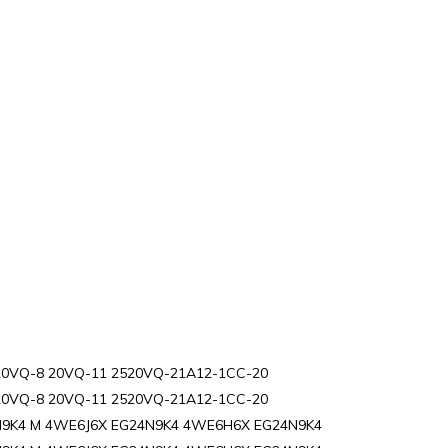
20VQ-8 20VQ-11 2520VQ-21A12-1CC-20
20VQ-8 20VQ-11 2520VQ-21A12-1CC-20
9K4 M 4WE6J6X EG24N9K4 4WE6H6X EG24N9K4