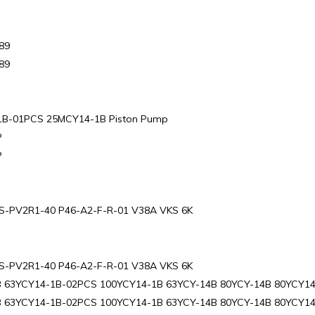
89
89
B-01PCS 25MCY14-1B Piston Pump
P
P
-PV2R1-40 P46-A2-F-R-01 V38A VKS 6K
-PV2R1-40 P46-A2-F-R-01 V38A VKS 6K
 63YCY14-1B-02PCS 100YCY14-1B 63YCY-14B 80YCY-14B 80YCY14
 63YCY14-1B-02PCS 100YCY14-1B 63YCY-14B 80YCY-14B 80YCY14