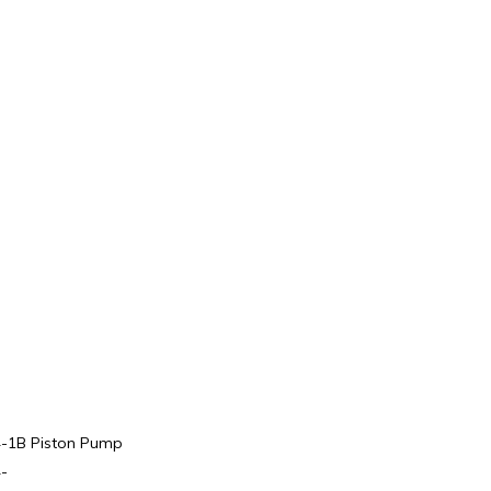
-1B Piston Pump
-