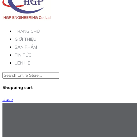
TRANG CHỦ
GIỚI THIỆU
SẢN PHẨM
TIN TỨC
LIÊN HỆ
Shopping cart
close