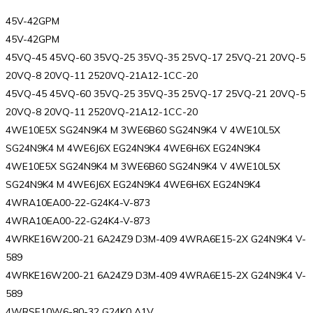
45V-42GPM
45V-42GPM
45VQ-45 45VQ-60 35VQ-25 35VQ-35 25VQ-17 25VQ-21 20VQ-5
20VQ-8 20VQ-11 2520VQ-21A12-1CC-20
45VQ-45 45VQ-60 35VQ-25 35VQ-35 25VQ-17 25VQ-21 20VQ-5
20VQ-8 20VQ-11 2520VQ-21A12-1CC-20
4WE10E5X SG24N9K4 M 3WE6B60 SG24N9K4 V 4WE10L5X
SG24N9K4 M 4WE6J6X EG24N9K4 4WE6H6X EG24N9K4
4WE10E5X SG24N9K4 M 3WE6B60 SG24N9K4 V 4WE10L5X
SG24N9K4 M 4WE6J6X EG24N9K4 4WE6H6X EG24N9K4
4WRA10EA00-22-G24K4-V-873
4WRA10EA00-22-G24K4-V-873
4WRKE16W200-21 6A24Z9 D3M-409 4WRA6E15-2X G24N9K4 V-
589
4WRKE16W200-21 6A24Z9 D3M-409 4WRA6E15-2X G24N9K4 V-
589
4WRSE10W6-80-32 G24K0 A1V