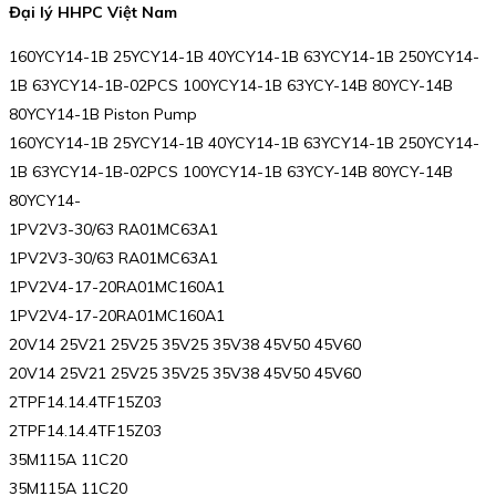
Đại lý HHPC Việt Nam
160YCY14-1B 25YCY14-1B 40YCY14-1B 63YCY14-1B 250YCY14-
1B 63YCY14-1B-02PCS 100YCY14-1B 63YCY-14B 80YCY-14B
80YCY14-1B Piston Pump
160YCY14-1B 25YCY14-1B 40YCY14-1B 63YCY14-1B 250YCY14-
1B 63YCY14-1B-02PCS 100YCY14-1B 63YCY-14B 80YCY-14B
80YCY14-
1PV2V3-30/63 RA01MC63A1
1PV2V3-30/63 RA01MC63A1
1PV2V4-17-20RA01MC160A1
1PV2V4-17-20RA01MC160A1
20V14 25V21 25V25 35V25 35V38 45V50 45V60
20V14 25V21 25V25 35V25 35V38 45V50 45V60
2TPF14.14.4TF15Z03
2TPF14.14.4TF15Z03
35M115A 11C20
35M115A 11C20