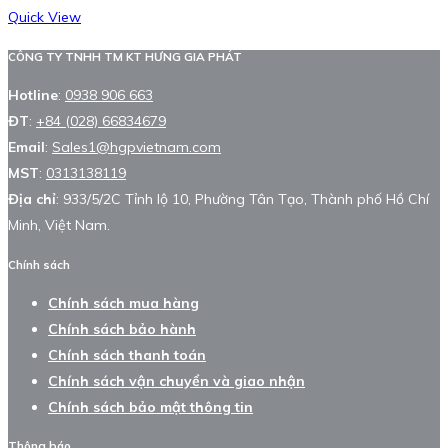
Quick View
CÔNG TY TNHH TM KT HƯNG GIA PHÁT
Hotline
:
0938 906 663
ĐT
:
+84 (028) 66834679
Email
:
Sales1@hgpvietnam.com
MST
:
0313138119
Địa chỉ
: 933/5/2C Tỉnh lộ 10, Phường Tân Tạo, Thành phố Hồ Chí
Minh, Việt Nam.
Chính sách
Chính sách mua hàng
Chính sách bảo hành
Chính sách thanh toán
Chính sách vận chuyển và giao nhận
Chính sách bảo mật thông tin
Thông báo