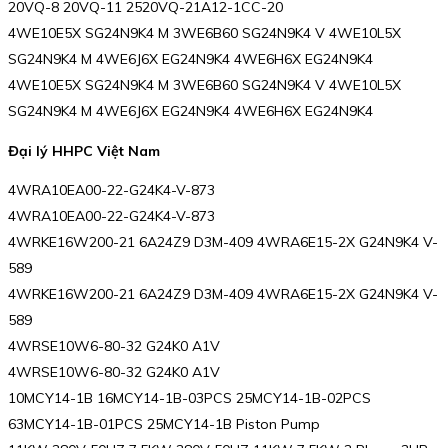
20VQ-8 20VQ-11 2520VQ-21A12-1CC-20
4WE10E5X SG24N9K4 M 3WE6B60 SG24N9K4 V 4WE10L5X
SG24N9K4 M 4WE6J6X EG24N9K4 4WE6H6X EG24N9K4
4WE10E5X SG24N9K4 M 3WE6B60 SG24N9K4 V 4WE10L5X
SG24N9K4 M 4WE6J6X EG24N9K4 4WE6H6X EG24N9K4
Đại lý HHPC Việt Nam
4WRA10EA00-22-G24K4-V-873
4WRA10EA00-22-G24K4-V-873
4WRKE16W200-21 6A24Z9 D3M-409 4WRA6E15-2X G24N9K4 V-
589
4WRKE16W200-21 6A24Z9 D3M-409 4WRA6E15-2X G24N9K4 V-
589
4WRSE10W6-80-32 G24K0 A1V
4WRSE10W6-80-32 G24K0 A1V
10MCY14-1B 16MCY14-1B-03PCS 25MCY14-1B-02PCS
63MCY14-1B-01PCS 25MCY14-1B Piston Pump