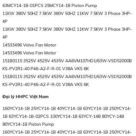
63MCY14-1B-01PCS 25MCY14-1B Piston Pump
11KW 380V 50HZ 7.5KW 380V 50HZ 11KW 7.5KW 3 Phase 3HP-
4P
11KW 380V 50HZ 7.5KW 380V 50HZ 11KW 7.5KW 3 Phase 3HP-
4P
14533496 Volvo Fan Motor
14533496 Volvo Fan Motor
151B0115 3525V 4525V 4535V AA6VM107HD1/63W-VSD52000B
KS-PV2R1-40 P46-A2-F-R-01 V38A VKS 6K
151B0115 3525V 4525V 4535V AA6VM107HD1/63W-VSD52000B
KS-PV2R1-40 P46-A2-F-R-01 V38A VKS 6K
Đại lý HHPC Việt Nam
160YCY14-1B 25YCY14-1B 40YCY14-1B 63YCY14-1B 250YCY14-
1B 63YCY14-1B-02PCS 100YCY14-1B 63YCY-14B 80YCY-14B
80YCY14-1B Piston Pump
160YCY14-1B 25YCY14-1B 40YCY14-1B 63YCY14-1B 250YCY14-