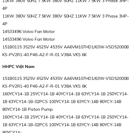
11KW 380V 50HZ 7.5KW 380V 50HZ 11KW 7.5KW 3 Phase 3HP-
4P
11KW 380V 50HZ 7.5KW 380V 50HZ 11KW 7.5KW 3 Phase 3HP-
4P
14533496 Volvo Fan Motor
14533496 Volvo Fan Motor
151B0115 3525V 4525V 4535V AA6VM107HD1/63W-VSD52000B
KS-PV2R1-40 P46-A2-F-R-01 V38A VKS 6K
HHPC Việt Nam
151B0115 3525V 4525V 4535V AA6VM107HD1/63W-VSD52000B
KS-PV2R1-40 P46-A2-F-R-01 V38A VKS 6K
160YCY14-1B 25YCY14-1B 40YCY14-1B 63YCY14-1B 250YCY14-
1B 63YCY14-1B-02PCS 100YCY14-1B 63YCY-14B 80YCY-14B
80YCY14-1B Piston Pump
160YCY14-1B 25YCY14-1B 40YCY14-1B 63YCY14-1B 250YCY14-
1B 63YCY14-1B-02PCS 100YCY14-1B 63YCY-14B 80YCY-14B
80YCY14-