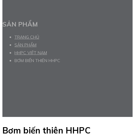
SẢN PHẨM
TRANG CHỦ
SẢN PHẨM
HHPC VIỆT NAM
BƠM BIẾN THIÊN HHPC
Bơm biến thiên HHPC