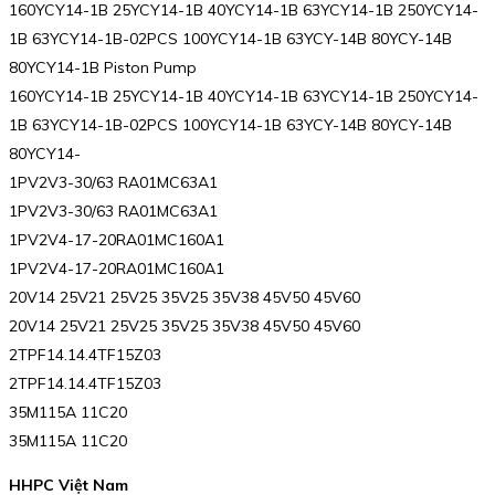
160YCY14-1B 25YCY14-1B 40YCY14-1B 63YCY14-1B 250YCY14-
1B 63YCY14-1B-02PCS 100YCY14-1B 63YCY-14B 80YCY-14B
80YCY14-1B Piston Pump
160YCY14-1B 25YCY14-1B 40YCY14-1B 63YCY14-1B 250YCY14-
1B 63YCY14-1B-02PCS 100YCY14-1B 63YCY-14B 80YCY-14B
80YCY14-
1PV2V3-30/63 RA01MC63A1
1PV2V3-30/63 RA01MC63A1
1PV2V4-17-20RA01MC160A1
1PV2V4-17-20RA01MC160A1
20V14 25V21 25V25 35V25 35V38 45V50 45V60
20V14 25V21 25V25 35V25 35V38 45V50 45V60
2TPF14.14.4TF15Z03
2TPF14.14.4TF15Z03
35M115A 11C20
35M115A 11C20
HHPC Việt Nam