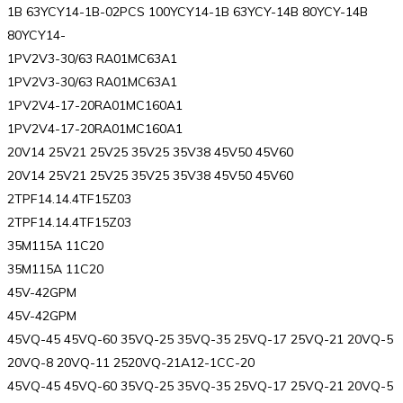
1B 63YCY14-1B-02PCS 100YCY14-1B 63YCY-14B 80YCY-14B
80YCY14-
1PV2V3-30/63 RA01MC63A1
1PV2V3-30/63 RA01MC63A1
1PV2V4-17-20RA01MC160A1
1PV2V4-17-20RA01MC160A1
20V14 25V21 25V25 35V25 35V38 45V50 45V60
20V14 25V21 25V25 35V25 35V38 45V50 45V60
2TPF14.14.4TF15Z03
2TPF14.14.4TF15Z03
35M115A 11C20
35M115A 11C20
45V-42GPM
45V-42GPM
45VQ-45 45VQ-60 35VQ-25 35VQ-35 25VQ-17 25VQ-21 20VQ-5
20VQ-8 20VQ-11 2520VQ-21A12-1CC-20
45VQ-45 45VQ-60 35VQ-25 35VQ-35 25VQ-17 25VQ-21 20VQ-5