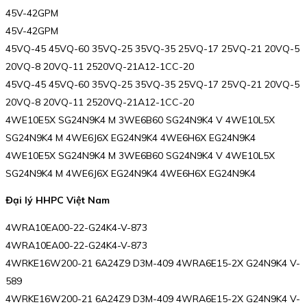
45V-42GPM
45V-42GPM
45VQ-45 45VQ-60 35VQ-25 35VQ-35 25VQ-17 25VQ-21 20VQ-5
20VQ-8 20VQ-11 2520VQ-21A12-1CC-20
45VQ-45 45VQ-60 35VQ-25 35VQ-35 25VQ-17 25VQ-21 20VQ-5
20VQ-8 20VQ-11 2520VQ-21A12-1CC-20
4WE10E5X SG24N9K4 M 3WE6B60 SG24N9K4 V 4WE10L5X
SG24N9K4 M 4WE6J6X EG24N9K4 4WE6H6X EG24N9K4
4WE10E5X SG24N9K4 M 3WE6B60 SG24N9K4 V 4WE10L5X
SG24N9K4 M 4WE6J6X EG24N9K4 4WE6H6X EG24N9K4
Đại lý HHPC Việt Nam
4WRA10EA00-22-G24K4-V-873
4WRA10EA00-22-G24K4-V-873
4WRKE16W200-21 6A24Z9 D3M-409 4WRA6E15-2X G24N9K4 V-
589
4WRKE16W200-21 6A24Z9 D3M-409 4WRA6E15-2X G24N9K4 V-