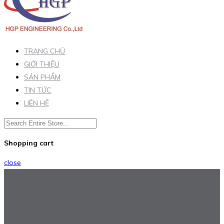
TRANG CHỦ
GIỚI THIỆU
SẢN PHẨM
TIN TỨC
LIÊN HỆ
Shopping cart
close