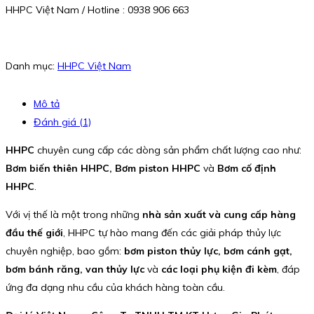
HHPC Việt Nam / Hotline : 0938 906 663
Danh mục:
HHPC Việt Nam
Mô tả
Đánh giá (1)
HHPC
chuyên cung cấp các dòng sản phẩm chất lượng cao như:
Bơm biến thiên HHPC, Bơm piston HHPC
và
Bơm cố định
HHPC
.
Với vị thế là một trong những
nhà sản xuất và cung cấp hàng
đầu thế giới
, HHPC tự hào mang đến các giải pháp thủy lực
chuyên nghiệp, bao gồm:
bơm piston thủy lực, bơm cánh gạt,
bơm bánh răng, van thủy lực
và
các loại phụ kiện đi kèm
, đáp
ứng đa dạng nhu cầu của khách hàng toàn cầu.