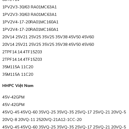
1PV2V3-30/63 RA01MC63A1
1PV2V3-30/63 RA01MC63A1
1PV2V4-17-20RA01MC160A1
1PV2V4-17-20RA01MC160A1
20V14 25V21 25V25 35V25 35V38 45V50 45V60
20V14 25V21 25V25 35V25 35V38 45V50 45V60
2TPF14.14.4TF15Z03
2TPF14.14.4TF15Z03
35M115A 11C20
35M115A 11C20
HHPC Việt Nam
45V-42GPM
45V-42GPM
45VQ-45 45VQ-60 35VQ-25 35VQ-35 25VQ-17 25VQ-21 20VQ-5
20VQ-8 20VQ-11 2520VQ-21A12-1CC-20
45VQ-45 45VQ-60 35VQ-25 35VQ-35 25VQ-17 25VQ-21 20VQ-5