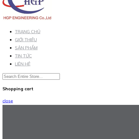
TRANG CHỦ
GIỚI THIỆU
SẢN PHẨM
TIN TỨC
LIÊN HỆ
Shopping cart
close