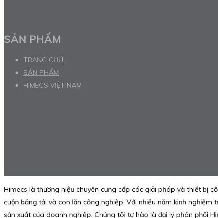
SẢN PHẨM
TRANG CHỦ
SẢN PHẨM
HIMECS VIỆT NAM
Himecs là thương hiệu chuyên cung cấp các giải pháp và thiết bị cô
cuộn băng tải và con lăn công nghiệp. Với nhiều năm kinh nghiệm 
sản xuất của doanh nghiệp. Chúng tôi tự hào là đại lý phân phối H