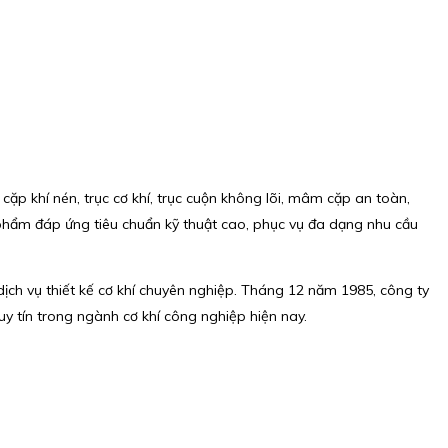
ặp khí nén, trục cơ khí, trục cuộn không lõi, mâm cặp an toàn,
 phẩm đáp ứng tiêu chuẩn kỹ thuật cao, phục vụ đa dạng nhu cầu
dịch vụ thiết kế cơ khí chuyên nghiệp. Tháng 12 năm 1985, công ty
y tín trong ngành cơ khí công nghiệp hiện nay.