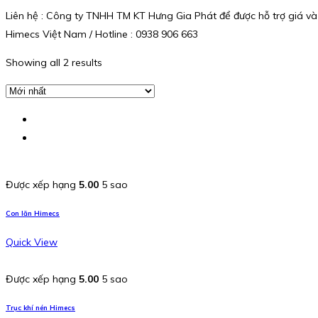
Liên hệ : Công ty TNHH TM KT Hưng Gia Phát để được hỗ trợ giá và
Himecs Việt Nam / Hotline : 0938 906 663
Showing all 2 results
Được xếp hạng
5.00
5 sao
Con lăn Himecs
Quick View
Được xếp hạng
5.00
5 sao
Trục khí nén Himecs