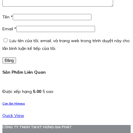
Tên
*
Email
*
Lưu tên của tôi, email, và trang web trong trình duyệt này cho
lần bình luận kế tiếp của tôi.
Đăng
Sản Phẩm Liên Quan
Được xếp hạng
5.00
5 sao
Con lăn Himecs
Quick View
CÔNG TY TNHH TM KT HƯNG GIA PHÁT