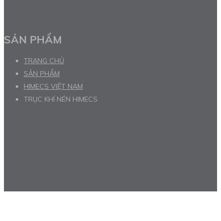
SẢN PHẨM
TRANG CHỦ
SẢN PHẨM
HIMECS VIỆT NAM
TRỤC KHÍ NÉN HIMECS