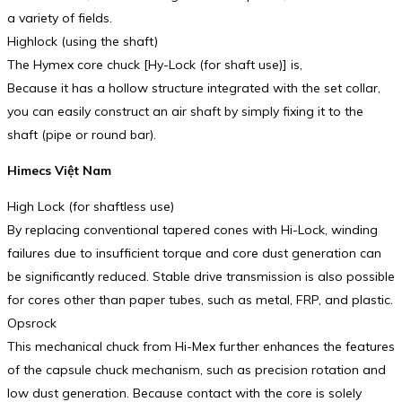
a variety of fields.
Highlock (using the shaft)
The Hymex core chuck [Hy-Lock (for shaft use)] is,
Because it has a hollow structure integrated with the set collar,
you can easily construct an air shaft by simply fixing it to the
shaft (pipe or round bar).
Himecs Việt Nam
High Lock (for shaftless use)
By replacing conventional tapered cones with Hi-Lock, winding
failures due to insufficient torque and core dust generation can
be significantly reduced. Stable drive transmission is also possible
for cores other than paper tubes, such as metal, FRP, and plastic.
Opsrock
This mechanical chuck from Hi-Mex further enhances the features
of the capsule chuck mechanism, such as precision rotation and
low dust generation. Because contact with the core is solely