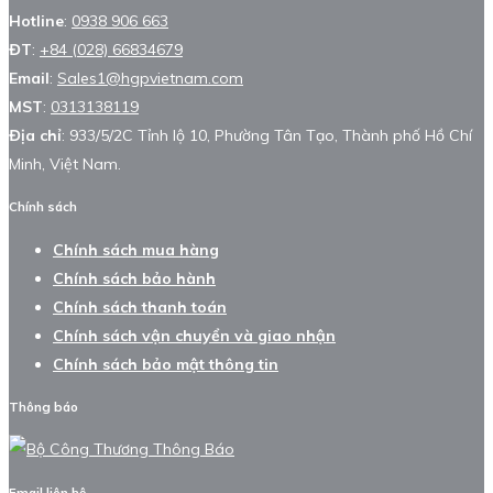
Hotline
:
0938 906 663
ĐT
:
+84 (028) 66834679
Email
:
Sales1@hgpvietnam.com
MST
:
0313138119
Địa chỉ
: 933/5/2C Tỉnh lộ 10, Phường Tân Tạo, Thành phố Hồ Chí
Minh, Việt Nam.
Chính sách
Chính sách mua hàng
Chính sách bảo hành
Chính sách thanh toán
Chính sách vận chuyển và giao nhận
Chính sách bảo mật thông tin
Thông báo
Email liên hệ