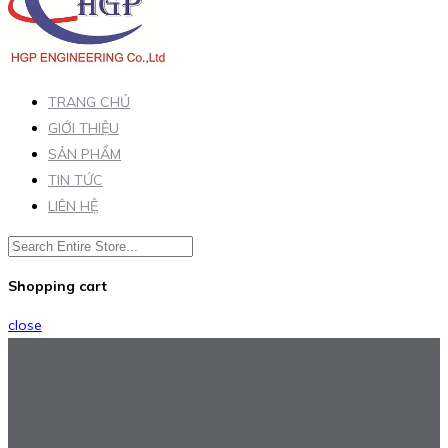
TRANG CHỦ
GIỚI THIỆU
SẢN PHẨM
TIN TỨC
LIÊN HỆ
Shopping cart
close