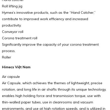
Roll lifting jig
Hymex’s innovative products, such as the “Hand Catcher,”
contribute to improved work efficiency and increased
productivity.
Conveyor roll
Corona treatment roll
Significantly improve the capacity of your corona treatment
process.
Roller
Himecs Việt Nam
Air capsule
Air Capsule, which achieves the themes of lightweight, precise
rotation, and long life in air shafts through its unique technology,
enables high holding force and transmission torque, use with
thin-walled paper tubes, use in cleanrooms and vacuum
environments, and use at high rotation speeds, and is utilized in