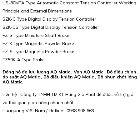
US-80MTA Type Automatic Constant Tension Controller Working
Principle and External Dimensions
SZK-C Type Digital Display Tension Controller
SZK-CS Type Digital Display Tension Controller
FZ-S Type Miniature Shaft Brake
FZ-K Type Magnetic Powder Brake
FZ-S Type Magnetic Powder Brake
FZ50K-A Type Brake
Đồng hồ đo lưu lượng AQ Matic , Van AQ Matic , Bộ điều chỉnh
áp suất AQ Matic , Bộ điều khiển AQ Matic , Bộ phun chất lỏng
AQ Matic.
Liên hệ : Công ty TNHH TM KT Hưng Gia Phát để được hỗ trợ giá
và thời gian giao hàng nhanh nhất.
Huaguang Việt Nam / Hotline : 0938 906 663