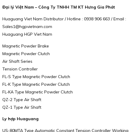
Đại lý Việt Nam – Công Ty TNHH TM KT Hưng Gia Phát
Huaguang Viet Nam Distributor / Hotline : 0938 906 663 / Email :
Sales1@hgpvietnam.com
Huaguang HGP Viet Nam
Magnetic Powder Brake
Magnetic Powder Clutch
Air Shaft Series
Tension Controller
FL-S Type Magnetic Powder Clutch
FL-K Type Magnetic Powder Clutch
FL-KA Type Magnetic Powder Clutch
QZ-2 Type Air Shaft
QZ-1 Type Air Shaft
Ly hợp Huaguang
US-80MTA Type Automatic Constant Tension Controller Working