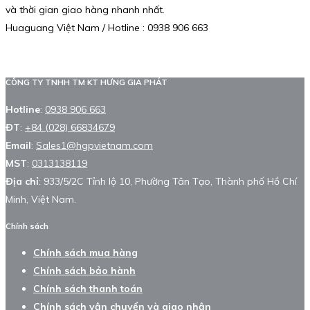
và thời gian giao hàng nhanh nhất.
Huaguang Việt Nam / Hotline : 0938 906 663
CÔNG TY TNHH TM KT HƯNG GIA PHÁT
Hotline
:
0938 906 663
ĐT
:
+84 (028) 66834679
Email
:
Sales1@hgpvietnam.com
MST
:
0313138119
Địa chỉ
: 933/5/2C Tỉnh lộ 10, Phường Tân Tạo, Thành phố Hồ Chí
Minh, Việt Nam.
Chính sách
Chính sách mua hàng
Chính sách bảo hành
Chính sách thanh toán
Chính sách vận chuyển và giao nhận