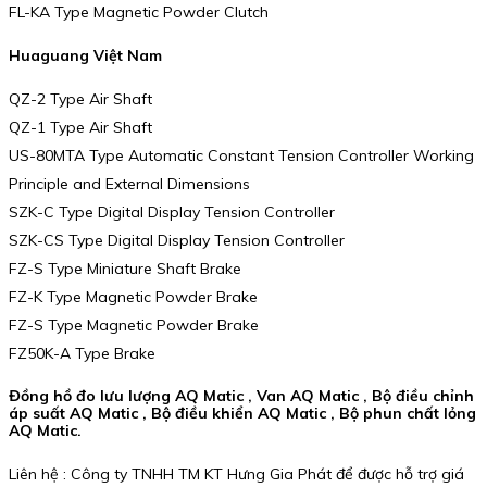
FL-KA Type Magnetic Powder Clutch
Huaguang Việt Nam
QZ-2 Type Air Shaft
QZ-1 Type Air Shaft
US-80MTA Type Automatic Constant Tension Controller Working
Principle and External Dimensions
SZK-C Type Digital Display Tension Controller
SZK-CS Type Digital Display Tension Controller
FZ-S Type Miniature Shaft Brake
FZ-K Type Magnetic Powder Brake
FZ-S Type Magnetic Powder Brake
FZ50K-A Type Brake
Đồng hồ đo lưu lượng AQ Matic , Van AQ Matic , Bộ điều chỉnh
áp suất AQ Matic , Bộ điều khiển AQ Matic , Bộ phun chất lỏng
AQ Matic.
Liên hệ : Công ty TNHH TM KT Hưng Gia Phát để được hỗ trợ giá