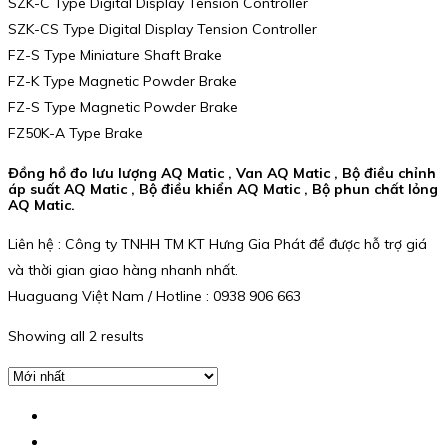
SZK-C Type Digital Display Tension Controller
SZK-CS Type Digital Display Tension Controller
FZ-S Type Miniature Shaft Brake
FZ-K Type Magnetic Powder Brake
FZ-S Type Magnetic Powder Brake
FZ50K-A Type Brake
Đồng hồ đo lưu lượng AQ Matic , Van AQ Matic , Bộ điều chỉnh
áp suất AQ Matic , Bộ điều khiển AQ Matic , Bộ phun chất lỏng
AQ Matic.
Liên hệ : Công ty TNHH TM KT Hưng Gia Phát để được hỗ trợ giá
và thời gian giao hàng nhanh nhất.
Huaguang Việt Nam / Hotline : 0938 906 663
Showing all 2 results