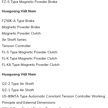
FZ-S Type Magnetic Powder Brake
Huaguang Việt Nam
FZ50K-A Type Brake
Magnetic Powder Brake
Magnetic Powder Clutch
Air Shaft Series
Tension Controller
FL-S Type Magnetic Powder Clutch
FL-K Type Magnetic Powder Clutch
FL-KA Type Magnetic Powder Clutch
Huaguang Việt Nam
QZ-2 Type Air Shaft
QZ-1 Type Air Shaft
US-80MTA Type Automatic Constant Tension Controller Working
Principle and External Dimensions