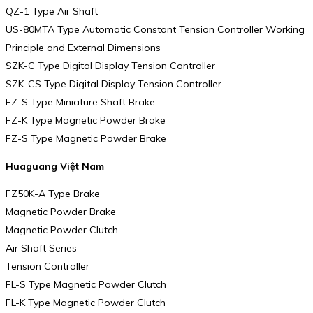
QZ-1 Type Air Shaft
US-80MTA Type Automatic Constant Tension Controller Working
Principle and External Dimensions
SZK-C Type Digital Display Tension Controller
SZK-CS Type Digital Display Tension Controller
FZ-S Type Miniature Shaft Brake
FZ-K Type Magnetic Powder Brake
FZ-S Type Magnetic Powder Brake
Huaguang Việt Nam
FZ50K-A Type Brake
Magnetic Powder Brake
Magnetic Powder Clutch
Air Shaft Series
Tension Controller
FL-S Type Magnetic Powder Clutch
FL-K Type Magnetic Powder Clutch