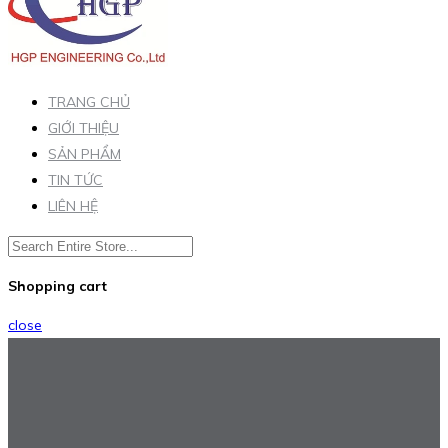
TRANG CHỦ
GIỚI THIỆU
SẢN PHẨM
TIN TỨC
LIÊN HỆ
Shopping cart
close