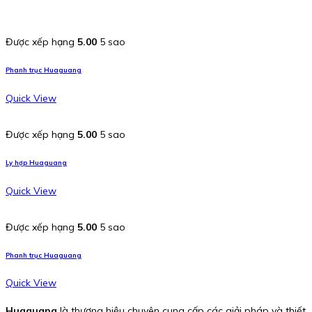
Được xếp hạng
5.00
5 sao
Phanh trục Huaguang
Quick View
Được xếp hạng
5.00
5 sao
Ly hợp Huaguang
Quick View
Được xếp hạng
5.00
5 sao
Phanh trục Huaguang
Quick View
Huaguang
là thương hiệu chuyên cung cấp các giải pháp và thiết