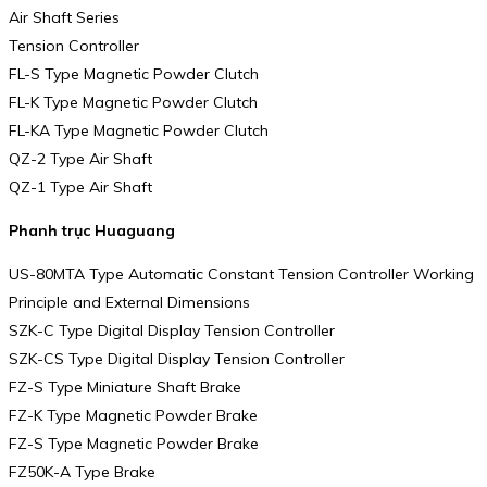
Air Shaft Series
Tension Controller
FL-S Type Magnetic Powder Clutch
FL-K Type Magnetic Powder Clutch
FL-KA Type Magnetic Powder Clutch
QZ-2 Type Air Shaft
QZ-1 Type Air Shaft
Phanh trục Huaguang
US-80MTA Type Automatic Constant Tension Controller Working
Principle and External Dimensions
SZK-C Type Digital Display Tension Controller
SZK-CS Type Digital Display Tension Controller
FZ-S Type Miniature Shaft Brake
FZ-K Type Magnetic Powder Brake
FZ-S Type Magnetic Powder Brake
FZ50K-A Type Brake