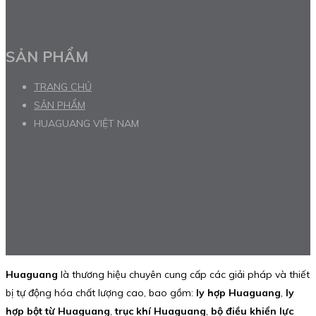
SẢN PHẨM
TRANG CHỦ
SẢN PHẨM
HUAGUANG VIỆT NAM
Huaguang
là thương hiệu chuyên cung cấp các giải pháp và thiết
bị tự động hóa chất lượng cao, bao gồm:
ly hợp Huaguang
,
ly
hợp bột từ Huaguang
,
trục khí Huaguang
,
bộ điều khiển lực