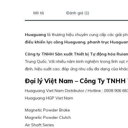
Mô tả
Đánh giá (1)
Huaguang
là thương hiệu chuyên cung cấp các giải ph
điều khiển lực căng Huaguang
,
phanh trục Huagua
Công ty TNHH Sản xuất Thiết bị Tự động hóa Rui
Trung Quốc. Với nhiều năm kinh nghiệm trong lĩnh vực
định, hiệu suất cao, đáp ứng nhu cầu đa dạng của khá
Đại lý Việt Nam – Công Ty TNHH
Huaguang Viet Nam Distributor / Hotline : 0938 906 6
Huaguang HGP Viet Nam
Magnetic Powder Brake
Magnetic Powder Clutch
Air Shaft Series