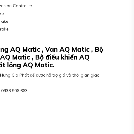
ension Controller
ke
rake
rake
ng AQ Matic , Van AQ Matic , Bộ
 AQ Matic , Bộ điều khiển AQ
ất lỏng AQ Matic.
Hưng Gia Phát để được hỗ trợ giá và thời gian giao
: 0938 906 663