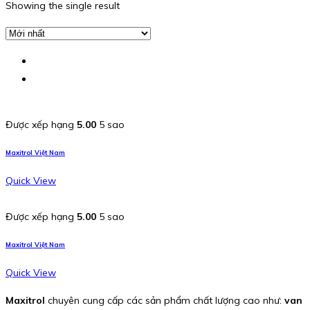
Showing the single result
Được xếp hạng
5.00
5 sao
Maxitrol Việt Nam
Quick View
Được xếp hạng
5.00
5 sao
Maxitrol Việt Nam
Quick View
Maxitrol
chuyên cung cấp các sản phẩm chất lượng cao như:
van