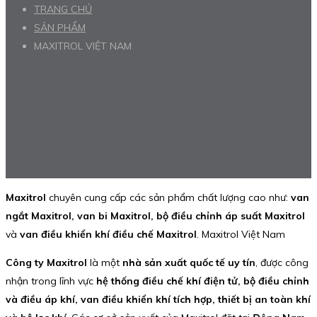
TRANG CHỦ
SẢN PHẨM
MAXITROL VIỆT NAM
Maxitrol
chuyên cung cấp các sản phẩm chất lượng cao như:
van
ngắt Maxitrol, van bi Maxitrol, bộ điều chỉnh áp suất Maxitrol
và
van điều khiển khí điều chế Maxitrol
. Maxitrol Việt Nam
Công ty Maxitrol
là một
nhà sản xuất quốc tế uy tín
, được công
nhận trong lĩnh vực
hệ thống điều chế khí điện tử, bộ điều chỉnh
và điều áp khí, van điều khiển khí tích hợp, thiết bị an toàn khí