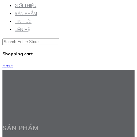
GIỚI THIỆU
SẢN PHẨM
TIN TỨC
LIÊN HỆ
Shopping cart
close
SẢN PHẨM