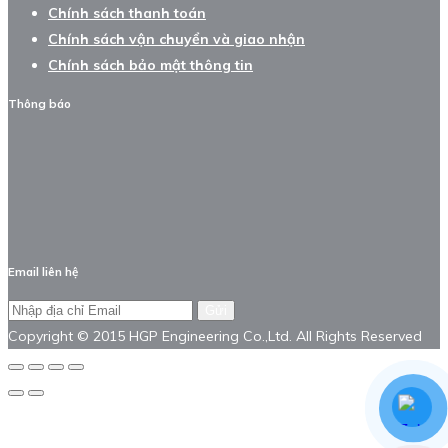
Chính sách thanh toán
Chính sách vận chuyển và giao nhận
Chính sách bảo mật thông tin
Thông báo
Email liên hệ
Gửi
Copyright © 2015 HGP Engineering Co.,Ltd. All Rights Reserved