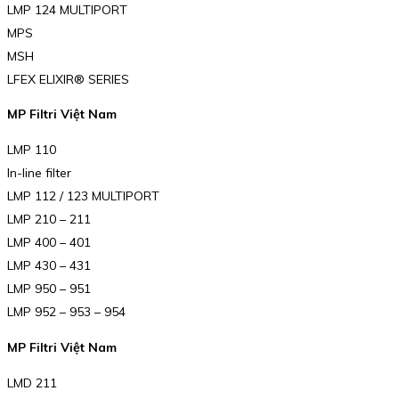
LMP 124 MULTIPORT
MPS
MSH
LFEX ELIXIR® SERIES
MP Filtri Việt Nam
LMP 110
In-line filter
LMP 112 / 123 MULTIPORT
LMP 210 – 211
LMP 400 – 401
LMP 430 – 431
LMP 950 – 951
LMP 952 – 953 – 954
MP Filtri Việt Nam
LMD 211