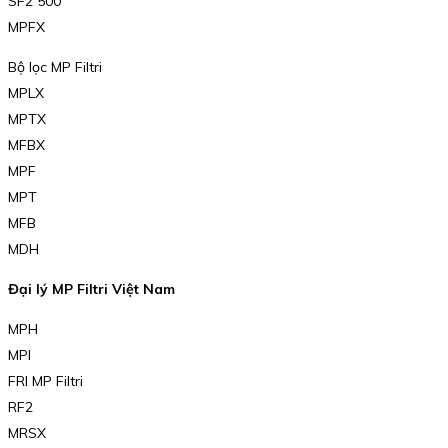
SF2 500
MPFX
Bộ lọc MP Filtri
MPLX
MPTX
MFBX
MPF
MPT
MFB
MDH
Đại lý MP Filtri Việt Nam
MPH
MPI
FRI MP Filtri
RF2
MRSX