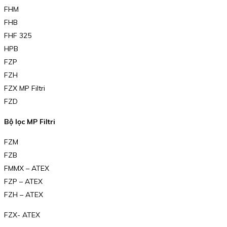
FHM
FHB
FHF 325
HPB
FZP
FZH
FZX MP Filtri
FZD
Bộ lọc MP Filtri
FZM
FZB
FMMX – ATEX
FZP – ATEX
FZH – ATEX
FZX- ATEX