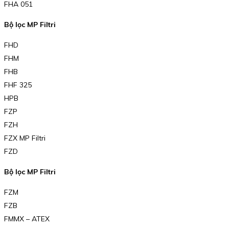
FHA 051
Bộ lọc MP Filtri
FHD
FHM
FHB
FHF 325
HPB
FZP
FZH
FZX MP Filtri
FZD
Bộ lọc MP Filtri
FZM
FZB
FMMX – ATEX