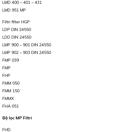
LMD 400 – 401 – 431
LMD 951 MP
Filtri filter HGP
LDP DIN 24550
LDD DIN 24550
LMP 900 – 901 DIN 24550
LMP 902 – 903 DIN 24550
FMP 039
FMP
FHP
FMM 050
FMM 150
FMMX
FHA 051
Bộ lọc MP Filtri
FHD