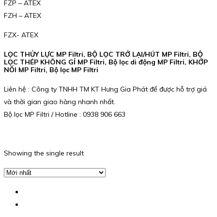
FZP – ATEX
FZH – ATEX
FZX- ATEX
LỌC THỦY LỰC MP Filtri, BỘ LỌC TRỞ LẠI/HÚT MP Filtri, BỘ
LỌC THÉP KHÔNG GỈ MP Filtri, Bộ lọc di động MP Filtri, KHỚP
NỐI MP Filtri, Bộ lọc MP Filtri
Liên hệ : Công ty TNHH TM KT Hưng Gia Phát để được hỗ trợ giá
và thời gian giao hàng nhanh nhất.
Bộ lọc MP Filtri / Hotline : 0938 906 663
Showing the single result