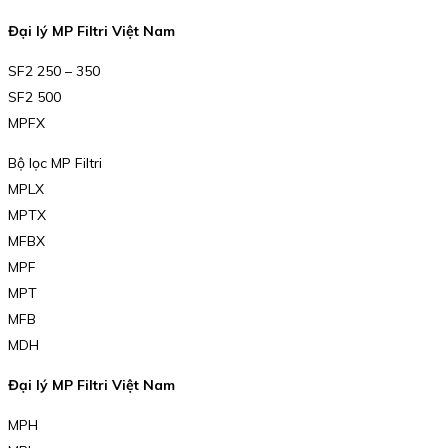
Đại lý MP Filtri Việt Nam
SF2 250 – 350
SF2 500
MPFX
Bộ lọc MP Filtri
MPLX
MPTX
MFBX
MPF
MPT
MFB
MDH
Đại lý MP Filtri Việt Nam
MPH