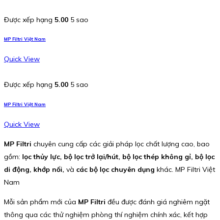
Được xếp hạng
5.00
5 sao
MP Filtri Việt Nam
Quick View
Được xếp hạng
5.00
5 sao
MP Filtri Việt Nam
Quick View
MP Filtri
chuyên cung cấp các giải pháp lọc chất lượng cao, bao
gồm:
lọc thủy lực, bộ lọc trở lại/hút, bộ lọc thép không gỉ, bộ lọc
di động, khớp nối,
và
các bộ lọc chuyên dụng
khác. MP Filtri Việt
Nam
Mỗi sản phẩm mới của
MP Filtri
đều được đánh giá nghiêm ngặt
thông qua các thử nghiệm phòng thí nghiệm chính xác, kết hợp