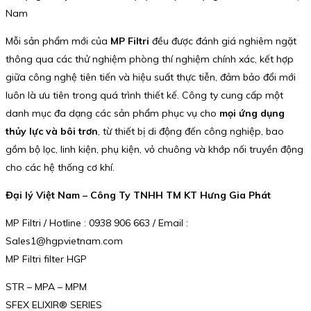
Nam
Mỗi sản phẩm mới của
MP Filtri
đều được đánh giá nghiêm ngặt
thông qua các thử nghiệm phòng thí nghiệm chính xác, kết hợp
giữa công nghệ tiên tiến và hiệu suất thực tiễn, đảm bảo đổi mới
luôn là ưu tiên trong quá trình thiết kế. Công ty cung cấp một
danh mục đa dạng các sản phẩm phục vụ cho
mọi ứng dụng
thủy lực và bôi trơn
, từ thiết bị di động đến công nghiệp, bao
gồm bộ lọc, linh kiện, phụ kiện, vỏ chuông và khớp nối truyền động
cho các hệ thống cơ khí.
Đại lý Việt Nam – Công Ty TNHH TM KT Hưng Gia Phát
MP Filtri / Hotline : 0938 906 663 / Email :
Sales1@hgpvietnam.com
MP Filtri filter HGP
STR – MPA – MPM
SFEX ELIXIR® SERIES