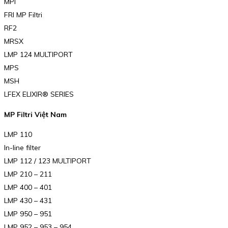
MPI
FRI MP Filtri
RF2
MRSX
LMP 124 MULTIPORT
MPS
MSH
LFEX ELIXIR® SERIES
MP Filtri Việt Nam
LMP 110
In-line filter
LMP 112 / 123 MULTIPORT
LMP 210 – 211
LMP 400 – 401
LMP 430 – 431
LMP 950 – 951
LMP 952 – 953 – 954