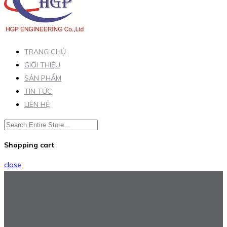
TRANG CHỦ
GIỚI THIỆU
SẢN PHẨM
TIN TỨC
LIÊN HỆ
Shopping cart
close