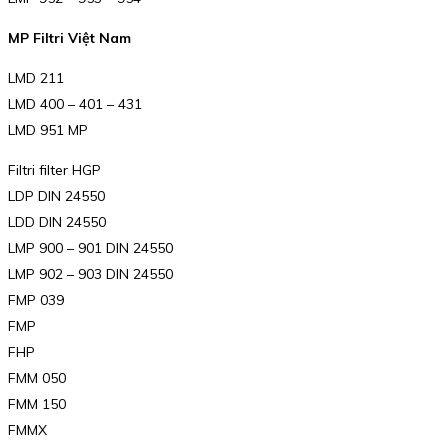
MP Filtri Việt Nam
LMD 211
LMD 400 – 401 – 431
LMD 951 MP
Filtri filter HGP
LDP DIN 24550
LDD DIN 24550
LMP 900 – 901 DIN 24550
LMP 902 – 903 DIN 24550
FMP 039
FMP
FHP
FMM 050
FMM 150
FMMX