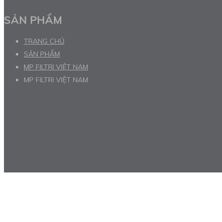
SẢN PHẨM
TRANG CHỦ
SẢN PHẨM
MP FILTRI VIỆT NAM
MP FILTRI VIỆT NAM