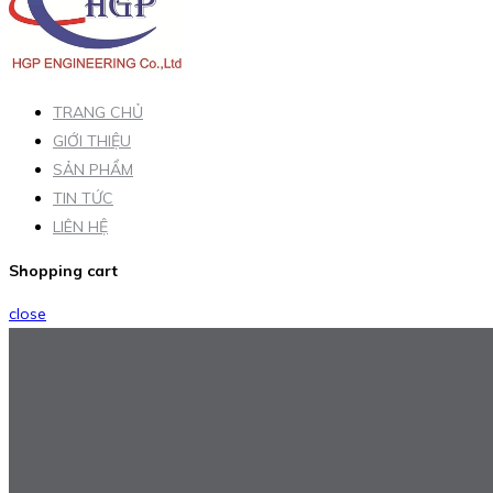
TRANG CHỦ
GIỚI THIỆU
SẢN PHẨM
TIN TỨC
LIÊN HỆ
Shopping cart
close