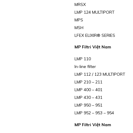
MRSX
LMP 124 MULTIPORT
MPS
MSH
LFEX ELIXIR® SERIES
MP Filtri Việt Nam
LMP 110
In-line filter
LMP 112 / 123 MULTIPORT
LMP 210 – 211
LMP 400 – 401
LMP 430 – 431
LMP 950 – 951
LMP 952 – 953 – 954
MP Filtri Việt Nam