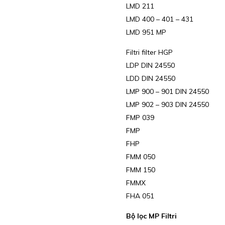
LMD 211
LMD 400 – 401 – 431
LMD 951 MP
Filtri filter HGP
LDP DIN 24550
LDD DIN 24550
LMP 900 – 901 DIN 24550
LMP 902 – 903 DIN 24550
FMP 039
FMP
FHP
FMM 050
FMM 150
FMMX
FHA 051
Bộ lọc MP Filtri