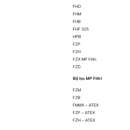
FHD
FHM
FHB
FHF 325
HPB
FZP
FZH
FZX MP Filtri
FZD
Bộ lọc MP Filtri
FZM
FZB
FMMX – ATEX
FZP – ATEX
FZH – ATEX