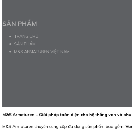
SẢN PHẨM
TRANG CHỦ
SẢN PHẨM
M&S ARMATUREN VIỆT NAM
M&S Armaturen – Giải pháp toàn diện cho hệ thống van và phụ 
M&S Armaturen chuyên cung cấp đa dạng sản phẩm bao gồm:
Va