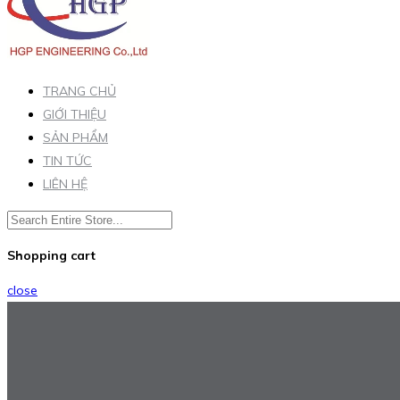
TRANG CHỦ
GIỚI THIỆU
SẢN PHẨM
TIN TỨC
LIÊN HỆ
Shopping cart
close