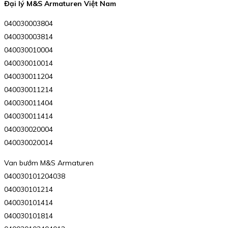
Đại lý M&S Armaturen Việt Nam
040030003804
040030003814
040030010004
040030010014
040030011204
040030011214
040030011404
040030011414
040030020004
040030020014
Van bướm M&S Armaturen
040030101204038
040030101214
040030101414
040030101814