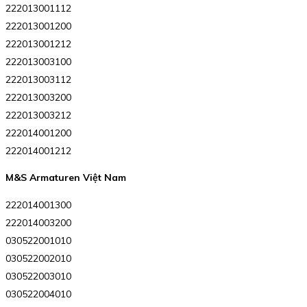
222013001112
222013001200
222013001212
222013003100
222013003112
222013003200
222013003212
222014001200
222014001212
M&S Armaturen Việt Nam
222014001300
222014003200
030522001010
030522002010
030522003010
030522004010