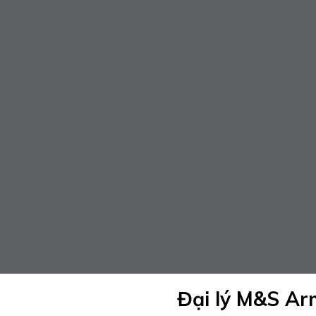
Đại lý M&S Ar