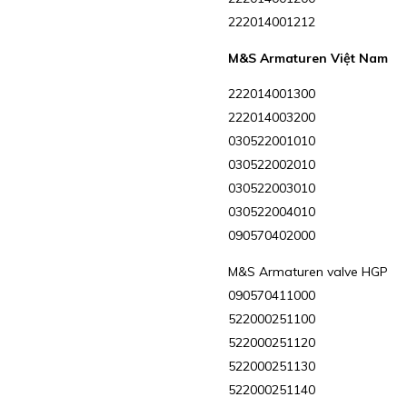
222014001212
M&S Armaturen Việt Nam
222014001300
222014003200
030522001010
030522002010
030522003010
030522004010
090570402000
M&S Armaturen valve HGP
090570411000
522000251100
522000251120
522000251130
522000251140