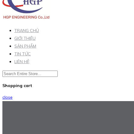
TRANG CHỦ
GIỚI THIỆU
SẢN PHẨM
TIN TỨC
LIÊN HỆ
Shopping cart
close