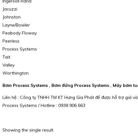
Ingersoll Rand
Jacuzzi
Johnston
Layne/Bowler
Peabody Floway
Peerless
Process Systems
Tait
Valley
Worthington
Bơm Process Systems , Bơm đứng Process Systems , Máy bơm tu
Liên hệ : Công ty TNHH TM KT Hưng Gia Phát để được hỗ trợ giá và
Process Systems / Hotline : 0938 906 663
Showing the single result