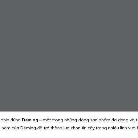
uabin đứng
Deming
– một trong những dòng sản phẩm đa dạng và toàn
òng bơm của Deming đã trở thành lựa chọn tin cậy trong nhiều lĩnh vực