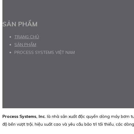
SẢN PHẨM
TRANG CHỦ
SẢN PHẨM
PROCESS SYSTEMS VIỆT NAM
Process Systems, Inc.
là nhà sản xuất độc quyền dòng máy bơm t
độ bền vượt trội, hiệu suất cao và yêu cầu bảo trì tối thiểu, các d