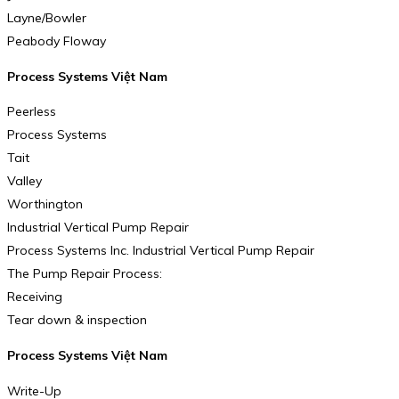
Layne/Bowler
Peabody Floway
Process Systems Việt Nam
Peerless
Process Systems
Tait
Valley
Worthington
Industrial Vertical Pump Repair
Process Systems Inc. Industrial Vertical Pump Repair
The Pump Repair Process:
Receiving
Tear down & inspection
Process Systems Việt Nam
Write-Up