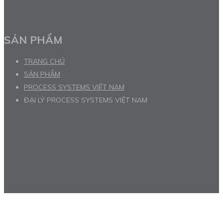
SẢN PHẨM
TRANG CHỦ
SẢN PHẨM
PROCESS SYSTEMS VIỆT NAM
ĐẠI LÝ PROCESS SYSTEMS VIỆT NAM