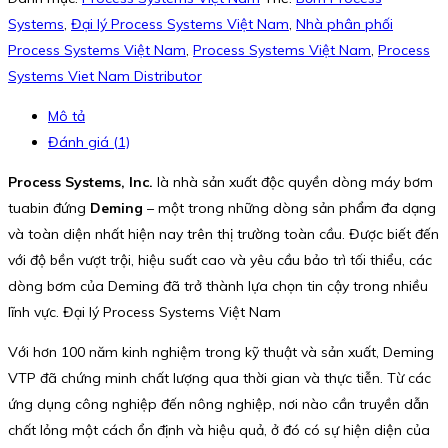
Systems
,
Đại lý Process Systems Việt Nam
,
Nhà phân phối
Process Systems Việt Nam
,
Process Systems Việt Nam
,
Process
Systems Viet Nam Distributor
Mô tả
Đánh giá (1)
Process Systems, Inc.
là nhà sản xuất độc quyền dòng máy bơm
tuabin đứng
Deming
– một trong những dòng sản phẩm đa dạng
và toàn diện nhất hiện nay trên thị trường toàn cầu. Được biết đến
với độ bền vượt trội, hiệu suất cao và yêu cầu bảo trì tối thiểu, các
dòng bơm của Deming đã trở thành lựa chọn tin cậy trong nhiều
lĩnh vực. Đại lý Process Systems Việt Nam
Với hơn 100 năm kinh nghiệm trong kỹ thuật và sản xuất, Deming
VTP đã chứng minh chất lượng qua thời gian và thực tiễn. Từ các
ứng dụng công nghiệp đến nông nghiệp, nơi nào cần truyền dẫn
chất lỏng một cách ổn định và hiệu quả, ở đó có sự hiện diện của