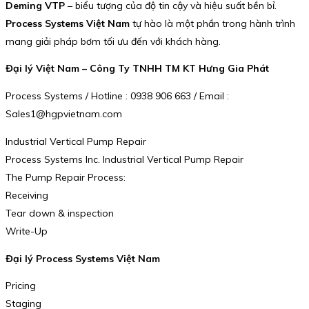
Deming VTP
– biểu tượng của độ tin cậy và hiệu suất bền bỉ.
Process Systems Việt Nam
tự hào là một phần trong hành trình
mang giải pháp bơm tối ưu đến với khách hàng.
Đại lý Việt Nam – Công Ty TNHH TM KT Hưng Gia Phát
Process Systems / Hotline : 0938 906 663 / Email :
Sales1@hgpvietnam.com
Industrial Vertical Pump Repair
Process Systems Inc. Industrial Vertical Pump Repair
The Pump Repair Process:
Receiving
Tear down & inspection
Write-Up
Đại lý Process Systems Việt Nam
Pricing
Staging