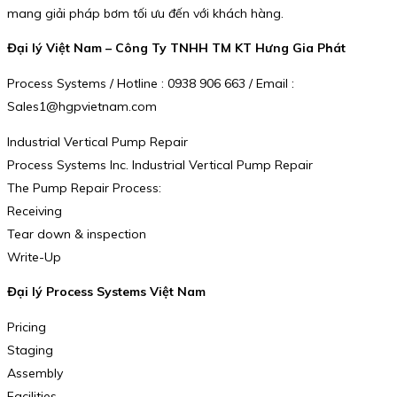
mang giải pháp bơm tối ưu đến với khách hàng.
Đại lý Việt Nam – Công Ty TNHH TM KT Hưng Gia Phát
Process Systems / Hotline : 0938 906 663 / Email :
Sales1@hgpvietnam.com
Industrial Vertical Pump Repair
Process Systems Inc. Industrial Vertical Pump Repair
The Pump Repair Process:
Receiving
Tear down & inspection
Write-Up
Đại lý Process Systems Việt Nam
Pricing
Staging
Assembly
Facilities