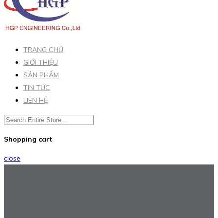
TRANG CHỦ
GIỚI THIỆU
SẢN PHẨM
TIN TỨC
LIÊN HỆ
Shopping cart
close