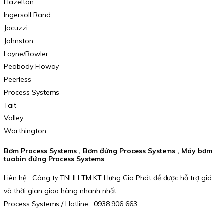
Hazelton
Ingersoll Rand
Jacuzzi
Johnston
Layne/Bowler
Peabody Floway
Peerless
Process Systems
Tait
Valley
Worthington
Bơm Process Systems , Bơm đứng Process Systems , Máy bơm
tuabin đứng Process Systems
Liên hệ : Công ty TNHH TM KT Hưng Gia Phát để được hỗ trợ giá
và thời gian giao hàng nhanh nhất.
Process Systems / Hotline : 0938 906 663