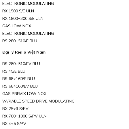
ELECTRONIC MODULATING
RX 1500 S/E ULN
RX 1800÷300 S/E ULN
GAS LOW NOX
ELECTRONIC MODULATING
RS 280÷510/E BLU
Đại lý Riello Việt Nam
RS 280÷510/EV BLU
RS 45/E BLU
RS 68÷160/E BLU
RS 68÷160/EV BLU
GAS PREMIX LOW NOX
VARIABLE SPEED DRIVE MODULATING
RX 25÷3 S/PV
RX 700÷1000 S/PV ULN
RX 4÷5 S/PV