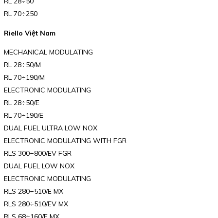
RL 28÷50
RL 70÷250
Riello Việt Nam
MECHANICAL MODULATING
RL 28÷50/M
RL 70÷190/M
ELECTRONIC MODULATING
RL 28÷50/E
RL 70÷190/E
DUAL FUEL ULTRA LOW NOX
ELECTRONIC MODULATING WITH FGR
RLS 300÷800/EV FGR
DUAL FUEL LOW NOX
ELECTRONIC MODULATING
RLS 280÷510/E MX
RLS 280÷510/EV MX
RLS 68÷160/E MX