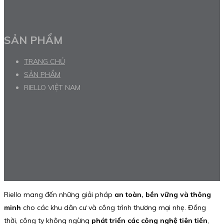
SẢN PHẨM
TRANG CHỦ
SẢN PHẨM
RIELLO VIỆT NAM
Riello mang đến những giải pháp
an toàn, bền vững và thông
minh
cho các khu dân cư và công trình thương mại nhẹ. Đồng
thời, công ty không ngừng
phát triển các công nghệ tiên tiến
,