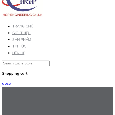
TRANG CHỦ
GIỚI THIỆU
SẢN PHẨM
TIN TỨC
LIÊN HỆ
Shopping cart
close