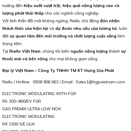
hướng đến
hiệu suất vượt trội, hiệu quả năng lượng cao và
lượng phát thải thấp
cho các ngành công nghiệp.
Với tinh thần đổi mới không ngừng, Riello chủ động
đón nhận
thách thức của hiện tại
và
dự đoán nhu cầu của tương lai
, luôn
đặt
sự quan tâm đến môi trường và chất lượng cuộc sống
làm
trọng tâm.
Tại
Riello Việt Nam
, chúng tôi biến
nguồn năng lượng
thành
sự
thoải mái và bền vững
cho mọi không gian sống.
Đại lý Việt Nam – Công Ty TNHH TM KT Hưng Gia Phát
Riello / Hotline : 0938 906 663 / Email : Sales1@hgpvietnam.com
ELECTRONIC MODULATING WITH FGR
RS 300÷800/EV FGR
GAS PREMIX ULTRA LOW NOX
ELECTRONIC MODULATING
RX 1500 S/E ULN