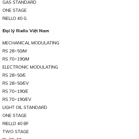
GAS STANDARD
ONE STAGE
RIELLO 40 G
Đại lý Riello Việt Nam
MECHANICAL MODULATING
RS 28÷50/M
RS 70÷190/M
ELECTRONIC MODULATING
RS 28÷50/E
RS 28÷50/EV
RS 70÷190/E
RS 70÷190/EV
LIGHT OIL STANDARD
ONE STAGE
RIELLO 40 BF
TWO STAGE