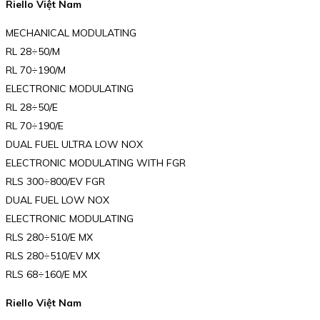
Riello Việt Nam
MECHANICAL MODULATING
RL 28÷50/M
RL 70÷190/M
ELECTRONIC MODULATING
RL 28÷50/E
RL 70÷190/E
DUAL FUEL ULTRA LOW NOX
ELECTRONIC MODULATING WITH FGR
RLS 300÷800/EV FGR
DUAL FUEL LOW NOX
ELECTRONIC MODULATING
RLS 280÷510/E MX
RLS 280÷510/EV MX
RLS 68÷160/E MX
Riello Việt Nam