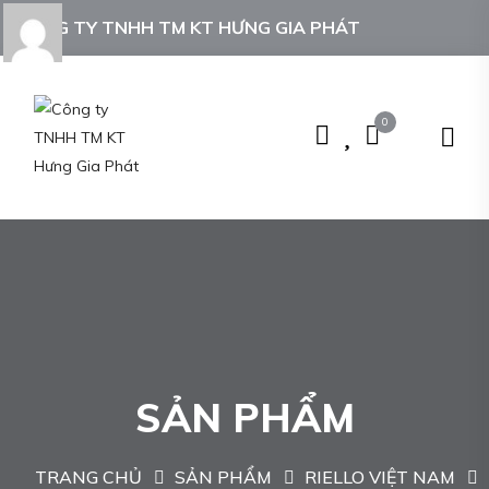
CÔNG TY TNHH TM KT HƯNG GIA PHÁT
0
SẢN PHẨM
TRANG CHỦ
SẢN PHẨM
RIELLO VIỆT NAM