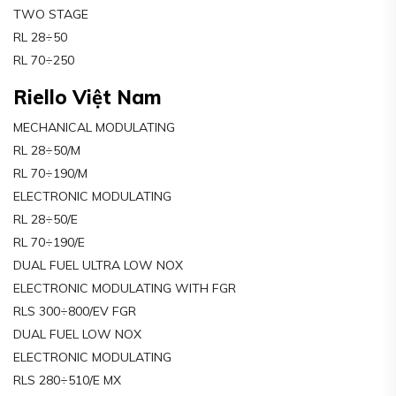
TWO STAGE
RL 28÷50
RL 70÷250
Riello Việt Nam
MECHANICAL MODULATING
RL 28÷50/M
RL 70÷190/M
ELECTRONIC MODULATING
RL 28÷50/E
RL 70÷190/E
DUAL FUEL ULTRA LOW NOX
ELECTRONIC MODULATING WITH FGR
RLS 300÷800/EV FGR
DUAL FUEL LOW NOX
ELECTRONIC MODULATING
RLS 280÷510/E MX