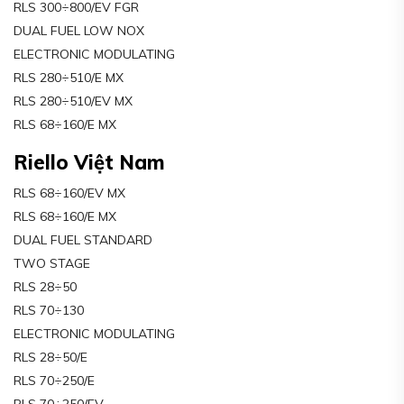
RLS 300÷800/EV FGR
DUAL FUEL LOW NOX
ELECTRONIC MODULATING
RLS 280÷510/E MX
RLS 280÷510/EV MX
RLS 68÷160/E MX
Riello Việt Nam
RLS 68÷160/EV MX
RLS 68÷160/E MX
DUAL FUEL STANDARD
TWO STAGE
RLS 28÷50
RLS 70÷130
ELECTRONIC MODULATING
RLS 28÷50/E
RLS 70÷250/E