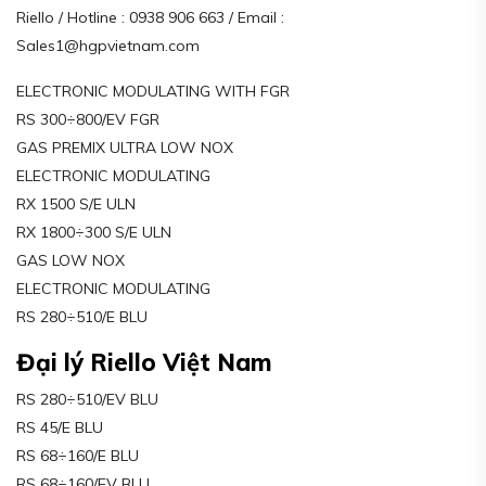
Riello / Hotline : 0938 906 663 / Email :
Sales1@hgpvietnam.com
ELECTRONIC MODULATING WITH FGR
RS 300÷800/EV FGR
GAS PREMIX ULTRA LOW NOX
ELECTRONIC MODULATING
RX 1500 S/E ULN
RX 1800÷300 S/E ULN
GAS LOW NOX
ELECTRONIC MODULATING
RS 280÷510/E BLU
Đại lý Riello Việt Nam
RS 280÷510/EV BLU
RS 45/E BLU
RS 68÷160/E BLU
RS 68÷160/EV BLU