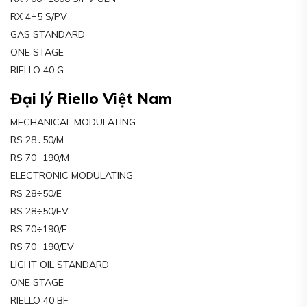
RX 4÷5 S/PV
GAS STANDARD
ONE STAGE
RIELLO 40 G
Đại lý Riello Việt Nam
MECHANICAL MODULATING
RS 28÷50/M
RS 70÷190/M
ELECTRONIC MODULATING
RS 28÷50/E
RS 28÷50/EV
RS 70÷190/E
RS 70÷190/EV
LIGHT OIL STANDARD
ONE STAGE
RIELLO 40 BF