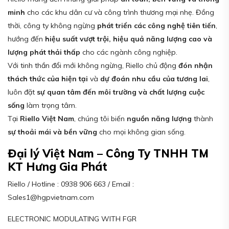
minh
cho các khu dân cư và công trình thương mại nhẹ. Đồng
thời, công ty không ngừng
phát triển các công nghệ tiên tiến
,
hướng đến
hiệu suất vượt trội, hiệu quả năng lượng cao và
lượng phát thải thấp
cho các ngành công nghiệp.
Với tinh thần đổi mới không ngừng, Riello chủ động
đón nhận
thách thức của hiện tại
và
dự đoán nhu cầu của tương lai
,
luôn đặt
sự quan tâm đến môi trường và chất lượng cuộc
sống
làm trọng tâm.
Tại
Riello Việt Nam
, chúng tôi biến
nguồn năng lượng
thành
sự thoải mái và bền vững
cho mọi không gian sống.
Đại lý Việt Nam – Công Ty TNHH TM
KT Hưng Gia Phát
Riello / Hotline : 0938 906 663 / Email :
Sales1@hgpvietnam.com
ELECTRONIC MODULATING WITH FGR