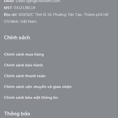
Email
:
Sales1@hgpvietnam.com
MST
:
0313138119
Địa chỉ
: 933/5/2C Tỉnh lộ 10, Phường Tân Tạo, Thành phố Hồ
Chí Minh, Việt Nam.
Chính sách
Chính sách mua hàng
Chính sách bảo hành
Chính sách thanh toán
Chính sách vận chuyển và giao nhận
Chính sách bảo mật thông tin
Thông báo