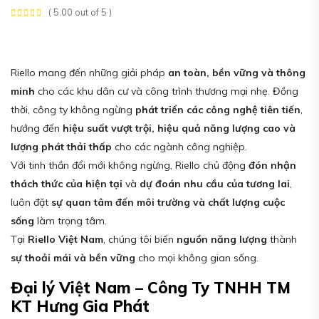
( 5.00 out of 5 )
Riello mang đến những giải pháp
an toàn, bền vững và thông
minh
cho các khu dân cư và công trình thương mại nhẹ. Đồng
thời, công ty không ngừng
phát triển các công nghệ tiên tiến
,
hướng đến
hiệu suất vượt trội, hiệu quả năng lượng cao và
lượng phát thải thấp
cho các ngành công nghiệp.
Với tinh thần đổi mới không ngừng, Riello chủ động
đón nhận
thách thức của hiện tại
và
dự đoán nhu cầu của tương lai
,
luôn đặt
sự quan tâm đến môi trường và chất lượng cuộc
sống
làm trọng tâm.
Tại
Riello Việt Nam
, chúng tôi biến
nguồn năng lượng
thành
sự thoải mái và bền vững
cho mọi không gian sống.
Đại lý Việt Nam – Công Ty TNHH TM
KT Hưng Gia Phát