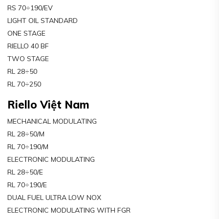
RS 70÷190/EV
LIGHT OIL STANDARD
ONE STAGE
RIELLO 40 BF
TWO STAGE
RL 28÷50
RL 70÷250
Riello Việt Nam
MECHANICAL MODULATING
RL 28÷50/M
RL 70÷190/M
ELECTRONIC MODULATING
RL 28÷50/E
RL 70÷190/E
DUAL FUEL ULTRA LOW NOX
ELECTRONIC MODULATING WITH FGR