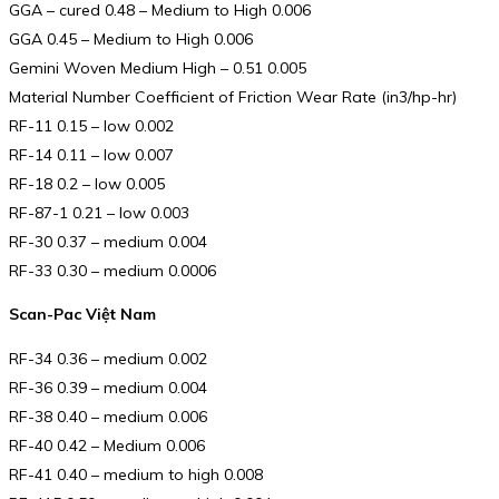
GGA – cured 0.48 – Medium to High 0.006
GGA 0.45 – Medium to High 0.006
Gemini Woven Medium High – 0.51 0.005
Material Number Coefficient of Friction Wear Rate (in3/hp-hr)
RF-11 0.15 – low 0.002
RF-14 0.11 – low 0.007
RF-18 0.2 – low 0.005
RF-87-1 0.21 – low 0.003
RF-30 0.37 – medium 0.004
RF-33 0.30 – medium 0.0006
Scan-Pac Việt Nam
RF-34 0.36 – medium 0.002
RF-36 0.39 – medium 0.004
RF-38 0.40 – medium 0.006
RF-40 0.42 – Medium 0.006
RF-41 0.40 – medium to high 0.008