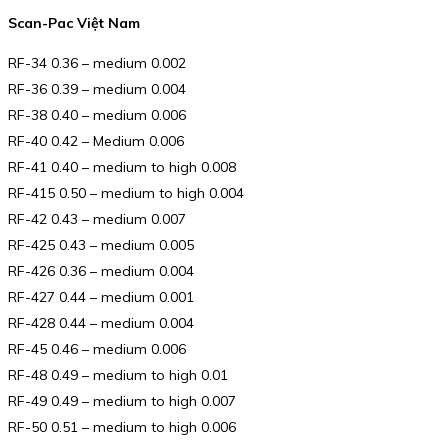
Scan-Pac Việt Nam
RF-34 0.36 – medium 0.002
RF-36 0.39 – medium 0.004
RF-38 0.40 – medium 0.006
RF-40 0.42 – Medium 0.006
RF-41 0.40 – medium to high 0.008
RF-415 0.50 – medium to high 0.004
RF-42 0.43 – medium 0.007
RF-425 0.43 – medium 0.005
RF-426 0.36 – medium 0.004
RF-427 0.44 – medium 0.001
RF-428 0.44 – medium 0.004
RF-45 0.46 – medium 0.006
RF-48 0.49 – medium to high 0.01
RF-49 0.49 – medium to high 0.007
RF-50 0.51 – medium to high 0.006