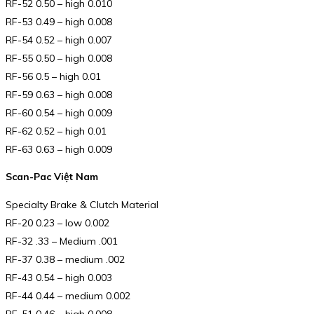
RF-52 0.50 – high 0.010
RF-53 0.49 – high 0.008
RF-54 0.52 – high 0.007
RF-55 0.50 – high 0.008
RF-56 0.5 – high 0.01
RF-59 0.63 – high 0.008
RF-60 0.54 – high 0.009
RF-62 0.52 – high 0.01
RF-63 0.63 – high 0.009
Scan-Pac Việt Nam
Specialty Brake & Clutch Material
RF-20 0.23 – low 0.002
RF-32 .33 – Medium .001
RF-37 0.38 – medium .002
RF-43 0.54 – high 0.003
RF-44 0.44 – medium 0.002
RF-51 0.46 – high 0.008