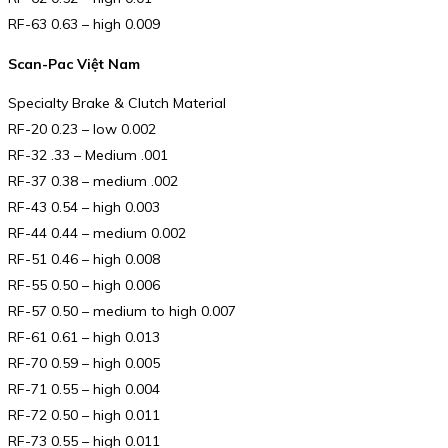
RF-63 0.63 – high 0.009
Scan-Pac Việt Nam
Specialty Brake & Clutch Material
RF-20 0.23 – low 0.002
RF-32 .33 – Medium .001
RF-37 0.38 – medium .002
RF-43 0.54 – high 0.003
RF-44 0.44 – medium 0.002
RF-51 0.46 – high 0.008
RF-55 0.50 – high 0.006
RF-57 0.50 – medium to high 0.007
RF-61 0.61 – high 0.013
RF-70 0.59 – high 0.005
RF-71 0.55 – high 0.004
RF-72 0.50 – high 0.011
RF-73 0.55 – high 0.011