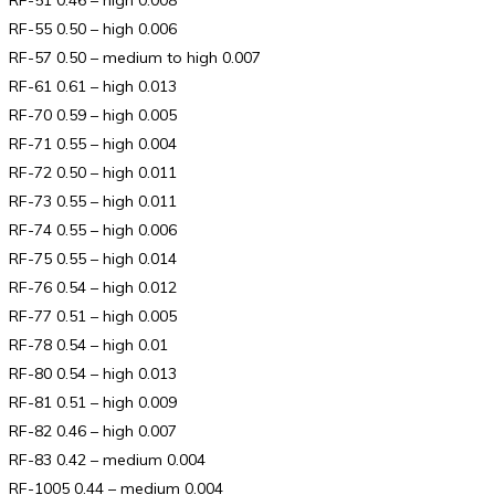
RF-55 0.50 – high 0.006
RF-57 0.50 – medium to high 0.007
RF-61 0.61 – high 0.013
RF-70 0.59 – high 0.005
RF-71 0.55 – high 0.004
RF-72 0.50 – high 0.011
RF-73 0.55 – high 0.011
RF-74 0.55 – high 0.006
RF-75 0.55 – high 0.014
RF-76 0.54 – high 0.012
RF-77 0.51 – high 0.005
RF-78 0.54 – high 0.01
RF-80 0.54 – high 0.013
RF-81 0.51 – high 0.009
RF-82 0.46 – high 0.007
RF-83 0.42 – medium 0.004
RF-1005 0.44 – medium 0.004