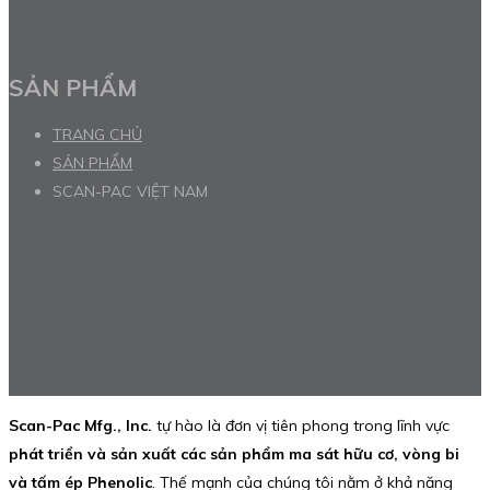
SẢN PHẨM
TRANG CHỦ
SẢN PHẨM
SCAN-PAC VIỆT NAM
Scan-Pac Mfg., Inc.
tự hào là đơn vị tiên phong trong lĩnh vực
phát triển và sản xuất các sản phẩm ma sát hữu cơ, vòng bi
và tấm ép Phenolic
. Thế mạnh của chúng tôi nằm ở khả năng