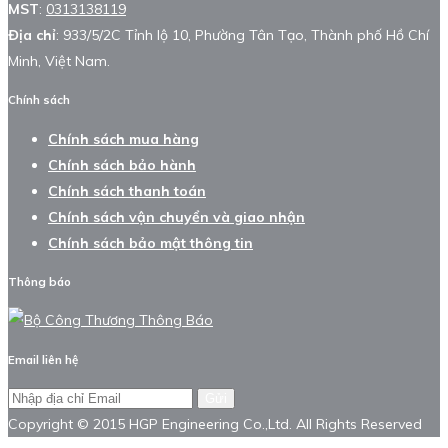
MST
:
0313138119
Địa chỉ
: 933/5/2C Tỉnh lộ 10, Phường Tân Tạo, Thành phố Hồ Chí
Minh, Việt Nam.
Chính sách
Chính sách mua hàng
Chính sách bảo hành
Chính sách thanh toán
Chính sách vận chuyển và giao nhận
Chính sách bảo mật thông tin
Thông báo
Email liên hệ
Gửi
Copyright © 2015 HGP Engineering Co.,Ltd. All Rights Reserved