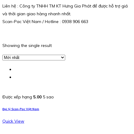
Liên hệ : Công ty TNHH TM KT Hưng Gia Phát để được hỗ trợ giá
và thời gian giao hàng nhanh nhất.
Scan-Pac Việt Nam / Hotline : 0938 906 663
Showing the single result
Được xếp hạng
5.00
5 sao
Đại lý Scan-Pac Việt Nam
Quick View