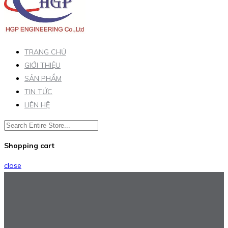
TRANG CHỦ
GIỚI THIỆU
SẢN PHẨM
TIN TỨC
LIÊN HỆ
Shopping cart
close