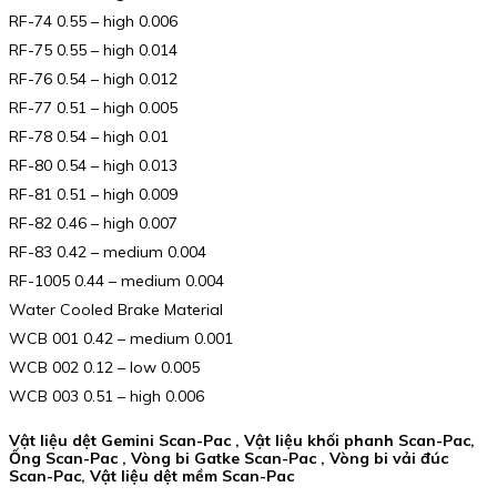
RF-74 0.55 – high 0.006
RF-75 0.55 – high 0.014
RF-76 0.54 – high 0.012
RF-77 0.51 – high 0.005
RF-78 0.54 – high 0.01
RF-80 0.54 – high 0.013
RF-81 0.51 – high 0.009
RF-82 0.46 – high 0.007
RF-83 0.42 – medium 0.004
RF-1005 0.44 – medium 0.004
Water Cooled Brake Material
WCB 001 0.42 – medium 0.001
WCB 002 0.12 – low 0.005
WCB 003 0.51 – high 0.006
Vật liệu dệt Gemini Scan-Pac , Vật liệu khối phanh Scan-Pac,
Ống Scan-Pac , Vòng bi Gatke Scan-Pac , Vòng bi vải đúc
Scan-Pac, Vật liệu dệt mềm Scan-Pac