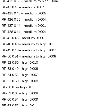
RF-415 0.50 – medium to high 0.004
RF-42 0.43 – medium 0.007
RF-425 0.43 – medium 0.005
RF-426 0.36 – medium 0.004
RF-427 0.44 – medium 0.001
RF-428 0.44 – medium 0.004
RF-45 0.46 – medium 0.006
RF-48 0.49 – medium to high 0.01
RF-49 0.49 – medium to high 0.007
RF-50 0.51 – medium to high 0.006
RF-52 0.50 – high 0.010
RF-53 0.49 – high 0.008
RF-54 0.52 – high 0.007
RF-55 0.50 – high 0.008
RF-56 0.5 – high 0.01
RF-59 0.63 – high 0.008
RF-60 0.54 – high 0.009
RF-62 0.52 – high 0.01