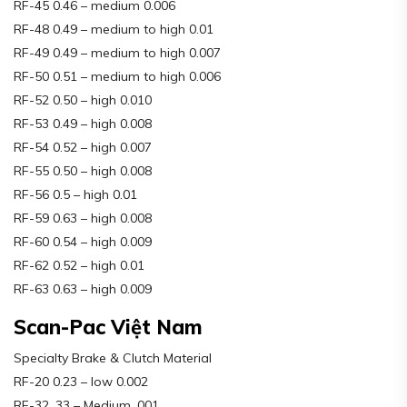
RF-45 0.46 – medium 0.006
RF-48 0.49 – medium to high 0.01
RF-49 0.49 – medium to high 0.007
RF-50 0.51 – medium to high 0.006
RF-52 0.50 – high 0.010
RF-53 0.49 – high 0.008
RF-54 0.52 – high 0.007
RF-55 0.50 – high 0.008
RF-56 0.5 – high 0.01
RF-59 0.63 – high 0.008
RF-60 0.54 – high 0.009
RF-62 0.52 – high 0.01
RF-63 0.63 – high 0.009
Scan-Pac Việt Nam
Specialty Brake & Clutch Material
RF-20 0.23 – low 0.002
RF-32 .33 – Medium .001