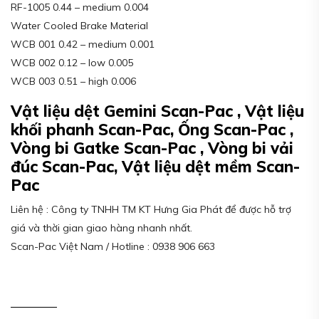
RF-1005 0.44 – medium 0.004
Water Cooled Brake Material
WCB 001 0.42 – medium 0.001
WCB 002 0.12 – low 0.005
WCB 003 0.51 – high 0.006
Vật liệu dệt Gemini Scan-Pac , Vật liệu
khối phanh Scan-Pac, Ống Scan-Pac ,
Vòng bi Gatke Scan-Pac , Vòng bi vải
đúc Scan-Pac, Vật liệu dệt mềm Scan-
Pac
Liên hệ : Công ty TNHH TM KT Hưng Gia Phát để được hỗ trợ
giá và thời gian giao hàng nhanh nhất.
Scan-Pac Việt Nam / Hotline : 0938 906 663