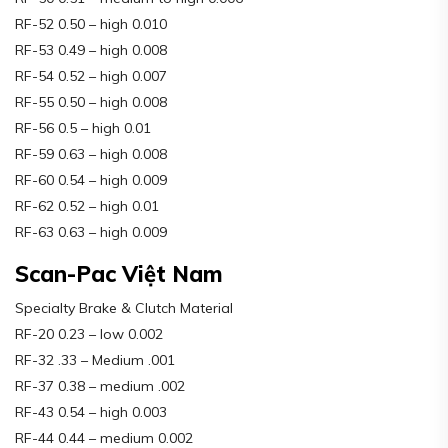
RF-52 0.50 – high 0.010
RF-53 0.49 – high 0.008
RF-54 0.52 – high 0.007
RF-55 0.50 – high 0.008
RF-56 0.5 – high 0.01
RF-59 0.63 – high 0.008
RF-60 0.54 – high 0.009
RF-62 0.52 – high 0.01
RF-63 0.63 – high 0.009
Scan-Pac Việt Nam
Specialty Brake & Clutch Material
RF-20 0.23 – low 0.002
RF-32 .33 – Medium .001
RF-37 0.38 – medium .002
RF-43 0.54 – high 0.003
RF-44 0.44 – medium 0.002