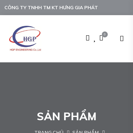
CÔNG TY TNHH TM KT HƯNG GIA PHÁT
0
SẢN PHẨM
TRANG CHỦ
SẢN PHẨM