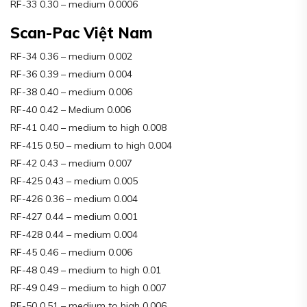
RF-33 0.30 – medium 0.0006
Scan-Pac Việt Nam
RF-34 0.36 – medium 0.002
RF-36 0.39 – medium 0.004
RF-38 0.40 – medium 0.006
RF-40 0.42 – Medium 0.006
RF-41 0.40 – medium to high 0.008
RF-415 0.50 – medium to high 0.004
RF-42 0.43 – medium 0.007
RF-425 0.43 – medium 0.005
RF-426 0.36 – medium 0.004
RF-427 0.44 – medium 0.001
RF-428 0.44 – medium 0.004
RF-45 0.46 – medium 0.006
RF-48 0.49 – medium to high 0.01
RF-49 0.49 – medium to high 0.007
RF-50 0.51 – medium to high 0.006