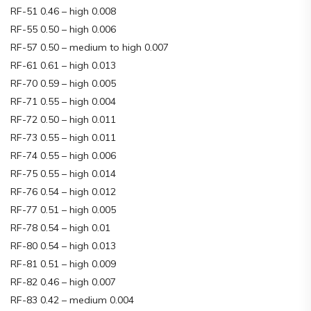
RF-51 0.46 – high 0.008
RF-55 0.50 – high 0.006
RF-57 0.50 – medium to high 0.007
RF-61 0.61 – high 0.013
RF-70 0.59 – high 0.005
RF-71 0.55 – high 0.004
RF-72 0.50 – high 0.011
RF-73 0.55 – high 0.011
RF-74 0.55 – high 0.006
RF-75 0.55 – high 0.014
RF-76 0.54 – high 0.012
RF-77 0.51 – high 0.005
RF-78 0.54 – high 0.01
RF-80 0.54 – high 0.013
RF-81 0.51 – high 0.009
RF-82 0.46 – high 0.007
RF-83 0.42 – medium 0.004