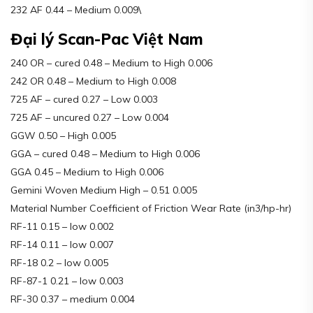
232 AF 0.44 – Medium 0.009\
Đại lý Scan-Pac Việt Nam
240 OR – cured 0.48 – Medium to High 0.006
242 OR 0.48 – Medium to High 0.008
725 AF – cured 0.27 – Low 0.003
725 AF – uncured 0.27 – Low 0.004
GGW 0.50 – High 0.005
GGA – cured 0.48 – Medium to High 0.006
GGA 0.45 – Medium to High 0.006
Gemini Woven Medium High – 0.51 0.005
Material Number Coefficient of Friction Wear Rate (in3/hp-hr)
RF-11 0.15 – low 0.002
RF-14 0.11 – low 0.007
RF-18 0.2 – low 0.005
RF-87-1 0.21 – low 0.003
RF-30 0.37 – medium 0.004