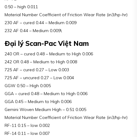
0.50 – high 0.011
Material Number Coefficient of Friction Wear Rate (in3/hp-hr)
230 AF – cured 0.44 – Medium 0.009
232 AF 0.44 – Medium 0.009\
Đại lý Scan-Pac Việt Nam
240 OR – cured 0.48 – Medium to High 0.006
242 OR 0.48 – Medium to High 0.008
725 AF – cured 0.27 – Low 0.003
725 AF – uncured 0.27 – Low 0.004
GGW 0.50 – High 0.005
GGA – cured 0.48 – Medium to High 0.006
GGA 0.45 – Medium to High 0.006
Gemini Woven Medium High – 0.51 0.005
Material Number Coefficient of Friction Wear Rate (in3/hp-hr)
RF-11 0.15 – low 0.002
RF-14 0.11 – low 0.007