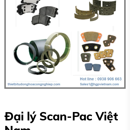
Đại lý Scan-Pac Việt
Nam