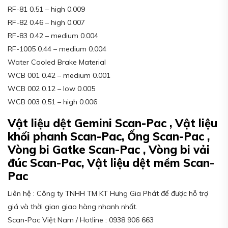
RF-81 0.51 – high 0.009
RF-82 0.46 – high 0.007
RF-83 0.42 – medium 0.004
RF-1005 0.44 – medium 0.004
Water Cooled Brake Material
WCB 001 0.42 – medium 0.001
WCB 002 0.12 – low 0.005
WCB 003 0.51 – high 0.006
Vật liệu dệt Gemini Scan-Pac , Vật liệu
khối phanh Scan-Pac, Ống Scan-Pac ,
Vòng bi Gatke Scan-Pac , Vòng bi vải
đúc Scan-Pac, Vật liệu dệt mềm Scan-
Pac
Liên hệ : Công ty TNHH TM KT Hưng Gia Phát để được hỗ trợ
giá và thời gian giao hàng nhanh nhất.
Scan-Pac Việt Nam / Hotline : 0938 906 663