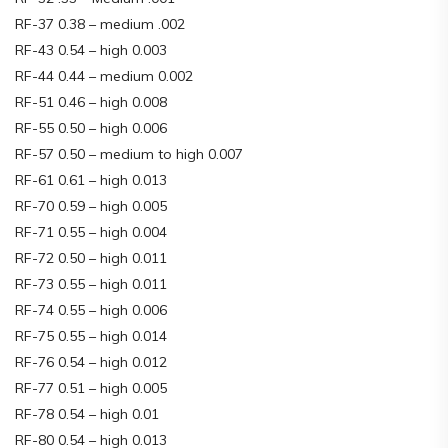
RF-37 0.38 – medium .002
RF-43 0.54 – high 0.003
RF-44 0.44 – medium 0.002
RF-51 0.46 – high 0.008
RF-55 0.50 – high 0.006
RF-57 0.50 – medium to high 0.007
RF-61 0.61 – high 0.013
RF-70 0.59 – high 0.005
RF-71 0.55 – high 0.004
RF-72 0.50 – high 0.011
RF-73 0.55 – high 0.011
RF-74 0.55 – high 0.006
RF-75 0.55 – high 0.014
RF-76 0.54 – high 0.012
RF-77 0.51 – high 0.005
RF-78 0.54 – high 0.01
RF-80 0.54 – high 0.013