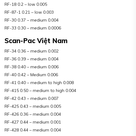
RF-18 0.2 – low 0.005
RF-87-1 0.21 – low 0.003
RF-30 0.37 – medium 0.004
RF-33 0.30 – medium 0.0006
Scan-Pac Việt Nam
RF-34 0.36 – medium 0.002
RF-36 0.39 – medium 0.004
RF-38 0.40 – medium 0.006
RF-40 0.42 – Medium 0.006
RF-41 0.40 – medium to high 0.008
RF-415 0.50 – medium to high 0.004
RF-42 0.43 – medium 0.007
RF-425 0.43 – medium 0.005
RF-426 0.36 – medium 0.004
RF-427 0.44 – medium 0.001
RF-428 0.44 – medium 0.004