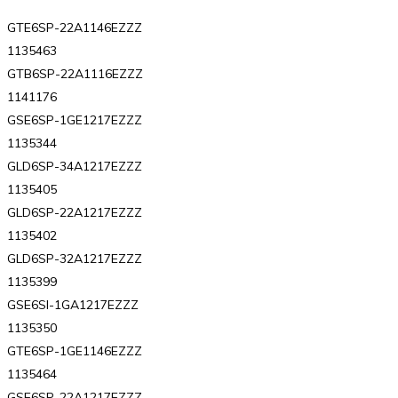
GTE6SP-22A1146EZZZ
1135463
GTB6SP-22A1116EZZZ
1141176
GSE6SP-1GE1217EZZZ
1135344
GLD6SP-34A1217EZZZ
1135405
GLD6SP-22A1217EZZZ
1135402
GLD6SP-32A1217EZZZ
1135399
GSE6SI-1GA1217EZZZ
1135350
GTE6SP-1GE1146EZZZ
1135464
GSE6SP-22A1217EZZZ