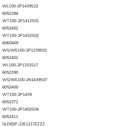
WL100-2P1439S22
6052394
WT100-2P1412S01
6052402
WT100-2P1432S02
6060469
WS/WE100-2P1239S01
6052401
WL100-2P1332S17
6052390
WS/WE100-2N1439S07
6052400
WT100-2P1439
6052372
WT100-2P1402S04
6052411
GLD6SP-22E1217EZZZ