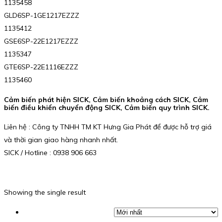
1135458
GLD6SP-1GE1217EZZZ
1135412
GSE6SP-22E1217EZZZ
1135347
GTE6SP-22E1116EZZZ
1135460
Cảm biến phát hiện SICK, Cảm biến khoảng cách SICK, Cảm
biến điều khiển chuyển động SICK, Cảm biến quy trình SICK.
Liên hệ : Công ty TNHH TM KT Hưng Gia Phát để được hỗ trợ giá
và thời gian giao hàng nhanh nhất.
SICK / Hotline : 0938 906 663
Showing the single result