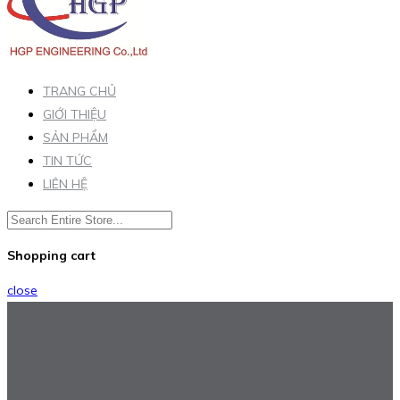
TRANG CHỦ
GIỚI THIỆU
SẢN PHẨM
TIN TỨC
LIÊN HỆ
Shopping cart
close