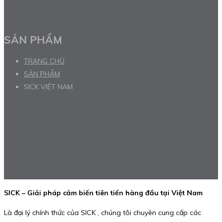
SẢN PHẨM
TRANG CHỦ
SẢN PHẨM
SICK VIỆT NAM
SICK – Giải pháp cảm biến tiên tiến hàng đầu tại Việt Nam
Là đại lý chính thức của SICK , chúng tôi chuyên cung cấp các