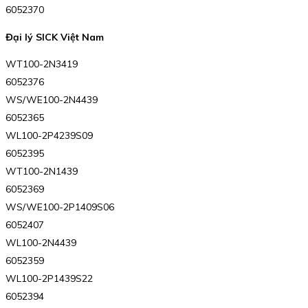
6052370
Đại lý SICK Việt Nam
WT100-2N3419
6052376
WS/WE100-2N4439
6052365
WL100-2P4239S09
6052395
WT100-2N1439
6052369
WS/WE100-2P1409S06
6052407
WL100-2N4439
6052359
WL100-2P1439S22
6052394