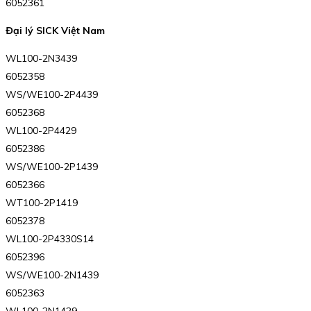
6052361
Đại lý SICK Việt Nam
WL100-2N3439
6052358
WS/WE100-2P4439
6052368
WL100-2P4429
6052386
WS/WE100-2P1439
6052366
WT100-2P1419
6052378
WL100-2P4330S14
6052396
WS/WE100-2N1439
6052363
WL100-2N1429