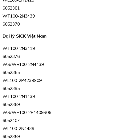
6052381
WT100-2N3439
6052370
Đại lý SICK Việt Nam
WT100-2N3419
6052376
WS/WE100-2N4439
6052365
WL100-2P4239S09
6052395
WT100-2N1439
6052369
WS/WE100-2P1409S06
6052407
WL100-2N4439
6052359