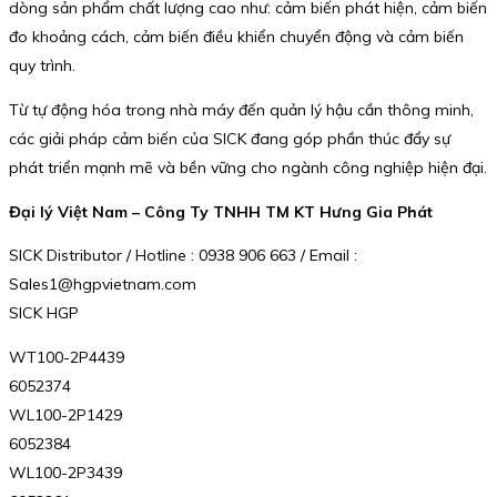
dòng sản phẩm chất lượng cao như: cảm biến phát hiện, cảm biến
đo khoảng cách, cảm biến điều khiển chuyển động và cảm biến
quy trình.
Từ tự động hóa trong nhà máy đến quản lý hậu cần thông minh,
các giải pháp cảm biến của SICK đang góp phần thúc đẩy sự
phát triển mạnh mẽ và bền vững cho ngành công nghiệp hiện đại.
Đại lý Việt Nam – Công Ty TNHH TM KT Hưng Gia Phát
SICK Distributor / Hotline : 0938 906 663 / Email :
Sales1@hgpvietnam.com
SICK HGP
WT100-2P4439
6052374
WL100-2P1429
6052384
WL100-2P3439