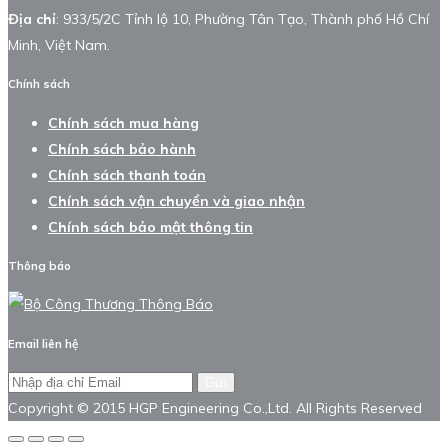
Địa chỉ
: 933/5/2C Tỉnh lộ 10, Phường Tân Tạo, Thành phố Hồ Chí
Minh, Việt Nam.
Chính sách
Chính sách mua hàng
Chính sách bảo hành
Chính sách thanh toán
Chính sách vận chuyển và giao nhận
Chính sách bảo mật thông tin
Thông báo
Email liên hệ
Gửi
Copyright © 2015 HGP Engineering Co.,Ltd. All Rights Reserved