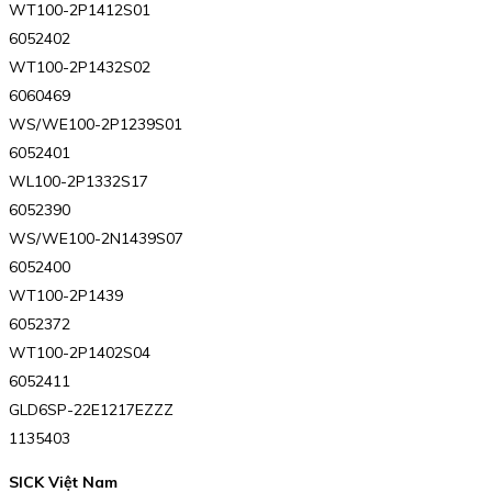
WT100-2P1412S01
6052402
WT100-2P1432S02
6060469
WS/WE100-2P1239S01
6052401
WL100-2P1332S17
6052390
WS/WE100-2N1439S07
6052400
WT100-2P1439
6052372
WT100-2P1402S04
6052411
GLD6SP-22E1217EZZZ
1135403
SICK Việt Nam