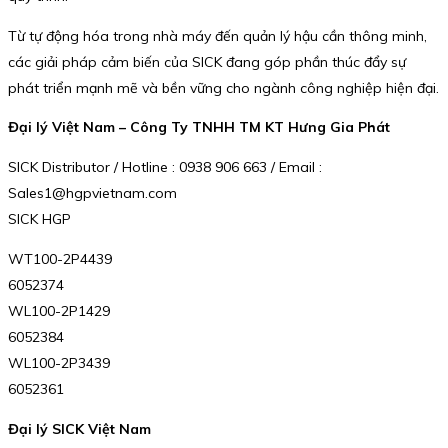
Từ tự động hóa trong nhà máy đến quản lý hậu cần thông minh,
các giải pháp cảm biến của SICK đang góp phần thúc đẩy sự
phát triển mạnh mẽ và bền vững cho ngành công nghiệp hiện đại.
Đại lý Việt Nam – Công Ty TNHH TM KT Hưng Gia Phát
SICK Distributor / Hotline : 0938 906 663 / Email :
Sales1@hgpvietnam.com
SICK HGP
WT100-2P4439
6052374
WL100-2P1429
6052384
WL100-2P3439
6052361
Đại lý SICK Việt Nam