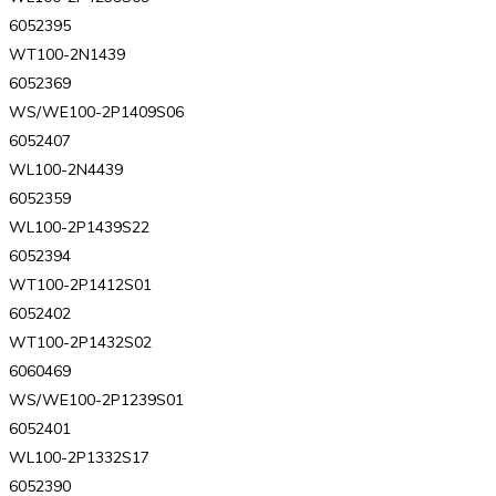
6052395
WT100-2N1439
6052369
WS/WE100-2P1409S06
6052407
WL100-2N4439
6052359
WL100-2P1439S22
6052394
WT100-2P1412S01
6052402
WT100-2P1432S02
6060469
WS/WE100-2P1239S01
6052401
WL100-2P1332S17
6052390