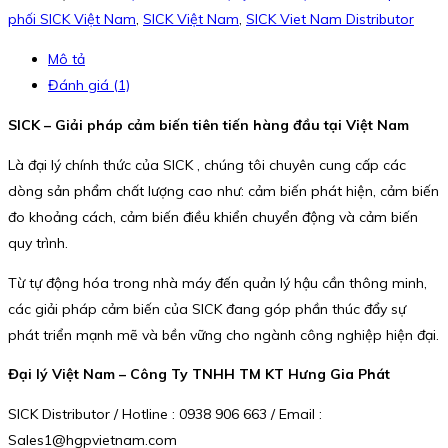
phối SICK Việt Nam
,
SICK Việt Nam
,
SICK Viet Nam Distributor
Mô tả
Đánh giá (1)
SICK – Giải pháp cảm biến tiên tiến hàng đầu tại Việt Nam
Là đại lý chính thức của SICK , chúng tôi chuyên cung cấp các
dòng sản phẩm chất lượng cao như: cảm biến phát hiện, cảm biến
đo khoảng cách, cảm biến điều khiển chuyển động và cảm biến
quy trình.
Từ tự động hóa trong nhà máy đến quản lý hậu cần thông minh,
các giải pháp cảm biến của SICK đang góp phần thúc đẩy sự
phát triển mạnh mẽ và bền vững cho ngành công nghiệp hiện đại.
Đại lý Việt Nam – Công Ty TNHH TM KT Hưng Gia Phát
SICK Distributor / Hotline : 0938 906 663 / Email :
Sales1@hgpvietnam.com