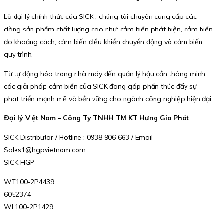
Là đại lý chính thức của SICK , chúng tôi chuyên cung cấp các
dòng sản phẩm chất lượng cao như: cảm biến phát hiện, cảm biến
đo khoảng cách, cảm biến điều khiển chuyển động và cảm biến
quy trình.
Từ tự động hóa trong nhà máy đến quản lý hậu cần thông minh,
các giải pháp cảm biến của SICK đang góp phần thúc đẩy sự
phát triển mạnh mẽ và bền vững cho ngành công nghiệp hiện đại.
Đại lý Việt Nam – Công Ty TNHH TM KT Hưng Gia Phát
SICK Distributor / Hotline : 0938 906 663 / Email :
Sales1@hgpvietnam.com
SICK HGP
WT100-2P4439
6052374
WL100-2P1429