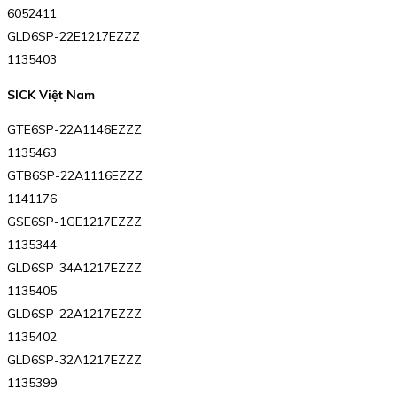
6052411
GLD6SP-22E1217EZZZ
1135403
SICK Việt Nam
GTE6SP-22A1146EZZZ
1135463
GTB6SP-22A1116EZZZ
1141176
GSE6SP-1GE1217EZZZ
1135344
GLD6SP-34A1217EZZZ
1135405
GLD6SP-22A1217EZZZ
1135402
GLD6SP-32A1217EZZZ
1135399