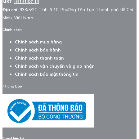
MST
:
0313138119
Địa chỉ
: 933/5/2C Tỉnh lộ 10, Phường Tân Tạo, Thành phố Hồ Chí
Minh, Việt Nam.
Chính sách
Chính sách mua hàng
Chính sách bảo hành
Chính sách thanh toán
Chính sách vận chuyển và giao nhận
Chính sách bảo mật thông tin
Thông báo
Email liên hệ