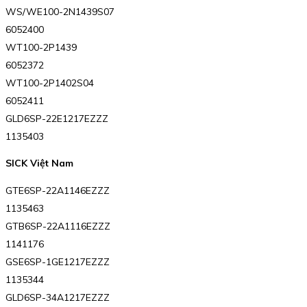
WS/WE100-2N1439S07
6052400
WT100-2P1439
6052372
WT100-2P1402S04
6052411
GLD6SP-22E1217EZZZ
1135403
SICK Việt Nam
GTE6SP-22A1146EZZZ
1135463
GTB6SP-22A1116EZZZ
1141176
GSE6SP-1GE1217EZZZ
1135344
GLD6SP-34A1217EZZZ