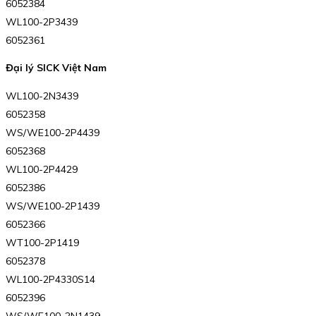
6052384
WL100-2P3439
6052361
Đại lý SICK Việt Nam
WL100-2N3439
6052358
WS/WE100-2P4439
6052368
WL100-2P4429
6052386
WS/WE100-2P1439
6052366
WT100-2P1419
6052378
WL100-2P4330S14
6052396