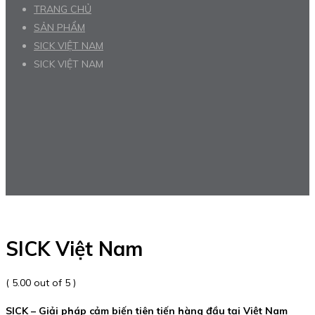
TRANG CHỦ
SẢN PHẨM
SICK VIỆT NAM
SICK VIỆT NAM
SICK Việt Nam
( 5.00 out of 5 )
SICK – Giải pháp cảm biến tiên tiến hàng đầu tại Việt Nam