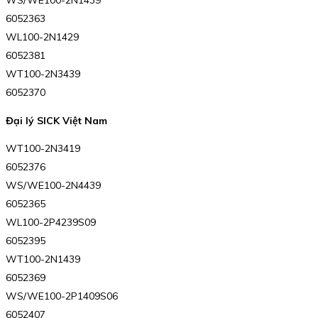
WS/WE100-2N1439
6052363
WL100-2N1429
6052381
WT100-2N3439
6052370
Đại lý SICK Việt Nam
WT100-2N3419
6052376
WS/WE100-2N4439
6052365
WL100-2P4239S09
6052395
WT100-2N1439
6052369
WS/WE100-2P1409S06
6052407