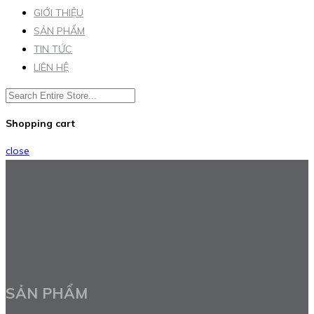
GIỚI THIỆU
SẢN PHẨM
TIN TỨC
LIÊN HỆ
Shopping cart
close
SẢN PHẨM