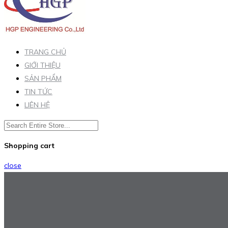
TRANG CHỦ
GIỚI THIỆU
SẢN PHẨM
TIN TỨC
LIÊN HỆ
Shopping cart
close