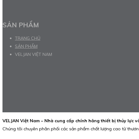
SẢN PHẨM
TRANG CHỦ
SẢN PHẨM
VELJAN VIỆT NAM
VELJAN Việt Nam – Nhà cung cấp chính hãng thiết bị thủy lực 
Chúng tôi chuyên phân phối các sản phẩm chất lượng cao từ thương 