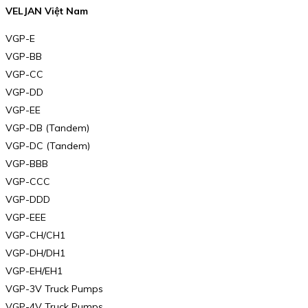
VELJAN Việt Nam
VGP-E
VGP-BB
VGP-CC
VGP-DD
VGP-EE
VGP-DB (Tandem)
VGP-DC (Tandem)
VGP-BBB
VGP-CCC
VGP-DDD
VGP-EEE
VGP-CH/CH1
VGP-DH/DH1
VGP-EH/EH1
VGP-3V Truck Pumps
VGP-4V Truck Pumps