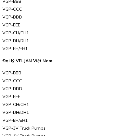
VGP-BBB
VGP-CCC
VGP-DDD
VGP-EEE
VGP-CH/CH1
VGP-DH/DH1
VGP-EH/EH1
Đại lý VELJAN Việt Nam
VGP-BBB
VGP-CCC
VGP-DDD
VGP-EEE
VGP-CH/CH1
VGP-DH/DH1
VGP-EH/EH1
VGP-3V Truck Pumps
VGP-4V Truck Pumps