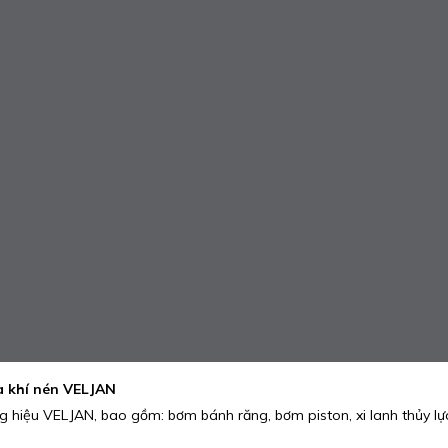
và khí nén VELJAN
hiệu VELJAN, bao gồm: bơm bánh răng, bơm piston, xi lanh thủy lực, 