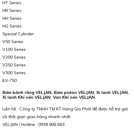
HT Series
HR Series
HH Series
HG Series
Special Cylinder
V50 Series
V100 Series
V200 Series
V250 Series
V300 Series
ILV-750
Bơm bánh răng VELJAN, Bơm piston VELJAN, Xi lanh VELJAN,
Xi lanh Khí nén VELJAN, Van Khí nén VELJAN.
Liên hệ : Công ty TNHH TM KT Hưng Gia Phát để được hỗ trợ giá
và thời gian giao hàng nhanh nhất.
VELJAN / Hotline : 0938 906 663