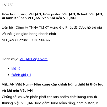
ILV-750
Bơm bánh răng VELJAN, Bơm piston VELJAN, Xi lanh VELJAN,
Xi lanh Khí nén VELJAN, Van Khí nén VELJAN.
Liên hệ : Công ty TNHH TM KT Hưng Gia Phát để được hỗ trợ giá
và thời gian giao hàng nhanh nhất.
VELJAN / Hotline : 0938 906 663
Danh mục:
VELJAN Việt Nam
Mô tả
Đánh giá (1)
VELJAN Việt Nam – Nhà cung cấp chính hãng thiết bị thủy lực
và khí nén VELJAN
Chúng tôi chuyên phân phối các sản phẩm chất lượng cao từ
thương hiệu VELJAN, bao gồm: bơm bánh răng, bơm piston, xi