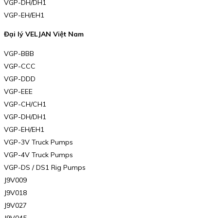
VGP-DH/DH1
VGP-EH/EH1
Đại lý VELJAN Việt Nam
VGP-BBB
VGP-CCC
VGP-DDD
VGP-EEE
VGP-CH/CH1
VGP-DH/DH1
VGP-EH/EH1
VGP-3V Truck Pumps
VGP-4V Truck Pumps
VGP-DS / DS1 Rig Pumps
J9V009
J9V018
J9V027