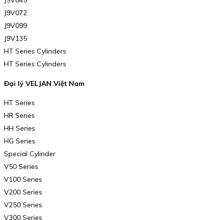
J9V045
J9V072
J9V099
J9V135
HT Series Cylinders
HT Series Cylinders
Đại lý VELJAN Việt Nam
HT Series
HR Series
HH Series
HG Series
Special Cylinder
V50 Series
V100 Series
V200 Series
V250 Series
V300 Series