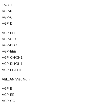
ILV-750
VGP-B
VGP-C
VGP-D
VGP-BBB
VGP-CCC
VGP-DDD
VGP-EEE
VGP-CH/CH1
VGP-DH/DH1
VGP-EH/EH1
VELJAN Việt Nam
VGP-E
VGP-BB
VGP-CC