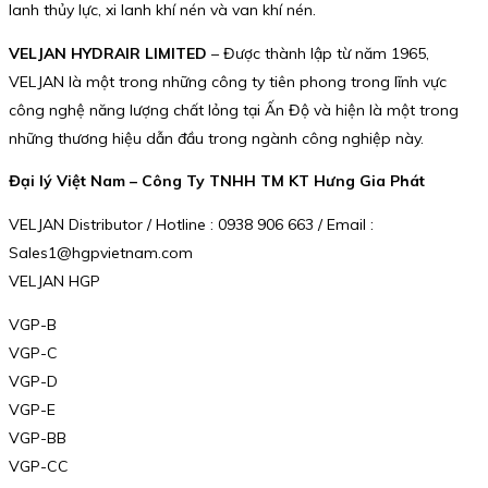
lanh thủy lực, xi lanh khí nén và van khí nén.
VELJAN HYDRAIR LIMITED
– Được thành lập từ năm 1965,
VELJAN là một trong những công ty tiên phong trong lĩnh vực
công nghệ năng lượng chất lỏng tại Ấn Độ và hiện là một trong
những thương hiệu dẫn đầu trong ngành công nghiệp này.
Đại lý Việt Nam – Công Ty TNHH TM KT Hưng Gia Phát
VELJAN Distributor / Hotline : 0938 906 663 / Email :
Sales1@hgpvietnam.com
VELJAN HGP
VGP-B
VGP-C
VGP-D
VGP-E
VGP-BB
VGP-CC