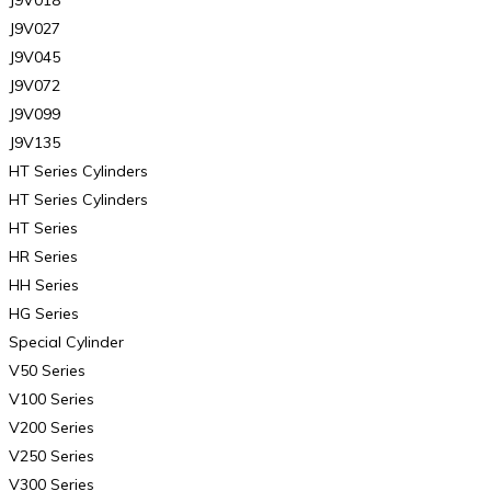
J9V027
J9V045
J9V072
J9V099
J9V135
HT Series Cylinders
HT Series Cylinders
HT Series
HR Series
HH Series
HG Series
Special Cylinder
V50 Series
V100 Series
V200 Series
V250 Series
V300 Series