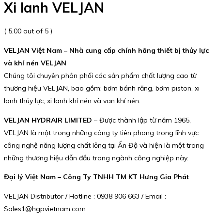
Xi lanh VELJAN
( 5.00 out of 5 )
VELJAN Việt Nam – Nhà cung cấp chính hãng thiết bị thủy lực
và khí nén VELJAN
Chúng tôi chuyên phân phối các sản phẩm chất lượng cao từ
thương hiệu VELJAN, bao gồm: bơm bánh răng, bơm piston, xi
lanh thủy lực, xi lanh khí nén và van khí nén.
VELJAN HYDRAIR LIMITED
– Được thành lập từ năm 1965,
VELJAN là một trong những công ty tiên phong trong lĩnh vực
công nghệ năng lượng chất lỏng tại Ấn Độ và hiện là một trong
những thương hiệu dẫn đầu trong ngành công nghiệp này.
Đại lý Việt Nam – Công Ty TNHH TM KT Hưng Gia Phát
VELJAN Distributor / Hotline : 0938 906 663 / Email :
Sales1@hgpvietnam.com