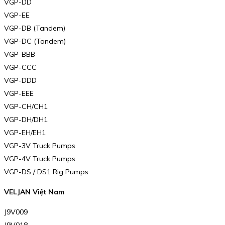
VGP-DD
VGP-EE
VGP-DB (Tandem)
VGP-DC (Tandem)
VGP-BBB
VGP-CCC
VGP-DDD
VGP-EEE
VGP-CH/CH1
VGP-DH/DH1
VGP-EH/EH1
VGP-3V Truck Pumps
VGP-4V Truck Pumps
VGP-DS / DS1 Rig Pumps
VELJAN Việt Nam
J9V009
J9V018