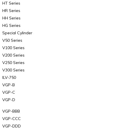
HT Series
HR Series
HH Series
HG Series
Special Cylinder
V50 Series
V100 Series
V200 Series
V250 Series
V300 Series
ILV-750
VGP-B
VGP-C
VGP-D
VGP-BBB
VGP-CCC
VGP-DDD