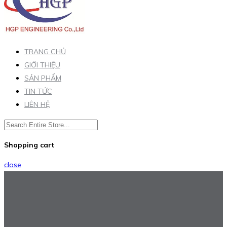
TRANG CHỦ
GIỚI THIỆU
SẢN PHẨM
TIN TỨC
LIÊN HỆ
Shopping cart
close