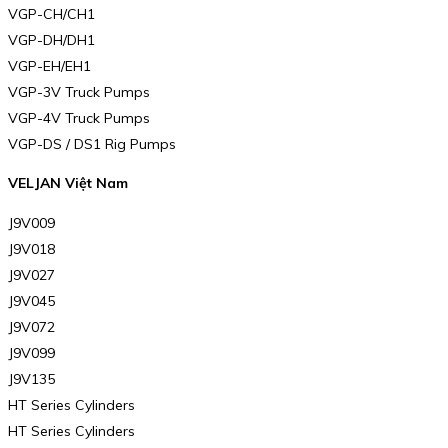
VGP-CH/CH1
VGP-DH/DH1
VGP-EH/EH1
VGP-3V Truck Pumps
VGP-4V Truck Pumps
VGP-DS / DS1 Rig Pumps
VELJAN Việt Nam
J9V009
J9V018
J9V027
J9V045
J9V072
J9V099
J9V135
HT Series Cylinders
HT Series Cylinders