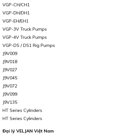
VGP-CH/CH1
VGP-DH/DH1
VGP-EH/EH1
VGP-3V Truck Pumps
VGP-4V Truck Pumps
VGP-DS / DS1 Rig Pumps
J9V009
J9V018
J9V027
J9V045
J9V072
J9V099
J9V135
HT Series Cylinders
HT Series Cylinders
Đại lý VELJAN Việt Nam