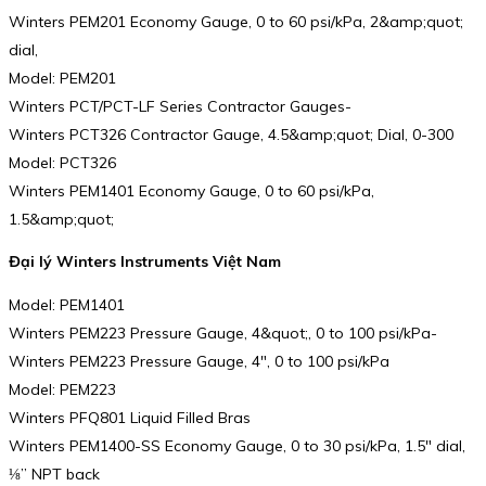
Winters PEM201 Economy Gauge, 0 to 60 psi/kPa, 2&amp;quot;
dial,
Model: PEM201
Winters PCT/PCT-LF Series Contractor Gauges-
Winters PCT326 Contractor Gauge, 4.5&amp;quot; Dial, 0-300
Model: PCT326
Winters PEM1401 Economy Gauge, 0 to 60 psi/kPa,
1.5&amp;quot;
Đại lý Winters Instruments Việt Nam
Model: PEM1401
Winters PEM223 Pressure Gauge, 4&quot;, 0 to 100 psi/kPa-
Winters PEM223 Pressure Gauge, 4″, 0 to 100 psi/kPa
Model: PEM223
Winters PFQ801 Liquid Filled Bras
Winters PEM1400-SS Economy Gauge, 0 to 30 psi/kPa, 1.5″ dial,
⅛” NPT back