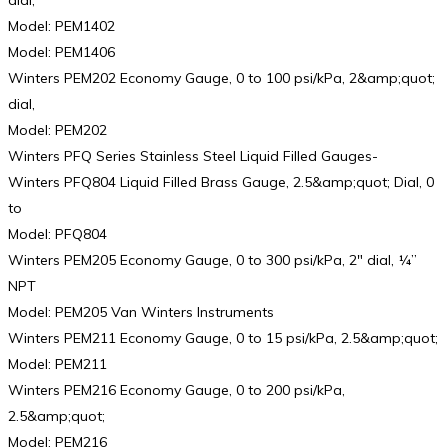
Model: PEM1402
Model: PEM1406
Winters PEM202 Economy Gauge, 0 to 100 psi/kPa, 2&amp;quot;
dial,
Model: PEM202
Winters PFQ Series Stainless Steel Liquid Filled Gauges-
Winters PFQ804 Liquid Filled Brass Gauge, 2.5&amp;quot; Dial, 0
to
Model: PFQ804
Winters PEM205 Economy Gauge, 0 to 300 psi/kPa, 2″ dial, ¼”
NPT
Model: PEM205 Van Winters Instruments
Winters PEM211 Economy Gauge, 0 to 15 psi/kPa, 2.5&amp;quot;
Model: PEM211
Winters PEM216 Economy Gauge, 0 to 200 psi/kPa,
2.5&amp;quot;
Model: PEM216