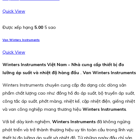
Quick View
Được xếp hạng
5.00
5 sao
Van Winters Instruments
Quick View
Winters Instruments Việt Nam – Nhà cung cấp thiết bị đo
lường áp suất và nhiệt độ hàng đầu . Van Winters Instruments
Winters Instruments chuyên cung cấp đa dạng các dòng sản
phẩm chất lượng cao như: đồng hồ đo áp suất, bộ truyền áp suất,
công tắc áp suất, phớt màng, nhiệt kế, cặp nhiệt điện, giếng nhiệt
và van công nghiệp mang thương hiệu
Winters Instruments
.
Với bề dày kinh nghiệm,
Winters Instruments
đã không ngừng
phát triển và trở thành thương hiệu uy tín toàn cầu trong lĩnh vực
thiết bị đo lường áp suất và nhiệt độ. Từ những ngày đầu chỉ sản