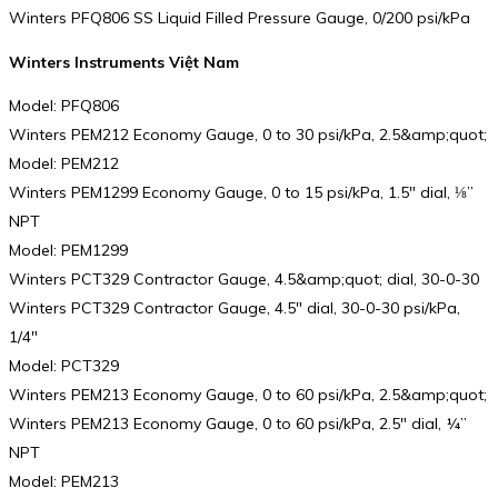
Winters PFQ806 SS Liquid Filled Pressure Gauge, 0/200 psi/kPa
Winters Instruments Việt Nam
Model: PFQ806
Winters PEM212 Economy Gauge, 0 to 30 psi/kPa, 2.5&amp;quot;
Model: PEM212
Winters PEM1299 Economy Gauge, 0 to 15 psi/kPa, 1.5″ dial, ⅛”
NPT
Model: PEM1299
Winters PCT329 Contractor Gauge, 4.5&amp;quot; dial, 30-0-30
Winters PCT329 Contractor Gauge, 4.5″ dial, 30-0-30 psi/kPa,
1/4″
Model: PCT329
Winters PEM213 Economy Gauge, 0 to 60 psi/kPa, 2.5&amp;quot;
Winters PEM213 Economy Gauge, 0 to 60 psi/kPa, 2.5″ dial, ¼”
NPT
Model: PEM213