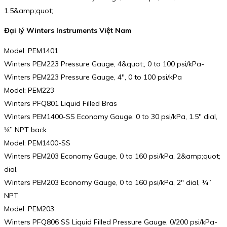
1.5&amp;quot;
Đại lý Winters Instruments Việt Nam
Model: PEM1401
Winters PEM223 Pressure Gauge, 4&quot;, 0 to 100 psi/kPa-
Winters PEM223 Pressure Gauge, 4″, 0 to 100 psi/kPa
Model: PEM223
Winters PFQ801 Liquid Filled Bras
Winters PEM1400-SS Economy Gauge, 0 to 30 psi/kPa, 1.5″ dial,
⅛” NPT back
Model: PEM1400-SS
Winters PEM203 Economy Gauge, 0 to 160 psi/kPa, 2&amp;quot;
dial,
Winters PEM203 Economy Gauge, 0 to 160 psi/kPa, 2″ dial, ¼”
NPT
Model: PEM203
Winters PFQ806 SS Liquid Filled Pressure Gauge, 0/200 psi/kPa-