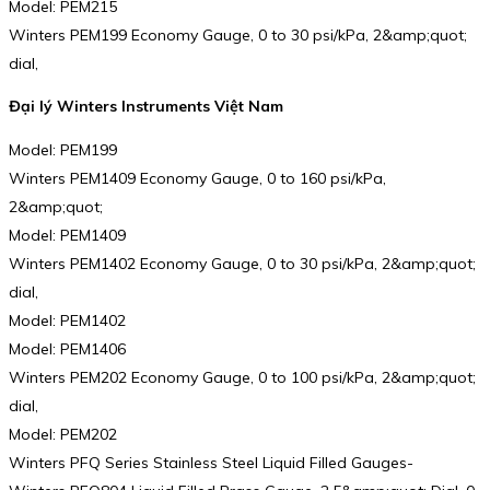
Model: PEM215
Winters PEM199 Economy Gauge, 0 to 30 psi/kPa, 2&amp;quot;
dial,
Đại lý Winters Instruments Việt Nam
Model: PEM199
Winters PEM1409 Economy Gauge, 0 to 160 psi/kPa,
2&amp;quot;
Model: PEM1409
Winters PEM1402 Economy Gauge, 0 to 30 psi/kPa, 2&amp;quot;
dial,
Model: PEM1402
Model: PEM1406
Winters PEM202 Economy Gauge, 0 to 100 psi/kPa, 2&amp;quot;
dial,
Model: PEM202
Winters PFQ Series Stainless Steel Liquid Filled Gauges-