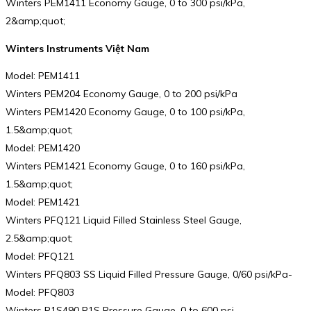
Winters PEM1411 Economy Gauge, 0 to 300 psi/kPa,
2&amp;quot;
Winters Instruments Việt Nam
Model: PEM1411
Winters PEM204 Economy Gauge, 0 to 200 psi/kPa
Winters PEM1420 Economy Gauge, 0 to 100 psi/kPa,
1.5&amp;quot;
Model: PEM1420
Winters PEM1421 Economy Gauge, 0 to 160 psi/kPa,
1.5&amp;quot;
Model: PEM1421
Winters PFQ121 Liquid Filled Stainless Steel Gauge,
2.5&amp;quot;
Model: PFQ121
Winters PFQ803 SS Liquid Filled Pressure Gauge, 0/60 psi/kPa-
Model: PFQ803
Winters P1S490 P1S Pressure Gauge, 0 to 600 psi,