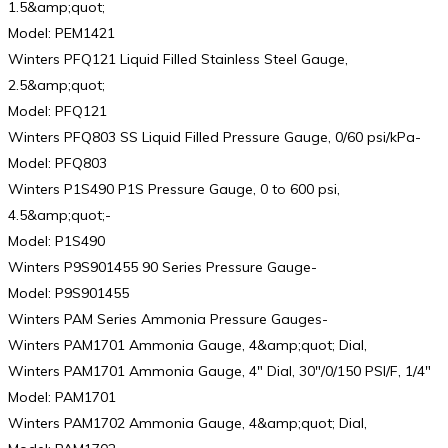
1.5&amp;quot;
Model: PEM1421
Winters PFQ121 Liquid Filled Stainless Steel Gauge,
2.5&amp;quot;
Model: PFQ121
Winters PFQ803 SS Liquid Filled Pressure Gauge, 0/60 psi/kPa-
Model: PFQ803
Winters P1S490 P1S Pressure Gauge, 0 to 600 psi,
4.5&amp;quot;-
Model: P1S490
Winters P9S901455 90 Series Pressure Gauge-
Model: P9S901455
Winters PAM Series Ammonia Pressure Gauges-
Winters PAM1701 Ammonia Gauge, 4&amp;quot; Dial,
Winters PAM1701 Ammonia Gauge, 4″ Dial, 30″/0/150 PSI/F, 1/4″
Model: PAM1701
Winters PAM1702 Ammonia Gauge, 4&amp;quot; Dial,