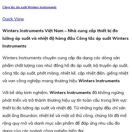
Công tắc áp suất Winters Instruments
Quick View
Winters Instruments Việt Nam – Nhà cung cấp thiết bị đo
lường áp suất và nhiệt độ hàng đầu Công tắc áp suất Winters
Instruments
Winters Instruments chuyên cung cấp đa dạng các dòng sản
phẩm chất lượng cao như: đồng hồ đo áp suất, bộ truyền áp suất,
công tắc áp suất, phớt màng, nhiệt kế, cặp nhiệt điện, giếng nhiệt
và van công nghiệp mang thương hiệu
Winters Instruments
.
Với bề dày kinh nghiệm,
Winters Instruments
đã không ngừng
phát triển và trở thành thương hiệu uy tín toàn cầu trong lĩnh vực
thiết bị đo lường áp suất và nhiệt độ. Từ những ngày đầu chỉ sản
xuất ống Bourdon, nhiệt kế và mặt số thủ công, chúng tôi đã mở
rộng quy mô và danh mục sản phẩm để đáp ứng nhu cầu đa
dạng của các ngành công nghiệp hiện đại.