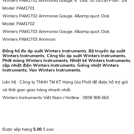
Winters PAM1701 Ammonia Gauge, 4″ Dial, 30″/0/150 PSI/F, 1/4″
Model: PAM1701
Winters PAM1702 Ammonia Gauge, 4&amp;quot; Dial,
Model: PAM1702
Winters PAM1703 Ammonia Gauge, 4&amp;quot; Dial,
Winters PAM1703 Ammoni
Đồng hồ đo áp suất Winters Instruments, Bộ truyền áp suất
Winters Instruments, Công tắc áp suất Winters Instruments,
Phớt màng Winters Instruments, Nhiệt kế Winters Instruments,
cặp nhiệt điện Winters Instruments, Giếng nhiệt Winters
Instruments, Van Winters Instruments.
Liên hệ : Công ty TNHH TM KT Hưng Gia Phát để được hỗ trợ giá
và thời gian giao hàng nhanh nhất.
Winters Instruments Việt Nam / Hotline : 0938 906 663
Được xếp hạng
5.00
5 sao