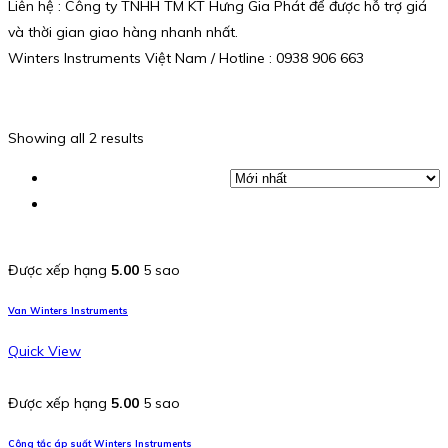
Liên hệ : Công ty TNHH TM KT Hưng Gia Phát để được hỗ trợ giá
và thời gian giao hàng nhanh nhất.
Winters Instruments Việt Nam / Hotline : 0938 906 663
Showing all 2 results
Được xếp hạng
5.00
5 sao
Van Winters Instruments
Quick View
Được xếp hạng
5.00
5 sao
Công tắc áp suất Winters Instruments