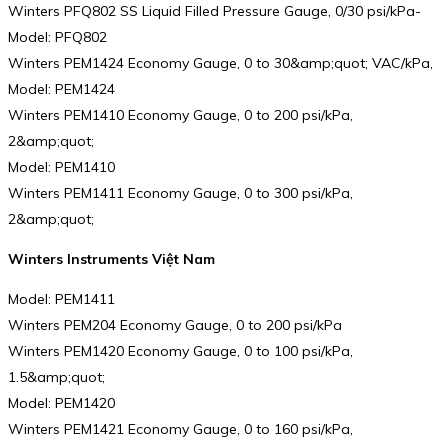
Winters PFQ802 SS Liquid Filled Pressure Gauge, 0/30 psi/kPa-
Model: PFQ802
Winters PEM1424 Economy Gauge, 0 to 30&amp;quot; VAC/kPa,
Model: PEM1424
Winters PEM1410 Economy Gauge, 0 to 200 psi/kPa,
2&amp;quot;
Model: PEM1410
Winters PEM1411 Economy Gauge, 0 to 300 psi/kPa,
2&amp;quot;
Winters Instruments Việt Nam
Model: PEM1411
Winters PEM204 Economy Gauge, 0 to 200 psi/kPa
Winters PEM1420 Economy Gauge, 0 to 100 psi/kPa,
1.5&amp;quot;
Model: PEM1420
Winters PEM1421 Economy Gauge, 0 to 160 psi/kPa,