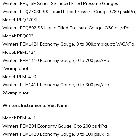
Winters PFQ-SF Series SS Liquid Filled Pressure Gauges-
Winters PFQ770SF SS Liquid Filled Pressure Gauge, 0/60 psi/kPa,
Model: PFQ770SF
Winters PFQ802 SS Liquid Filled Pressure Gauge, 0/30 psi/kPa-
Model: PFQ802
Winters PEM1424 Economy Gauge, 0 to 30&amp;quot; VAC/kPa,
Model: PEM1424
Winters PEM1410 Economy Gauge, 0 to 200 psi/kPa,
2&amp;quot;
Model: PEM1410
Winters PEM1411 Economy Gauge, 0 to 300 psi/kPa,
2&amp;quot;
Winters Instruments Việt Nam
Model: PEM1411
Winters PEM204 Economy Gauge, 0 to 200 psi/kPa
Winters PEM1420 Economy Gauge, 0 to 100 psi/kPa,