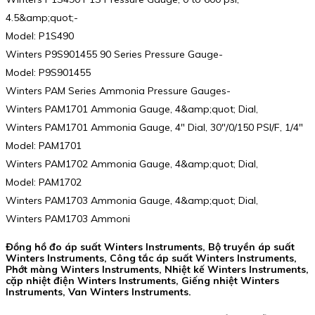
4.5&amp;quot;-
Model: P1S490
Winters P9S901455 90 Series Pressure Gauge-
Model: P9S901455
Winters PAM Series Ammonia Pressure Gauges-
Winters PAM1701 Ammonia Gauge, 4&amp;quot; Dial,
Winters PAM1701 Ammonia Gauge, 4″ Dial, 30″/0/150 PSI/F, 1/4″
Model: PAM1701
Winters PAM1702 Ammonia Gauge, 4&amp;quot; Dial,
Model: PAM1702
Winters PAM1703 Ammonia Gauge, 4&amp;quot; Dial,
Winters PAM1703 Ammoni
Đồng hồ đo áp suất Winters Instruments, Bộ truyền áp suất
Winters Instruments, Công tắc áp suất Winters Instruments,
Phớt màng Winters Instruments, Nhiệt kế Winters Instruments,
cặp nhiệt điện Winters Instruments, Giếng nhiệt Winters
Instruments, Van Winters Instruments.