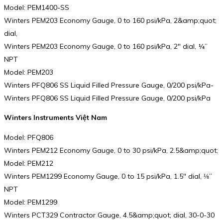
Model: PEM1400-SS
Winters PEM203 Economy Gauge, 0 to 160 psi/kPa, 2&amp;quot;
dial,
Winters PEM203 Economy Gauge, 0 to 160 psi/kPa, 2″ dial, ¼”
NPT
Model: PEM203
Winters PFQ806 SS Liquid Filled Pressure Gauge, 0/200 psi/kPa-
Winters PFQ806 SS Liquid Filled Pressure Gauge, 0/200 psi/kPa
Winters Instruments Việt Nam
Model: PFQ806
Winters PEM212 Economy Gauge, 0 to 30 psi/kPa, 2.5&amp;quot;
Model: PEM212
Winters PEM1299 Economy Gauge, 0 to 15 psi/kPa, 1.5″ dial, ⅛”
NPT
Model: PEM1299
Winters PCT329 Contractor Gauge, 4.5&amp;quot; dial, 30-0-30