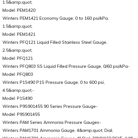
1.5&amp;quot;
Model: PEM1420
Winters PEM1421 Economy Gauge, 0 to 160 psi/kPa,
1.5&amp;quot;
Model: PEM1421
Winters PFQ121 Liquid Filled Stainless Steel Gauge,
2.5&amp;quot;
Model: PFQ121
Winters PFQ803 SS Liquid Filled Pressure Gauge, 0/60 psi/kPa-
Model: PFQ803
Winters P1S490 P1S Pressure Gauge, 0 to 600 psi,
4.5&amp;quot;-
Model: P1S490
Winters P9S901455 90 Series Pressure Gauge-
Model: P9S901455
Winters PAM Series Ammonia Pressure Gauges-
Winters PAM1701 Ammonia Gauge, 4&amp;quot; Dial,