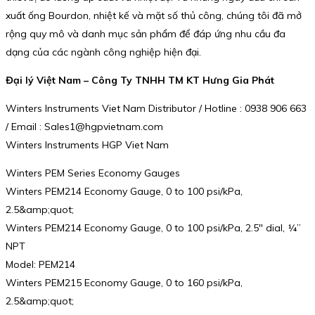
xuất ống Bourdon, nhiệt kế và mặt số thủ công, chúng tôi đã mở
rộng quy mô và danh mục sản phẩm để đáp ứng nhu cầu đa
dạng của các ngành công nghiệp hiện đại.
Đại lý Việt Nam – Công Ty TNHH TM KT Hưng Gia Phát
Winters Instruments Viet Nam Distributor / Hotline : 0938 906 663
/ Email : Sales1@hgpvietnam.com
Winters Instruments HGP Viet Nam
Winters PEM Series Economy Gauges
Winters PEM214 Economy Gauge, 0 to 100 psi/kPa,
2.5&amp;quot;
Winters PEM214 Economy Gauge, 0 to 100 psi/kPa, 2.5″ dial, ¼”
NPT
Model: PEM214
Winters PEM215 Economy Gauge, 0 to 160 psi/kPa,
2.5&amp;quot;