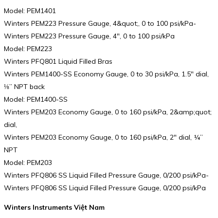
Model: PEM1401
Winters PEM223 Pressure Gauge, 4&quot;, 0 to 100 psi/kPa-
Winters PEM223 Pressure Gauge, 4″, 0 to 100 psi/kPa
Model: PEM223
Winters PFQ801 Liquid Filled Bras
Winters PEM1400-SS Economy Gauge, 0 to 30 psi/kPa, 1.5″ dial,
⅛” NPT back
Model: PEM1400-SS
Winters PEM203 Economy Gauge, 0 to 160 psi/kPa, 2&amp;quot;
dial,
Winters PEM203 Economy Gauge, 0 to 160 psi/kPa, 2″ dial, ¼”
NPT
Model: PEM203
Winters PFQ806 SS Liquid Filled Pressure Gauge, 0/200 psi/kPa-
Winters PFQ806 SS Liquid Filled Pressure Gauge, 0/200 psi/kPa
Winters Instruments Việt Nam