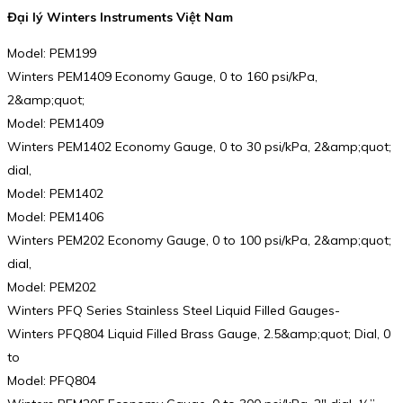
Đại lý Winters Instruments Việt Nam
Model: PEM199
Winters PEM1409 Economy Gauge, 0 to 160 psi/kPa,
2&amp;quot;
Model: PEM1409
Winters PEM1402 Economy Gauge, 0 to 30 psi/kPa, 2&amp;quot;
dial,
Model: PEM1402
Model: PEM1406
Winters PEM202 Economy Gauge, 0 to 100 psi/kPa, 2&amp;quot;
dial,
Model: PEM202
Winters PFQ Series Stainless Steel Liquid Filled Gauges-
Winters PFQ804 Liquid Filled Brass Gauge, 2.5&amp;quot; Dial, 0
to
Model: PFQ804