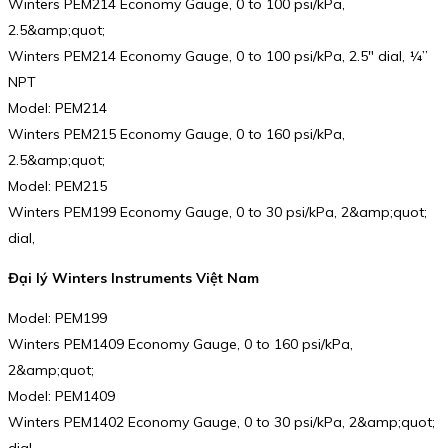
Winters PEM214 Economy Gauge, 0 to 100 psi/kPa,
2.5&amp;quot;
Winters PEM214 Economy Gauge, 0 to 100 psi/kPa, 2.5″ dial, ¼”
NPT
Model: PEM214
Winters PEM215 Economy Gauge, 0 to 160 psi/kPa,
2.5&amp;quot;
Model: PEM215
Winters PEM199 Economy Gauge, 0 to 30 psi/kPa, 2&amp;quot;
dial,
Đại lý Winters Instruments Việt Nam
Model: PEM199
Winters PEM1409 Economy Gauge, 0 to 160 psi/kPa,
2&amp;quot;
Model: PEM1409
Winters PEM1402 Economy Gauge, 0 to 30 psi/kPa, 2&amp;quot;
dial,