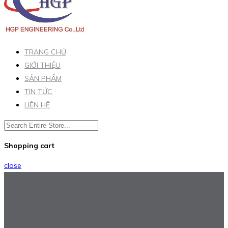
TRANG CHỦ
GIỚI THIỆU
SẢN PHẨM
TIN TỨC
LIÊN HỆ
Shopping cart
close