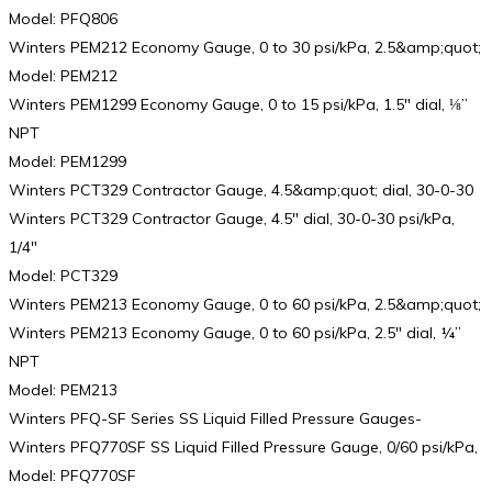
Model: PFQ806
Winters PEM212 Economy Gauge, 0 to 30 psi/kPa, 2.5&amp;quot;
Model: PEM212
Winters PEM1299 Economy Gauge, 0 to 15 psi/kPa, 1.5″ dial, ⅛”
NPT
Model: PEM1299
Winters PCT329 Contractor Gauge, 4.5&amp;quot; dial, 30-0-30
Winters PCT329 Contractor Gauge, 4.5″ dial, 30-0-30 psi/kPa,
1/4″
Model: PCT329
Winters PEM213 Economy Gauge, 0 to 60 psi/kPa, 2.5&amp;quot;
Winters PEM213 Economy Gauge, 0 to 60 psi/kPa, 2.5″ dial, ¼”
NPT
Model: PEM213
Winters PFQ-SF Series SS Liquid Filled Pressure Gauges-
Winters PFQ770SF SS Liquid Filled Pressure Gauge, 0/60 psi/kPa,
Model: PFQ770SF