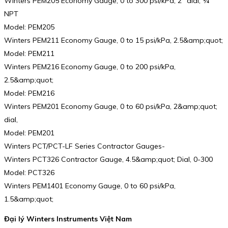
Winters PEM205 Economy Gauge, 0 to 300 psi/kPa, 2″ dial, ¼”
NPT
Model: PEM205
Winters PEM211 Economy Gauge, 0 to 15 psi/kPa, 2.5&amp;quot;
Model: PEM211
Winters PEM216 Economy Gauge, 0 to 200 psi/kPa,
2.5&amp;quot;
Model: PEM216
Winters PEM201 Economy Gauge, 0 to 60 psi/kPa, 2&amp;quot;
dial,
Model: PEM201
Winters PCT/PCT-LF Series Contractor Gauges-
Winters PCT326 Contractor Gauge, 4.5&amp;quot; Dial, 0-300
Model: PCT326
Winters PEM1401 Economy Gauge, 0 to 60 psi/kPa,
1.5&amp;quot;
Đại lý Winters Instruments Việt Nam