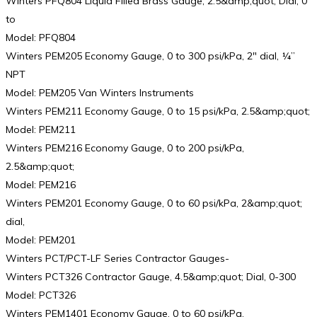
Winters PFQ804 Liquid Filled Brass Gauge, 2.5&amp;quot; Dial, 0
to
Model: PFQ804
Winters PEM205 Economy Gauge, 0 to 300 psi/kPa, 2″ dial, ¼”
NPT
Model: PEM205 Van Winters Instruments
Winters PEM211 Economy Gauge, 0 to 15 psi/kPa, 2.5&amp;quot;
Model: PEM211
Winters PEM216 Economy Gauge, 0 to 200 psi/kPa,
2.5&amp;quot;
Model: PEM216
Winters PEM201 Economy Gauge, 0 to 60 psi/kPa, 2&amp;quot;
dial,
Model: PEM201
Winters PCT/PCT-LF Series Contractor Gauges-
Winters PCT326 Contractor Gauge, 4.5&amp;quot; Dial, 0-300
Model: PCT326
Winters PEM1401 Economy Gauge, 0 to 60 psi/kPa,