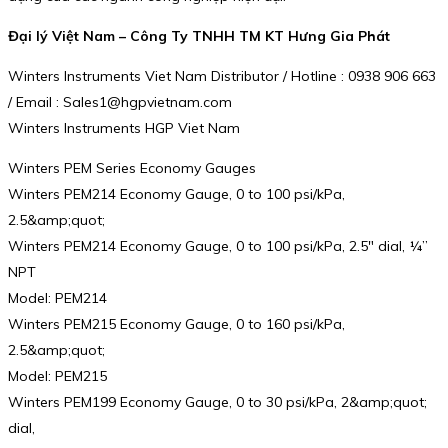
Đại lý Việt Nam – Công Ty TNHH TM KT Hưng Gia Phát
Winters Instruments Viet Nam Distributor / Hotline : 0938 906 663
/ Email : Sales1@hgpvietnam.com
Winters Instruments HGP Viet Nam
Winters PEM Series Economy Gauges
Winters PEM214 Economy Gauge, 0 to 100 psi/kPa,
2.5&amp;quot;
Winters PEM214 Economy Gauge, 0 to 100 psi/kPa, 2.5″ dial, ¼”
NPT
Model: PEM214
Winters PEM215 Economy Gauge, 0 to 160 psi/kPa,
2.5&amp;quot;
Model: PEM215
Winters PEM199 Economy Gauge, 0 to 30 psi/kPa, 2&amp;quot;
dial,