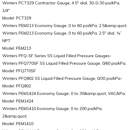
Winters PCT329 Contractor Gauge, 4.5″ dial, 30-0-30 psi/kPa,
1/4″
Model: PCT329
Winters PEM213 Economy Gauge, 0 to 60 psi/kPa, 2.5&amp;quot;
Winters PEM213 Economy Gauge, 0 to 60 psi/kPa, 2.5″ dial, ¼”
NPT
Model: PEM213
Winters PFQ-SF Series SS Liquid Filled Pressure Gauges-
Winters PFQ770SF SS Liquid Filled Pressure Gauge, 0/60 psi/kPa,
Model: PFQ770SF
Winters PFQ802 SS Liquid Filled Pressure Gauge, 0/30 psi/kPa-
Model: PFQ802
Winters PEM1424 Economy Gauge, 0 to 30&amp;quot; VAC/kPa,
Model: PEM1424
Winters PEM1410 Economy Gauge, 0 to 200 psi/kPa,
2&amp;quot;
Model: PEM1410