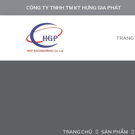
CÔNG TY TNHH TM KT HƯNG GIA PHÁT
TRANG
TRANG CHỦ
SẢN PHẨM