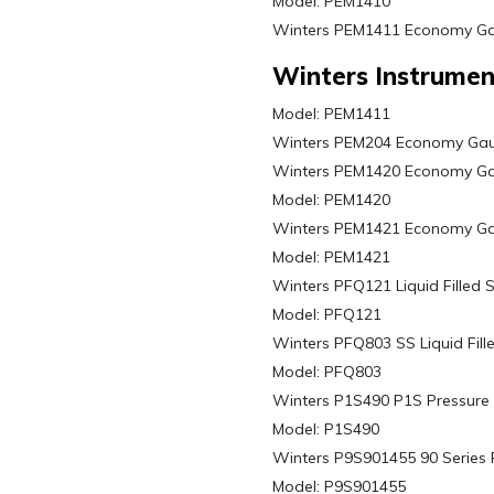
Model: PEM1410
Winters PEM1411 Economy Gau
Winters Instrumen
Model: PEM1411
Winters PEM204 Economy Gaug
Winters PEM1420 Economy Gau
Model: PEM1420
Winters PEM1421 Economy Gau
Model: PEM1421
Winters PFQ121 Liquid Filled 
Model: PFQ121
Winters PFQ803 SS Liquid Fill
Model: PFQ803
Winters P1S490 P1S Pressure 
Model: P1S490
Winters P9S901455 90 Series
Model: P9S901455