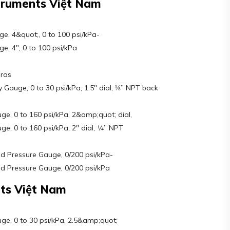
struments Việt Nam
e, 4&quot;, 0 to 100 psi/kPa-
, 4″, 0 to 100 psi/kPa
Bras
auge, 0 to 30 psi/kPa, 1.5″ dial, ⅛” NPT back
, 0 to 160 psi/kPa, 2&amp;quot; dial,
, 0 to 160 psi/kPa, 2″ dial, ¼” NPT
ed Pressure Gauge, 0/200 psi/kPa-
ed Pressure Gauge, 0/200 psi/kPa
ts Việt Nam
e, 0 to 30 psi/kPa, 2.5&amp;quot;