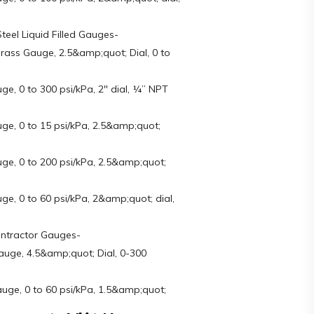
teel Liquid Filled Gauges-
Brass Gauge, 2.5&amp;quot; Dial, 0 to
, 0 to 300 psi/kPa, 2″ dial, ¼” NPT
e, 0 to 15 psi/kPa, 2.5&amp;quot;
e, 0 to 200 psi/kPa, 2.5&amp;quot;
, 0 to 60 psi/kPa, 2&amp;quot; dial,
ontractor Gauges-
uge, 4.5&amp;quot; Dial, 0-300
ge, 0 to 60 psi/kPa, 1.5&amp;quot;