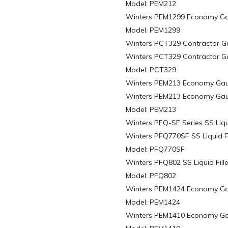
Model: PEM212
Winters PEM1299 Economy Gaug
Model: PEM1299
Winters PCT329 Contractor Ga
Winters PCT329 Contractor Gau
Model: PCT329
Winters PEM213 Economy Gaug
Winters PEM213 Economy Gauge
Model: PEM213
Winters PFQ-SF Series SS Liqu
Winters PFQ770SF SS Liquid Fi
Model: PFQ770SF
Winters PFQ802 SS Liquid Fill
Model: PFQ802
Winters PEM1424 Economy Ga
Model: PEM1424
Winters PEM1410 Economy Gau