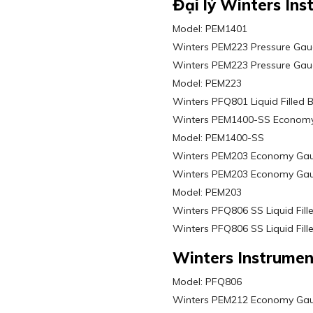
Đại lý Winters In
Model: PEM1401
Winters PEM223 Pressure Gaug
Winters PEM223 Pressure Gauge
Model: PEM223
Winters PFQ801 Liquid Filled 
Winters PEM1400-SS Economy G
Model: PEM1400-SS
Winters PEM203 Economy Gauge
Winters PEM203 Economy Gauge
Model: PEM203
Winters PFQ806 SS Liquid Fill
Winters PFQ806 SS Liquid Fill
Winters Instrumen
Model: PFQ806
Winters PEM212 Economy Gaug