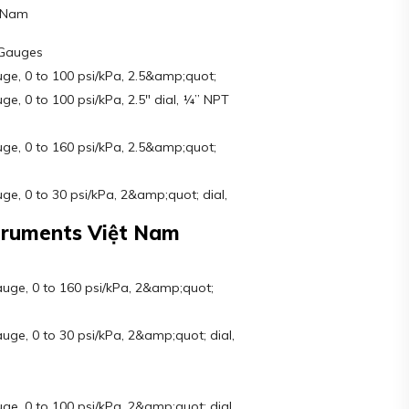
t Nam
 Gauges
e, 0 to 100 psi/kPa, 2.5&amp;quot;
, 0 to 100 psi/kPa, 2.5″ dial, ¼” NPT
e, 0 to 160 psi/kPa, 2.5&amp;quot;
, 0 to 30 psi/kPa, 2&amp;quot; dial,
struments Việt Nam
ge, 0 to 160 psi/kPa, 2&amp;quot;
e, 0 to 30 psi/kPa, 2&amp;quot; dial,
, 0 to 100 psi/kPa, 2&amp;quot; dial,