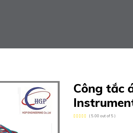
Công tắc 
Instrumen
( 5.00 out of 5 )