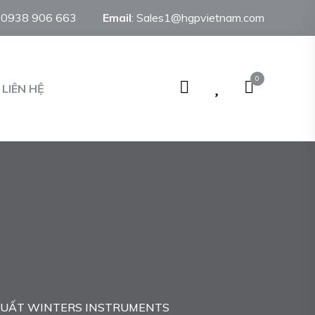
:
0938 906 663
Email
:
Sales1@hgpvietnam.com
0
LIÊN HỆ
SUẤT WINTERS INSTRUMENTS