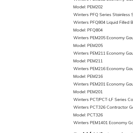
Model: PEM202
Winters PFQ Series Stainless S
Winters PFQ804 Liquid Filled 
Model: PFQ804
Winters PEM205 Economy Gauge
Model: PEM205
Winters PEM211 Economy Gaug
Model: PEM211
Winters PEM216 Economy Gaug
Model: PEM216
Winters PEM201 Economy Gauge
Model: PEM201
Winters PCT/PCT-LF Series C
Winters PCT326 Contractor Ga
Model: PCT326
Winters PEM1401 Economy Gau