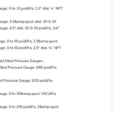
e, 0 to 15 psi/kPa, 1.5″ dial, ⅛” NPT
uge, 4.5&amp;quot; dial, 30-0-30
ge, 4.5″ dial, 30-0-30 psi/kPa, 1/4″
e, 0 to 60 psi/kPa, 2.5&amp;quot;
, 0 to 60 psi/kPa, 2.5″ dial, ¼” NPT
id Filled Pressure Gauges-
lled Pressure Gauge, 0/60 psi/kPa,
ed Pressure Gauge, 0/30 psi/kPa-
uge, 0 to 30&amp;quot; VAC/kPa,
ge, 0 to 200 psi/kPa, 2&amp;quot;