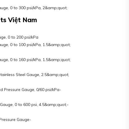
ge, 0 to 300 psi/kPa, 2&amp;quot;
ts Việt Nam
e, 0 to 200 psi/kPa
ge, 0 to 100 psi/kPa, 1.5&amp;quot;
ge, 0 to 160 psi/kPa, 1.5&amp;quot;
Stainless Steel Gauge, 2.5&amp;quot;
ed Pressure Gauge, 0/60 psi/kPa-
Gauge, 0 to 600 psi, 4.5&amp;quot;-
 Pressure Gauge-