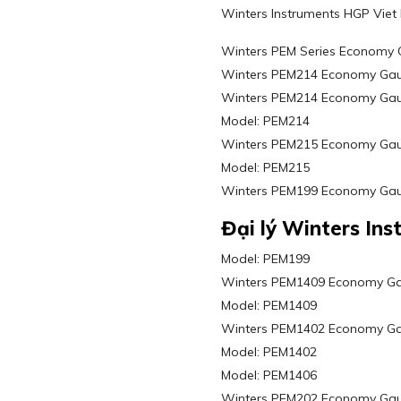
Winters Instruments HGP Vie
Winters PEM Series Economy
Winters PEM214 Economy Gaug
Winters PEM214 Economy Gauge
Model: PEM214
Winters PEM215 Economy Gaug
Model: PEM215
Winters PEM199 Economy Gauge
Đại lý Winters In
Model: PEM199
Winters PEM1409 Economy Gau
Model: PEM1409
Winters PEM1402 Economy Gaug
Model: PEM1402
Model: PEM1406
Winters PEM202 Economy Gauge