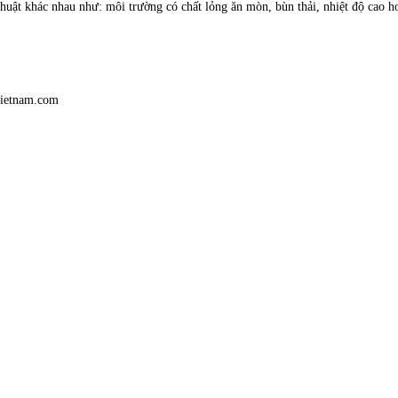
uật khác nhau như: môi trường có chất lỏng ăn mòn, bùn thải, nhiệt độ cao ho
vietnam.com