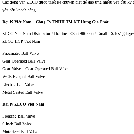
Các dòng van ZECO được thiết kế chuyên biệt để đáp ứng nhiều yêu cầu kỹ th
yêu cầu khách hàng.
Đại lý Việt Nam – Công Ty TNHH TM KT Hưng Gia Phát
ZECO Viet Nam Distributor / Hotline : 0938 906 663 / Email : Sales1@hgp
ZECO HGP Viet Nam
Pneumatic Ball Valve
Gear Operated Ball Valve
Gear Valve – Gear Operated Ball Valve
WCB Flanged Ball Valve
Electric Ball Valve
Metal Seated Ball Valve
Đại lý ZECO Việt Nam
Floating Ball Valve
6 Inch Ball Valve
Motorized Ball Valve