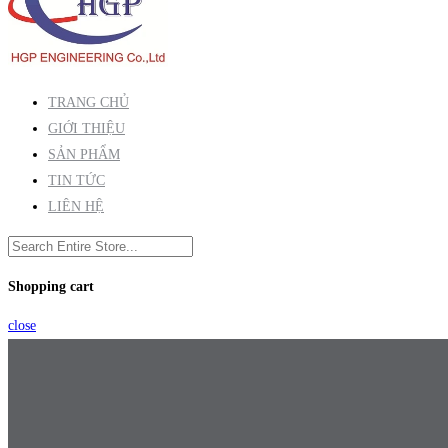
TRANG CHỦ
GIỚI THIỆU
SẢN PHẨM
TIN TỨC
LIÊN HỆ
Shopping cart
close