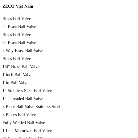
ZECO Việt Nam
Brass Ball Valve
2″ Brass Ball Valve
Brass Ball Valve
3″ Brass Ball Valve
3 Way Brass Ball Valve
Brass Ball Valve
1/4″ Brass Ball Valve
1 inch Ball Valve
1 in Ball Valve
1″ Stainless Steel Ball Valve
1″ Threaded Ball Valve
3 Piece Ball Valve Stainless Steel
3 Pieces Ball Valve
Fully Welded Ball Valve
1 Inch Motorized Ball Valve