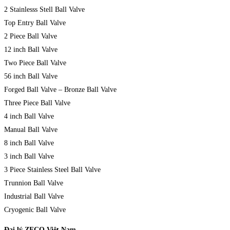
2 Stainlesss Stell Ball Valve
Top Entry Ball Valve
2 Piece Ball Valve
12 inch Ball Valve
Two Piece Ball Valve
56 inch Ball Valve
Forged Ball Valve – Bronze Ball Valve
Three Piece Ball Valve
4 inch Ball Valve
Manual Ball Valve
8 inch Ball Valve
3 inch Ball Valve
3 Piece Stainless Steel Ball Valve
Trunnion Ball Valve
Industrial Ball Valve
Cryogenic Ball Valve
Đại lý ZECO Việt Nam