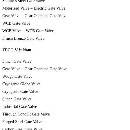
Stainless Steel Gate Valve
Motorized Valve – Electric Gate Valve
Gear Valve – Gear Operated Gate Valve
WCB Gate Valve
WCB Valve – WCB Gate Valve
3 Inch Bronze Gate Valve
ZECO Việt Nam
3 inch Gate Valve
Gear Valve – Gear Operated Gate Valve
Wedge Gate Valve
Cryogenic Globe Valve
Cryogenic Gate Valve
6 inch Gate Valve
Industrial Gate Valve
Through Conduit Gate Valve
Forged Steel Gate Valve
Carbon Steel Gate Valve