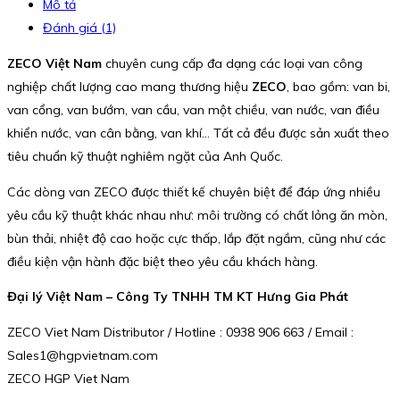
Mô tả
Đánh giá (1)
ZECO Việt Nam
chuyên cung cấp đa dạng các loại van công
nghiệp chất lượng cao mang thương hiệu
ZECO
, bao gồm: van bi,
van cổng, van bướm, van cầu, van một chiều, van nước, van điều
khiển nước, van cân bằng, van khí… Tất cả đều được sản xuất theo
tiêu chuẩn kỹ thuật nghiêm ngặt của Anh Quốc.
Các dòng van ZECO được thiết kế chuyên biệt để đáp ứng nhiều
yêu cầu kỹ thuật khác nhau như: môi trường có chất lỏng ăn mòn,
bùn thải, nhiệt độ cao hoặc cực thấp, lắp đặt ngầm, cũng như các
điều kiện vận hành đặc biệt theo yêu cầu khách hàng.
Đại lý Việt Nam – Công Ty TNHH TM KT Hưng Gia Phát
ZECO Viet Nam Distributor / Hotline : 0938 906 663 / Email :
Sales1@hgpvietnam.com
ZECO HGP Viet Nam