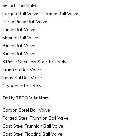
56 inch Ball Valve
Forged Ball Valve – Bronze Ball Valve
Three Piece Ball Valve
4 inch Ball Valve
Manual Ball Valve
8 inch Ball Valve
3 inch Ball Valve
3 Piece Stainless Steel Ball Valve
Trunnion Ball Valve
Industrial Ball Valve
Cryogenic Ball Valve
Đại lý ZECO Việt Nam
Carbon Steel Ball Valve
Forged Steel Trunnion Ball Valve
Cast Steel Trunnion Ball Valve
Cast Steel Floating Ball Valve