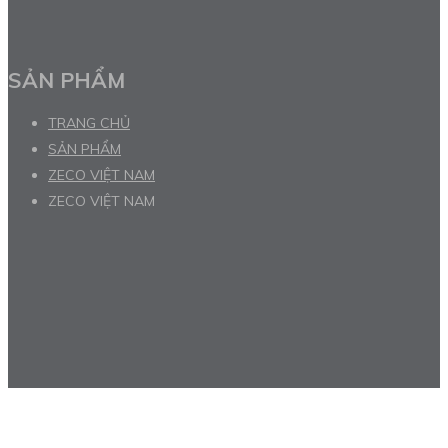
SẢN PHẨM
TRANG CHỦ
SẢN PHẨM
ZECO VIỆT NAM
ZECO VIỆT NAM