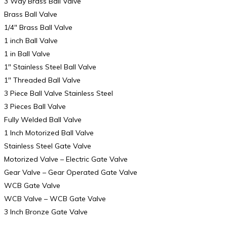
3 Way Brass Ball Valve
Brass Ball Valve
1/4″ Brass Ball Valve
1 inch Ball Valve
1 in Ball Valve
1″ Stainless Steel Ball Valve
1″ Threaded Ball Valve
3 Piece Ball Valve Stainless Steel
3 Pieces Ball Valve
Fully Welded Ball Valve
1 Inch Motorized Ball Valve
Stainless Steel Gate Valve
Motorized Valve – Electric Gate Valve
Gear Valve – Gear Operated Gate Valve
WCB Gate Valve
WCB Valve – WCB Gate Valve
3 Inch Bronze Gate Valve