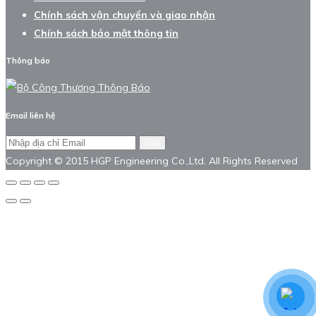
Chính sách vận chuyển và giao nhận
Chính sách bảo mật thông tin
Thông báo
Email liên hệ
Gửi
Copyright © 2015 HGP Engineering Co.,Ltd. All Rights Reserved