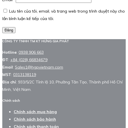
Lưu tên của tôi, email, và trang web trong trình duyệt này cho
lần bình luận kế tiếp của tôi.
Đăng
CÔNG TY TNHH TM KT HƯNG GIA PHÁT
Hotline
:
0938 906 663
ĐT
:
+84 (028) 66834679
Email
:
Sales1@hgpvietnam.com
MST
:
0313138119
Địa chỉ
: 933/5/2C Tỉnh lộ 10, Phường Tân Tạo, Thành phố Hồ Chí
Minh, Việt Nam.
Chính sách
Chính sách mua hàng
Chính sách bảo hành
Chính sách thanh toán