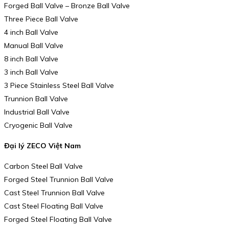
Forged Ball Valve – Bronze Ball Valve
Three Piece Ball Valve
4 inch Ball Valve
Manual Ball Valve
8 inch Ball Valve
3 inch Ball Valve
3 Piece Stainless Steel Ball Valve
Trunnion Ball Valve
Industrial Ball Valve
Cryogenic Ball Valve
Đại lý ZECO Việt Nam
Carbon Steel Ball Valve
Forged Steel Trunnion Ball Valve
Cast Steel Trunnion Ball Valve
Cast Steel Floating Ball Valve
Forged Steel Floating Ball Valve