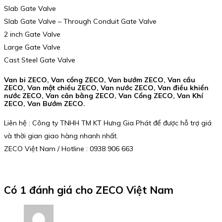
Slab Gate Valve
Slab Gate Valve – Through Conduit Gate Valve
2 inch Gate Valve
Large Gate Valve
Cast Steel Gate Valve
Van bi ZECO, Van cổng ZECO, Van bướm ZECO, Van cầu
ZECO, Van một chiều ZECO, Van nước ZECO, Van điều khiển
nước ZECO, Van cân bằng ZECO, Van Cổng ZECO, Van Khí
ZECO, Van Bướm ZECO.
Liên hệ : Công ty TNHH TM KT Hưng Gia Phát để được hỗ trợ giá
và thời gian giao hàng nhanh nhất.
ZECO Việt Nam / Hotline : 0938 906 663
Có 1 đánh giá cho
ZECO Việt Nam