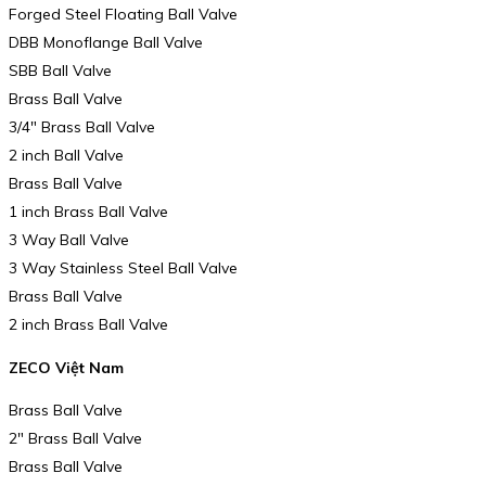
Forged Steel Floating Ball Valve
DBB Monoflange Ball Valve
SBB Ball Valve
Brass Ball Valve
3/4″ Brass Ball Valve
2 inch Ball Valve
Brass Ball Valve
1 inch Brass Ball Valve
3 Way Ball Valve
3 Way Stainless Steel Ball Valve
Brass Ball Valve
2 inch Brass Ball Valve
ZECO Việt Nam
Brass Ball Valve
2″ Brass Ball Valve
Brass Ball Valve