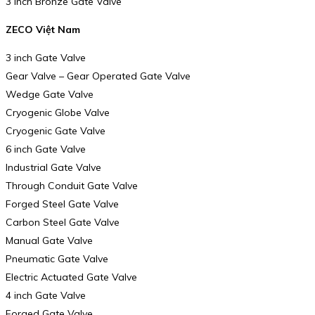
3 Inch Bronze Gate Valve
ZECO Việt Nam
3 inch Gate Valve
Gear Valve – Gear Operated Gate Valve
Wedge Gate Valve
Cryogenic Globe Valve
Cryogenic Gate Valve
6 inch Gate Valve
Industrial Gate Valve
Through Conduit Gate Valve
Forged Steel Gate Valve
Carbon Steel Gate Valve
Manual Gate Valve
Pneumatic Gate Valve
Electric Actuated Gate Valve
4 inch Gate Valve
Forged Gate Valve