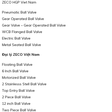
ZECO HGP Viet Nam
Pneumatic Ball Valve
Gear Operated Ball Valve
Gear Valve – Gear Operated Ball Valve
WCB Flanged Ball Valve
Electric Ball Valve
Metal Seated Ball Valve
Đại lý ZECO Việt Nam
Floating Ball Valve
6 Inch Ball Valve
Motorized Ball Valve
2 Stainlesss Stell Ball Valve
Top Entry Ball Valve
2 Piece Ball Valve
12 inch Ball Valve
Two Piece Ball Valve