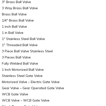
3″ Brass Ball Valve
3 Way Brass Ball Valve
Brass Ball Valve
1/4″ Brass Ball Valve
1 inch Ball Valve
1 in Ball Valve
1″ Stainless Steel Ball Valve
1″ Threaded Ball Valve
3 Piece Ball Valve Stainless Steel
3 Pieces Ball Valve
Fully Welded Ball Valve
1 Inch Motorized Ball Valve
Stainless Steel Gate Valve
Motorized Valve – Electric Gate Valve
Gear Valve – Gear Operated Gate Valve
WCB Gate Valve
WCB Valve – WCB Gate Valve