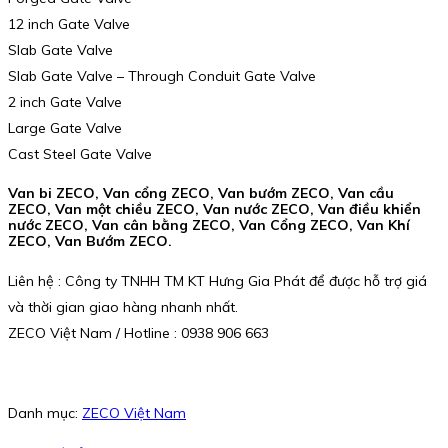
12 inch Gate Valve
Slab Gate Valve
Slab Gate Valve – Through Conduit Gate Valve
2 inch Gate Valve
Large Gate Valve
Cast Steel Gate Valve
Van bi ZECO, Van cổng ZECO, Van bướm ZECO, Van cầu
ZECO, Van một chiều ZECO, Van nước ZECO, Van điều khiển
nước ZECO, Van cân bằng ZECO, Van Cổng ZECO, Van Khí
ZECO, Van Bướm ZECO.
Liên hệ : Công ty TNHH TM KT Hưng Gia Phát để được hỗ trợ giá
và thời gian giao hàng nhanh nhất.
ZECO Việt Nam / Hotline : 0938 906 663
Danh mục:
ZECO Việt Nam