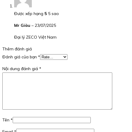
Được xếp hạng
5
5 sao
Mr Giàu
–
23/07/2025
Đại lý ZECO Việt Nam
Thêm đánh giá
Đánh giá của bạn
*
Nội dung đánh giá
*
Tên
*
Email
*