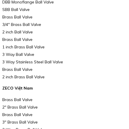
DBB Monoflange Ball Valve
SBB Ball Valve
Brass Ball Valve
3/4″ Brass Ball Valve
2 inch Ball Valve
Brass Ball Valve
1 inch Brass Ball Valve
3 Way Ball Valve
3 Way Stainless Steel Ball Valve
Brass Ball Valve
2 inch Brass Ball Valve
ZECO Việt Nam
Brass Ball Valve
2″ Brass Ball Valve
Brass Ball Valve
3″ Brass Ball Valve