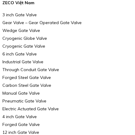
ZECO Việt Nam
3 inch Gate Valve
Gear Valve – Gear Operated Gate Valve
Wedge Gate Valve
Cryogenic Globe Valve
Cryogenic Gate Valve
6 inch Gate Valve
Industrial Gate Valve
Through Conduit Gate Valve
Forged Steel Gate Valve
Carbon Steel Gate Valve
Manual Gate Valve
Pneumatic Gate Valve
Electric Actuated Gate Valve
4 inch Gate Valve
Forged Gate Valve
12 inch Gate Valve