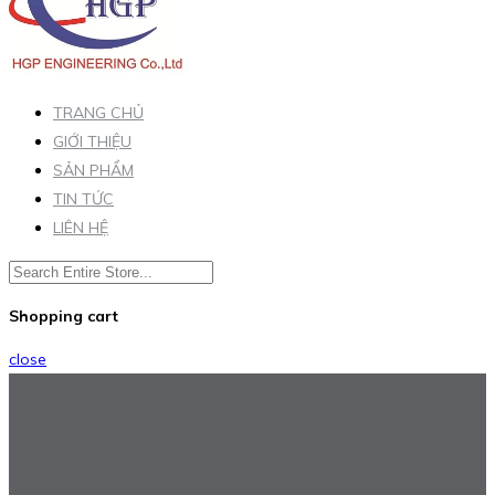
TRANG CHỦ
GIỚI THIỆU
SẢN PHẨM
TIN TỨC
LIÊN HỆ
Shopping cart
close