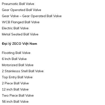
Pneumatic Ball Valve
Gear Operated Ball Valve
Gear Valve – Gear Operated Ball Valve
WCB Flanged Ball Valve
Electric Ball Valve
Metal Seated Ball Valve
Đại lý ZECO Việt Nam
Floating Ball Valve
6 Inch Ball Valve
Motorized Ball Valve
2 Stainlesss Stell Ball Valve
Top Entry Ball Valve
2 Piece Ball Valve
12 inch Ball Valve
Two Piece Ball Valve
56 inch Ball Valve