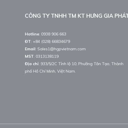
CÔNG TY TNHH TM KT HƯNG GIA PHÁ
Hotline
:
0938 906 663
ĐT
:
+84 (028) 66834679
Email
:
Sales1@hgpvietnam.com
MST
:
0313138119
Địa chỉ
: 933/5/2C Tỉnh lộ 10, Phường Tân Tạo, Thành
phố Hồ Chí Minh, Việt Nam.