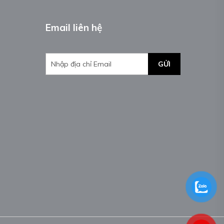
Email liên hệ
GỬI