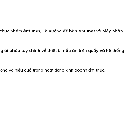
thực phẩm Antunes, Lò nướng để bàn Antunes
và
Máy phân
iải pháp tùy chỉnh về thiết bị nấu ăn trên quầy và hệ thống
ợng và hiệu quả trong hoạt động kinh doanh ẩm thực.