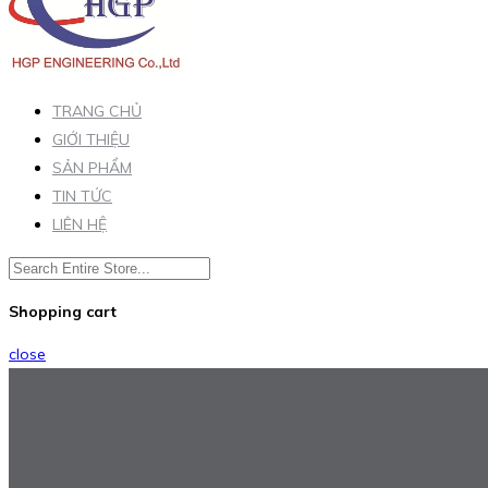
TRANG CHỦ
GIỚI THIỆU
SẢN PHẨM
TIN TỨC
LIÊN HỆ
Shopping cart
close