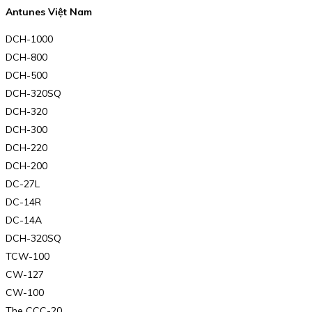
Antunes Việt Nam
DCH-1000
DCH-800
DCH-500
DCH-320SQ
DCH-320
DCH-300
DCH-220
DCH-200
DC-27L
DC-14R
DC-14A
DCH-320SQ
TCW-100
CW-127
CW-100
The CCC-20