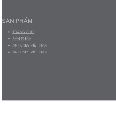
SẢN PHẨM
TRANG CHỦ
SẢN PHẨM
ANTUNES VIỆT NAM
ANTUNES VIỆT NAM