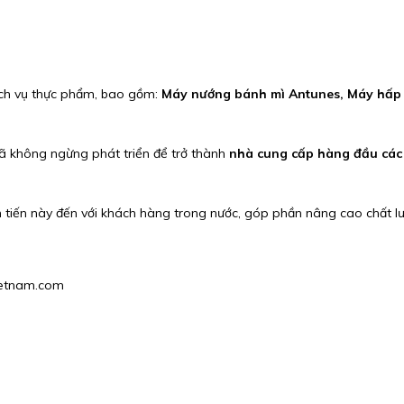
ịch vụ thực phẩm, bao gồm:
Máy nướng bánh mì Antunes, Máy hấp 
đã không ngừng phát triển để trở thành
nhà cung cấp hàng đầu các g
tiến này đến với khách hàng trong nước, góp phần nâng cao chất lư
vietnam.com