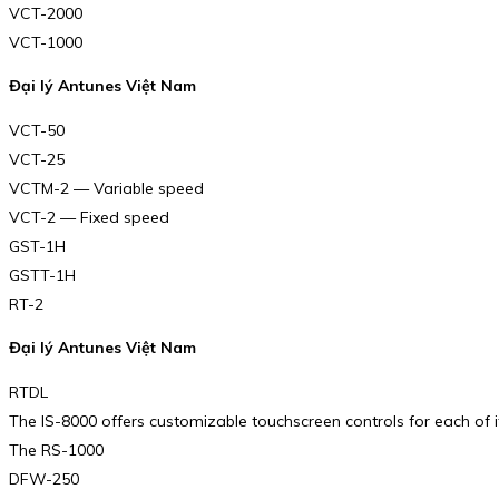
VCT-2000
VCT-1000
Đại lý Antunes Việt Nam
VCT-50
VCT-25
VCTM-2 — Variable speed
VCT-2 — Fixed speed
GST-1H
GSTT-1H
RT-2
Đại lý Antunes Việt Nam
RTDL
The IS-8000 offers customizable touchscreen controls for each of 
The RS-1000
DFW-250