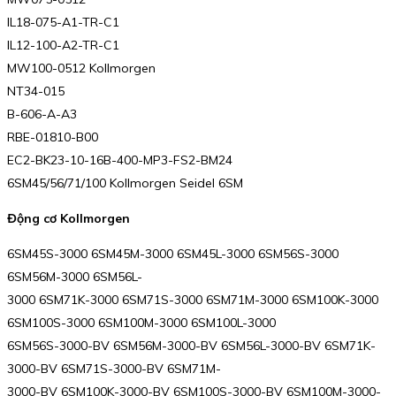
IL18-075-A1-TR-C1
IL12-100-A2-TR-C1
MW100-0512 Kollmorgen
NT34-015
B-606-A-A3
RBE-01810-B00
EC2-BK23-10-16B-400-MP3-FS2-BM24
6SM45/56/71/100 Kollmorgen Seidel 6SM
Động cơ Kollmorgen
6SM45S-3000 6SM45M-3000 6SM45L-3000 6SM56S-3000
6SM56M-3000 6SM56L-
3000 6SM71K-3000 6SM71S-3000 6SM71M-3000 6SM100K-3000
6SM100S-3000 6SM100M-3000 6SM100L-3000
6SM56S-3000-BV 6SM56M-3000-BV 6SM56L-3000-BV 6SM71K-
3000-BV 6SM71S-3000-BV 6SM71M-
3000-BV 6SM100K-3000-BV 6SM100S-3000-BV 6SM100M-3000-