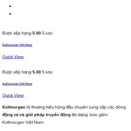
Được xếp hạng
5.00
5 sao
Kollmorgen Việt Nam
Quick View
Được xếp hạng
5.00
5 sao
Kollmorgen Việt Nam
Quick View
Kollmorgen
là thương hiệu hàng đầu chuyên cung cấp các dòng
động cơ và giải pháp truyền động
đa dạng, bao gồm:
Kollmorgen Việt Nam