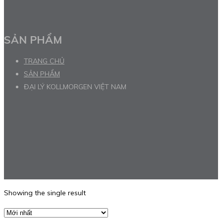
SẢN PHẨM
TRANG CHỦ
SẢN PHẨM
ĐẠI LÝ KOLLMORGEN VIỆT NAM
Showing the single result