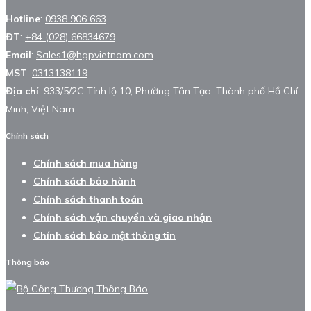
Hotline
:
0938 906 663
ĐT
:
+84 (028) 66834679
Email
:
Sales1@hgpvietnam.com
MST
:
0313138119
Địa chỉ
: 933/5/2C Tỉnh lộ 10, Phường Tân Tạo, Thành phố Hồ Chí
Minh, Việt Nam.
Chính sách
Chính sách mua hàng
Chính sách bảo hành
Chính sách thanh toán
Chính sách vận chuyển và giao nhận
Chính sách bảo mật thông tin
Thông báo