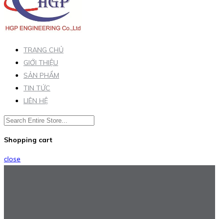
TRANG CHỦ
GIỚI THIỆU
SẢN PHẨM
TIN TỨC
LIÊN HỆ
Shopping cart
close