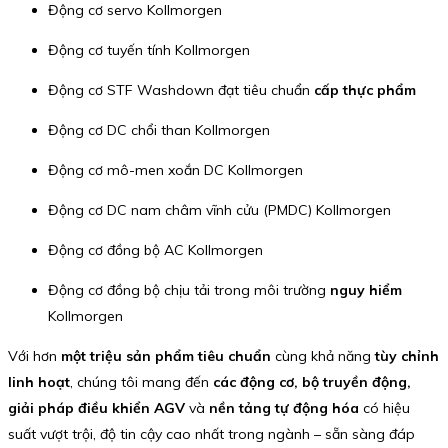
Động cơ servo Kollmorgen
Động cơ tuyến tính Kollmorgen
Động cơ STF Washdown đạt tiêu chuẩn
cấp thực phẩm
Động cơ DC chổi than Kollmorgen
Động cơ mô-men xoắn DC Kollmorgen
Động cơ DC nam châm vĩnh cửu (PMDC) Kollmorgen
Động cơ đồng bộ AC Kollmorgen
Động cơ đồng bộ chịu tải trong môi trường
nguy hiểm
Kollmorgen
Với hơn
một triệu sản phẩm tiêu chuẩn
cùng khả năng
tùy chỉnh
linh hoạt
, chúng tôi mang đến
các động cơ, bộ truyền động,
giải pháp điều khiển AGV
và
nền tảng tự động hóa
có hiệu
suất vượt trội, độ tin cậy cao nhất trong ngành – sẵn sàng đáp