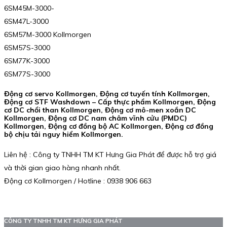
6SM45M-3000-
6SM47L-3000
6SM57M-3000 Kollmorgen
6SM57S-3000
6SM77K-3000
6SM77S-3000
Động cơ servo Kollmorgen, Động cơ tuyến tính Kollmorgen,
Động cơ STF Washdown – Cấp thực phẩm Kollmorgen, Động
cơ DC chổi than Kollmorgen, Động cơ mô-men xoắn DC
Kollmorgen, Động cơ DC nam châm vĩnh cửu (PMDC)
Kollmorgen, Động cơ đồng bộ AC Kollmorgen, Động cơ đồng
bộ chịu tải nguy hiểm Kollmorgen.
Liên hệ : Công ty TNHH TM KT Hưng Gia Phát để được hỗ trợ giá
và thời gian giao hàng nhanh nhất.
Động cơ Kollmorgen / Hotline : 0938 906 663
CÔNG TY TNHH TM KT HƯNG GIA PHÁT