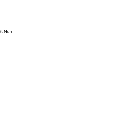
iệt Nam