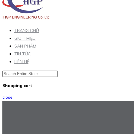
TRANG CHỦ
GIỚI THIỆU
SẢN PHẨM
TIN TỨC
LIÊN HỆ
Shopping cart
close