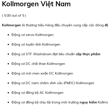
Kollmorgen Việt Nam
( 5.00 out of 5 )
Kollmorgen
là thương hiệu hàng đầu chuyên cung cấp các dòng
đ
Động cơ servo Kollmorgen
Động cơ tuyến tính Kollmorgen
Động cơ STF Washdown đạt tiêu chuẩn
cấp thực phẩm
Động cơ DC chổi than Kollmorgen
Động cơ mô-men xoắn DC Kollmorgen
Động cơ DC nam châm vĩnh cửu (PMDC) Kollmorgen
Động cơ đồng bộ AC Kollmorgen
Động cơ đồng bộ chịu tải trong môi trường
nguy hiểm
Kollm