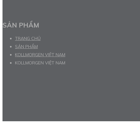
SẢN PHẨM
TRANG CHỦ
SẢN PHẨM
KOLLMORGEN VIỆT NAM
KOLLMORGEN VIỆT NAM