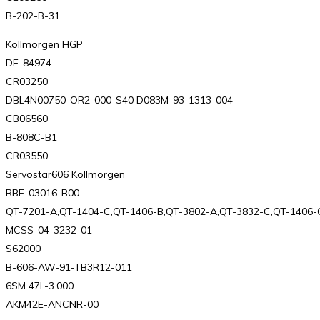
B-202-B-31
Kollmorgen HGP
DE-84974
CR03250
DBL4N00750-OR2-000-S40 D083M-93-1313-004
CB06560
B-808C-B1
CR03550
Servostar606 Kollmorgen
RBE-03016-B00
QT-7201-A,QT-1404-C,QT-1406-B,QT-3802-A,QT-3832-C,QT-1406-
MCSS-04-3232-01
S62000
B-606-AW-91-TB3R12-011
6SM 47L-3.000
AKM42E-ANCNR-00