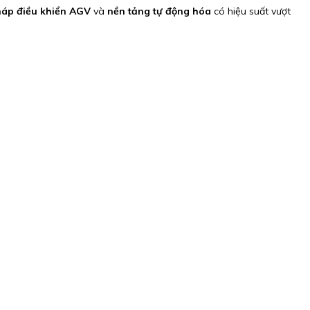
pháp điều khiển AGV
và
nền tảng tự động hóa
có hiệu suất vượt