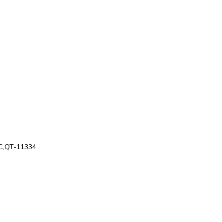
C,QT-11334