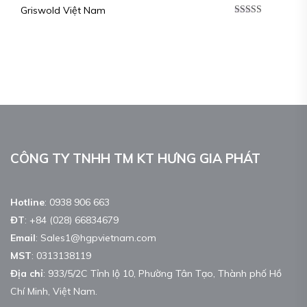
Griswold Việt Nam
Được xếp
hạng
5.00
5
sao
CÔNG TY TNHH TM KT HƯNG GIA PHÁT
Hotline
:
0938 906 663
ĐT
:
+84 (028) 66834679
Email
:
Sales1@hgpvietnam.com
MST
:
0313138119
Địa chỉ
: 933/5/2C Tỉnh lộ 10, Phường Tân Tạo, Thành phố Hồ
Chí Minh, Việt Nam.