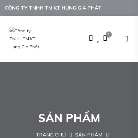
CÔNG TY TNHH TM KT HƯNG GIA PHÁT
0
SẢN PHẨM
TRANG CHỦ
SẢN PHẨM