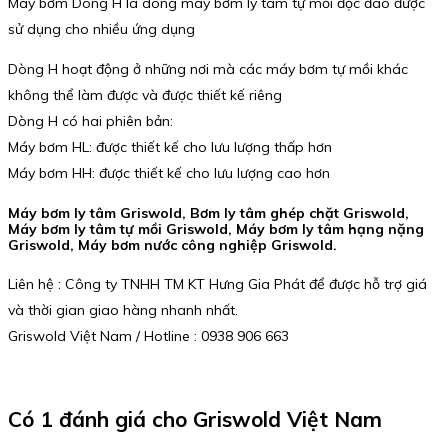
Máy bơm Dòng H là dòng máy bơm ly tâm tự mồi độc đáo được
sử dụng cho nhiều ứng dụng
Dòng H hoạt động ở những nơi mà các máy bơm tự mồi khác
không thể làm được và được thiết kế riêng
Dòng H có hai phiên bản:
Máy bơm HL: được thiết kế cho lưu lượng thấp hơn
Máy bơm HH: được thiết kế cho lưu lượng cao hơn
Máy bơm ly tâm Griswold, Bơm ly tâm ghép chặt Griswold,
Máy bơm ly tâm tự mồi Griswold, Máy bơm ly tâm hạng nặng
Griswold, Máy bơm nước công nghiệp Griswold.
Liên hệ : Công ty TNHH TM KT Hưng Gia Phát để được hỗ trợ giá
và thời gian giao hàng nhanh nhất.
Griswold Việt Nam / Hotline : 0938 906 663
Có 1 đánh giá cho
Griswold Việt Nam