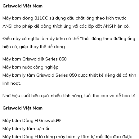
Griswold Việt Nam
Máy bơm dòng 811CC sử dụng đầu chất lỏng theo kích thước
ANSI cho phép dễ dàng thích ứng với các lắp đặt ANSI hiện có.
Điều này có nghĩa là máy bơm có thể “thả” đúng theo đường ống
hiện có, giúp thay thế dễ dàng
Máy bơm Griswold® Series 850
Máy bơm nước công nghiệp
Máy bơm ly tâm Griswold Series 850 được thiết kế riêng để có tính
linh hoạt.
Nhờ hiệu suất hiệu quả, nhiều tính năng, tuổi thọ cao và dễ bảo trì
Griswold Việt Nam
Máy bơm Dòng H Griswold®
Máy bơm ly tâm tự mồi
Máy bơm Dòng H là dòng máy bơm ly tâm tự mồi độc đáo được