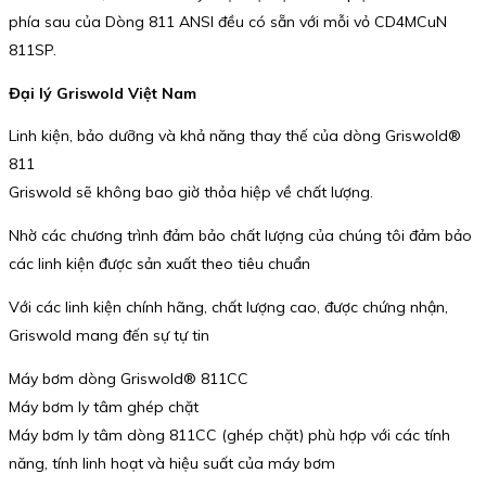
phía sau của Dòng 811 ANSI đều có sẵn với mỗi vỏ CD4MCuN
811SP.
Đại lý Griswold Việt Nam
Linh kiện, bảo dưỡng và khả năng thay thế của dòng Griswold®
811
Griswold sẽ không bao giờ thỏa hiệp về chất lượng.
Nhờ các chương trình đảm bảo chất lượng của chúng tôi đảm bảo
các linh kiện được sản xuất theo tiêu chuẩn
Với các linh kiện chính hãng, chất lượng cao, được chứng nhận,
Griswold mang đến sự tự tin
Máy bơm dòng Griswold® 811CC
Máy bơm ly tâm ghép chặt
Máy bơm ly tâm dòng 811CC (ghép chặt) phù hợp với các tính
năng, tính linh hoạt và hiệu suất của máy bơm