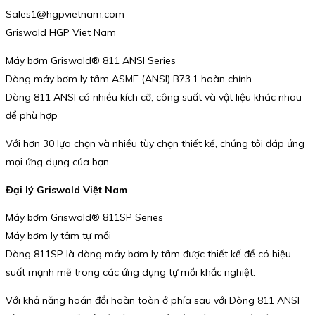
Sales1@hgpvietnam.com
Griswold HGP Viet Nam
Máy bơm Griswold® 811 ANSI Series
Dòng máy bơm ly tâm ASME (ANSI) B73.1 hoàn chỉnh
Dòng 811 ANSI có nhiều kích cỡ, công suất và vật liệu khác nhau
để phù hợp
Với hơn 30 lựa chọn và nhiều tùy chọn thiết kế, chúng tôi đáp ứng
mọi ứng dụng của bạn
Đại lý Griswold Việt Nam
Máy bơm Griswold® 811SP Series
Máy bơm ly tâm tự mồi
Dòng 811SP là dòng máy bơm ly tâm được thiết kế để có hiệu
suất mạnh mẽ trong các ứng dụng tự mồi khắc nghiệt.
Với khả năng hoán đổi hoàn toàn ở phía sau với Dòng 811 ANSI