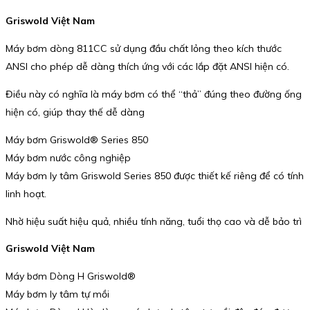
Griswold Việt Nam
Máy bơm dòng 811CC sử dụng đầu chất lỏng theo kích thước
ANSI cho phép dễ dàng thích ứng với các lắp đặt ANSI hiện có.
Điều này có nghĩa là máy bơm có thể “thả” đúng theo đường ống
hiện có, giúp thay thế dễ dàng
Máy bơm Griswold® Series 850
Máy bơm nước công nghiệp
Máy bơm ly tâm Griswold Series 850 được thiết kế riêng để có tính
linh hoạt.
Nhờ hiệu suất hiệu quả, nhiều tính năng, tuổi thọ cao và dễ bảo trì
Griswold Việt Nam
Máy bơm Dòng H Griswold®
Máy bơm ly tâm tự mồi