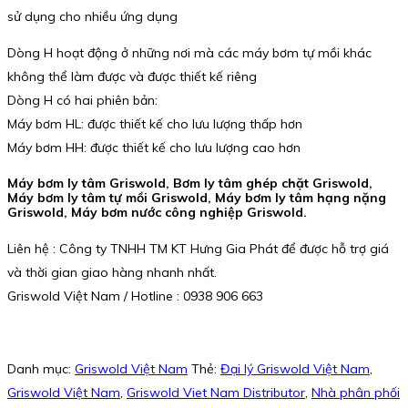
sử dụng cho nhiều ứng dụng
Dòng H hoạt động ở những nơi mà các máy bơm tự mồi khác
không thể làm được và được thiết kế riêng
Dòng H có hai phiên bản:
Máy bơm HL: được thiết kế cho lưu lượng thấp hơn
Máy bơm HH: được thiết kế cho lưu lượng cao hơn
Máy bơm ly tâm Griswold, Bơm ly tâm ghép chặt Griswold,
Máy bơm ly tâm tự mồi Griswold, Máy bơm ly tâm hạng nặng
Griswold, Máy bơm nước công nghiệp Griswold.
Liên hệ : Công ty TNHH TM KT Hưng Gia Phát để được hỗ trợ giá
và thời gian giao hàng nhanh nhất.
Griswold Việt Nam / Hotline : 0938 906 663
Danh mục:
Griswold Việt Nam
Thẻ:
Đại lý Griswold Việt Nam
,
Griswold Việt Nam
,
Griswold Viet Nam Distributor
,
Nhà phân phối