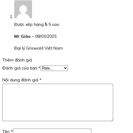
Được xếp hạng
5
5 sao
Mr Giàu
–
08/03/2025
Đại lý Griswold Việt Nam
Thêm đánh giá
Đánh giá của bạn
*
Nội dung đánh giá
*
Tên
*