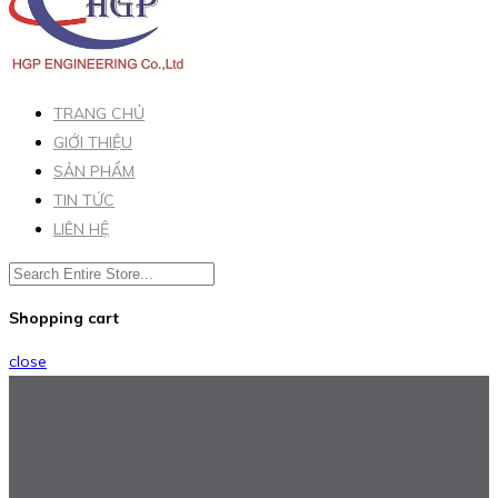
TRANG CHỦ
GIỚI THIỆU
SẢN PHẨM
TIN TỨC
LIÊN HỆ
Shopping cart
close