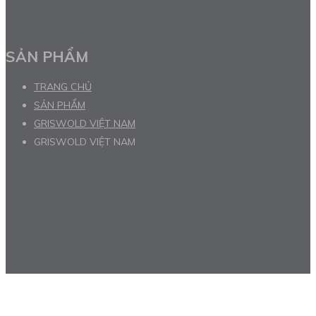
SẢN PHẨM
TRANG CHỦ
SẢN PHẨM
GRISWOLD VIỆT NAM
GRISWOLD VIỆT NAM