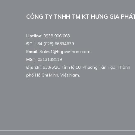
CÔNG TY TNHH TM KT HƯNG GIA PHÁ
Hotline
:
0938 906 663
ĐT
:
+84 (028) 66834679
Email
:
Sales1@hgpvietnam.com
MST
:
0313138119
Địa chỉ
: 933/5/2C Tỉnh lộ 10, Phường Tân Tạo, Thành
phố Hồ Chí Minh, Việt Nam.