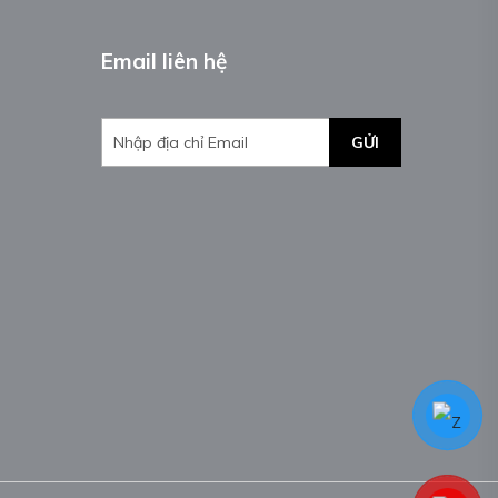
Email liên hệ
GỬI