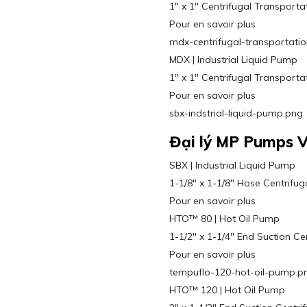
1″ x 1″ Centrifugal Transporta
Pour en savoir plus
mdx-centrifugal-transportatio
MDX | Industrial Liquid Pump
1″ x 1″ Centrifugal Transporta
Pour en savoir plus
sbx-indstrial-liquid-pump.png
Đại lý MP Pumps 
SBX | Industrial Liquid Pump
1-1/8″ x 1-1/8″ Hose Centrifug
Pour en savoir plus
HTO™ 80 | Hot Oil Pump
1-1/2″ x 1-1/4″ End Suction Ce
Pour en savoir plus
tempuflo-120-hot-oil-pump.p
HTO™ 120 | Hot Oil Pump