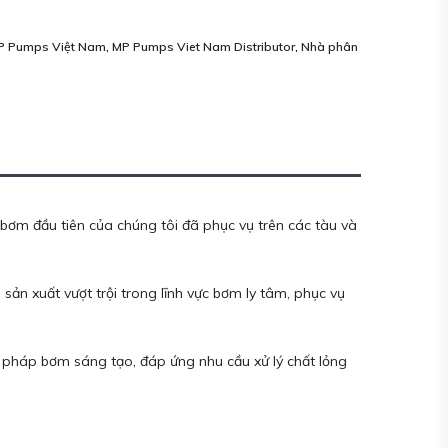
P Pumps Việt Nam
,
MP Pumps Viet Nam Distributor
,
Nhà phân
bơm đầu tiên của chúng tôi đã phục vụ trên các tàu và
 sản xuất vượt trội trong lĩnh vực bơm ly tâm, phục vụ
i pháp bơm sáng tạo, đáp ứng nhu cầu xử lý chất lỏng