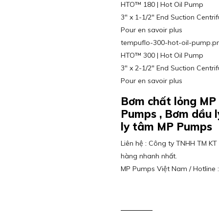
HTO™ 180 | Hot Oil Pump
3″ x 1-1/2″ End Suction Centri
Pour en savoir plus
tempuflo-300-hot-oil-pump.p
HTO™ 300 | Hot Oil Pump
3″ x 2-1/2″ End Suction Centri
Pour en savoir plus
Bơm chất lỏng MP
Pumps , Bơm dầu 
ly tâm MP Pumps
Liên hệ : Công ty TNHH TM KT 
hàng nhanh nhất.
MP Pumps Việt Nam / Hotline 