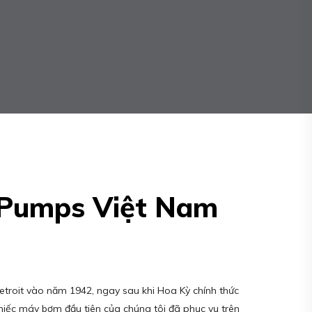
 Pumps Việt Nam
etroit vào năm 1942, ngay sau khi Hoa Kỳ chính thức
chiếc máy bơm đầu tiên của chúng tôi đã phục vụ trên