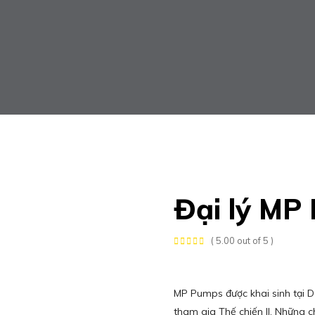
Đại lý MP
( 5.00 out of 5 )
MP Pumps được khai sinh tại D
tham gia Thế chiến II. Những 