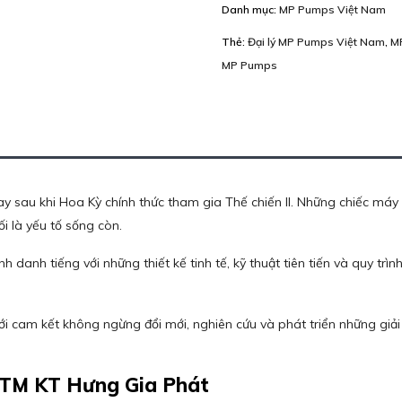
Danh mục:
MP Pumps Việt Nam
Thẻ:
Đại lý MP Pumps Việt Nam
,
M
MP Pumps
y sau khi Hoa Kỳ chính thức tham gia Thế chiến II. Những chiếc máy 
ối là yếu tố sống còn.
danh tiếng với những thiết kế tinh tế, kỹ thuật tiên tiến và quy trình
với cam kết không ngừng đổi mới, nghiên cứu và phát triển những giả
 TM KT Hưng Gia Phát