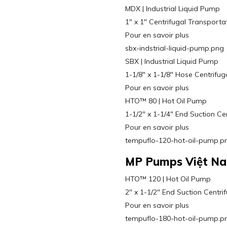
MDX | Industrial Liquid Pump
1″ x 1″ Centrifugal Transporta
Pour en savoir plus
sbx-indstrial-liquid-pump.png
SBX | Industrial Liquid Pump
1-1/8″ x 1-1/8″ Hose Centrifug
Pour en savoir plus
HTO™ 80 | Hot Oil Pump
1-1/2″ x 1-1/4″ End Suction Ce
Pour en savoir plus
tempuflo-120-hot-oil-pump.p
MP Pumps Việt N
HTO™ 120 | Hot Oil Pump
2″ x 1-1/2″ End Suction Centri
Pour en savoir plus
tempuflo-180-hot-oil-pump.p