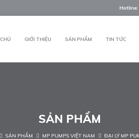
Hotline
 CHỦ
GIỚI THIỆU
SẢN PHẨM
TIN TỨC
SẢN PHẨM
SẢN PHẨM
MP PUMPS VIỆT NAM
ĐẠI LÝ MP PU