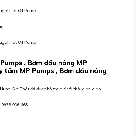
fugal Hot Oil Pump
ng
fugal Hot Oil Pump
 Pumps , Bơm dầu nóng MP
ly tâm MP Pumps , Bơm dầu nóng
Hưng Gia Phát để được hỗ trợ giá và thời gian giao
: 0938 906 663