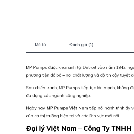
Mô tả
Đánh giá (1)
MP Pumps được khai sinh tại Detroit vào năm 1942, nga
phương tiện đổ bộ – nơi chất lượng và độ tin cậy tuyệt đ
Sau chiến tranh, MP Pumps tiếp tục lớn mạnh, khẳng định 
đa dạng các ngành công nghiệp.
Ngày nay,
MP Pumps Việt Nam
tiếp nối hành trình ấy 
của cả thị trường hiện tại và các lĩnh vực mới nổi.
Đại lý Việt Nam – Công Ty TNHH