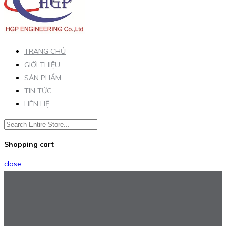
TRANG CHỦ
GIỚI THIỆU
SẢN PHẨM
TIN TỨC
LIÊN HỆ
Shopping cart
close