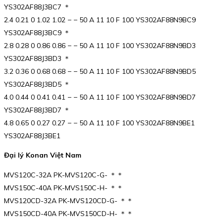
YS302AF88J3BC7 ＊
2.4 0.21 0 1.02 1.02 − − 50 A 11 10 F 100 YS302AF88N9BC9
YS302AF88J3BC9 ＊
2.8 0.28 0 0.86 0.86 − − 50 A 11 10 F 100 YS302AF88N9BD3
YS302AF88J3BD3 ＊
3.2 0.36 0 0.68 0.68 − − 50 A 11 10 F 100 YS302AF88N9BD5
YS302AF88J3BD5 ＊
4.0 0.44 0 0.41 0.41 − − 50 A 11 10 F 100 YS302AF88N9BD7
YS302AF88J3BD7 ＊
4.8 0.65 0 0.27 0.27 − − 50 A 11 10 F 100 YS302AF88N9BE1
YS302AF88J3BE1
Đại lý Konan Việt Nam
MVS120C-32A PK-MVS120C-G- ＊＊
MVS150C-40A PK-MVS150C-H- ＊＊
MVS120CD-32A PK-MVS120CD-G- ＊＊
MVS150CD-40A PK-MVS150CD-H- ＊＊