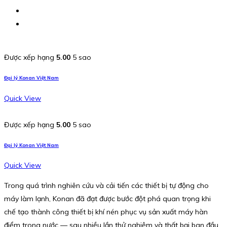
Được xếp hạng
5.00
5 sao
Đại lý Konan Việt Nam
Quick View
Được xếp hạng
5.00
5 sao
Đại lý Konan Việt Nam
Quick View
Trong quá trình nghiên cứu và cải tiến các thiết bị tự động cho
máy làm lạnh, Konan đã đạt được bước đột phá quan trọng khi
chế tạo thành công thiết bị khí nén phục vụ sản xuất máy hàn
điểm trong nước — sau nhiều lần thử nghiệm và thất bại ban đầu