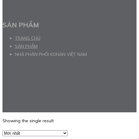
SẢN PHẨM
TRANG CHỦ
SẢN PHẨM
NHÀ PHÂN PHỐI KONAN VIỆT NAM
Showing the single result