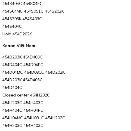
454S404C 454S04FC
454S04MC 454S091C 454S202K
454S203K 454S403C
454S404C
Hold 454D202K
Konan Việt Nam
454D203K 454D403C
454D404C 454D04FC
454D04MC 454D091C 454D202K
454D203K 454D403C
454D404C
Closed center 454H202C
454H203C 454H403C
454H404C 454H04FC
454H04MC 454H091C 454H202C
454H203C 454H403C