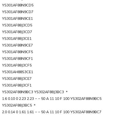
YS301AF88N9CD5
YS301AF88N9CD7
YS301AF88N9CE1
YS301AF88J3CD5
YS301AF88J3CD7
YS301AF88J3CE1
YS301AF88N9CE7
YS301AF88N9CF5
YS301AF88N9CF1
YS301AF88J3CF5
YS301AH88S3CE1
YS301AF88J3CE7
YS301AF88J3CF1
YS302AF88N9BC3 YS302AF88J3BC3 ＊
1.6 0.10 0 2.23 2.23 − − 50 A 11 10 F 100 YS302AF88N9BC5
YS302AF88J3BC5 ＊
2.0 0.14 0 1.61 1.61 − − 50 A 11 10 F 100 YS302AF88N9BC7