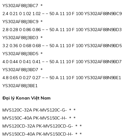
YS302AF88J3BC7 ＊
2.4 0.21 0 1.02 1.02 − − 50 A 11 10 F 100 YS302AF88N9BC9
YS302AF88J3BC9 ＊
2.8 0.28 0 0.86 0.86 − − 50 A 11 10 F 100 YS302AF88N9BD3
YS302AF88J3BD3 ＊
3.2 0.36 0 0.68 0.68 − − 50 A 11 10 F 100 YS302AF88N9BD5
YS302AF88J3BD5 ＊
4.0 0.44 0 0.41 0.41 − − 50 A 11 10 F 100 YS302AF88N9BD7
YS302AF88J3BD7 ＊
4.8 0.65 0 0.27 0.27 − − 50 A 11 10 F 100 YS302AF88N9BE1
YS302AF88J3BE1
Đại lý Konan Việt Nam
MVS120C-32A PK-MVS120C-G- ＊＊
MVS150C-40A PK-MVS150C-H- ＊＊
MVS120CD-32A PK-MVS120CD-G- ＊＊
MVS150CD-40A PK-MVS150CD-H- ＊＊