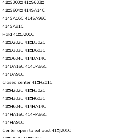
41□S303□ 41□S603□
41□S604□ 414SA14C
414SA16C 414SA96C
414SA91C
Hold 41□D201C
41□D202C 41□D302C
41□D303C 41□D603C
41□D604C 414DA14C
414DA16C 414DA96C
414DA91C
Closed center 41□H201C
41□H202C 41□H302C
41□H303C 41□H603C
41□H604C 414HA14C
414HA16C 414HA96C
414HA91C
Center open to exhaust 41□J201C