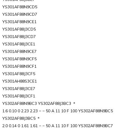
YS301AF88N9CD5
YS301AF88N9CD7
YS301AF88N9CE1
YS301AF88J3CD5
YS301AF88J3CD7
YS301AF88J3CE1
YS301AF88N9CE7
YS301AF88N9CF5
YS301AF88N9CF1
YS301AF88J3CF5
YS301AH88S3CE1
YS301AF88J3CE7
YS301AF88J3CF1
YS302AF88N9BC3 YS302AF88J3BC3 ＊
1.6 0.10 0 2.23 2.23 − − 50 A 11 10 F 100 YS302AF88N9BC5
YS302AF88J3BC5 ＊
2.0 0.14 0 1.61 1.61 − − 50 A 11 10 F 100 YS302AF88N9BC7