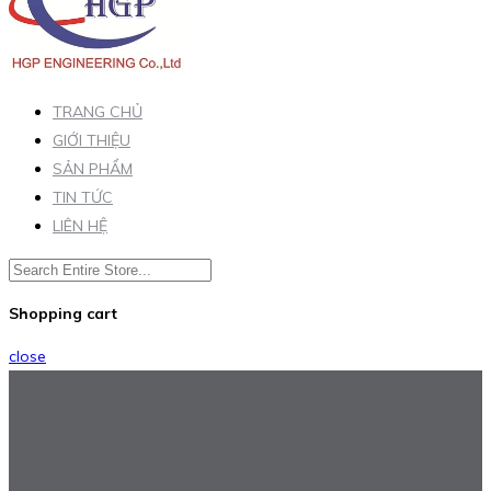
TRANG CHỦ
GIỚI THIỆU
SẢN PHẨM
TIN TỨC
LIÊN HỆ
Shopping cart
close