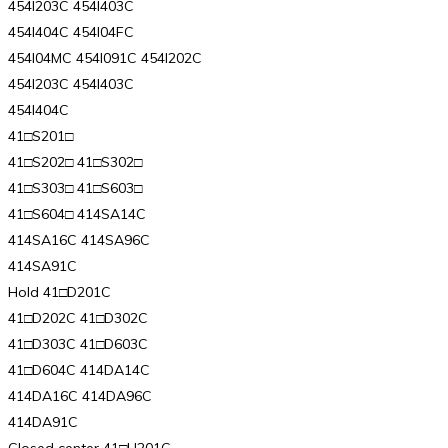
454I203C 454I403C
454I404C 454I04FC
454I04MC 454I091C 454I202C
454I203C 454I403C
454I404C
41□S201□
41□S202□ 41□S302□
41□S303□ 41□S603□
41□S604□ 414SA14C
414SA16C 414SA96C
414SA91C
Hold 41□D201C
41□D202C 41□D302C
41□D303C 41□D603C
41□D604C 414DA14C
414DA16C 414DA96C
414DA91C
Closed center 41□H201C