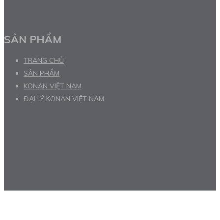
SẢN PHẨM
TRANG CHỦ
SẢN PHẨM
KONAN VIỆT NAM
ĐẠI LÝ KONAN VIỆT NAM