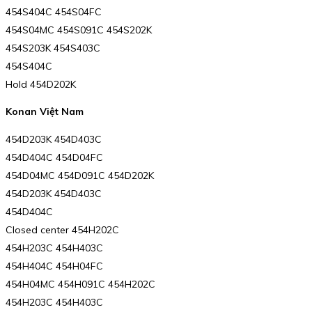
454S404C 454S04FC
454S04MC 454S091C 454S202K
454S203K 454S403C
454S404C
Hold 454D202K
Konan Việt Nam
454D203K 454D403C
454D404C 454D04FC
454D04MC 454D091C 454D202K
454D203K 454D403C
454D404C
Closed center 454H202C
454H203C 454H403C
454H404C 454H04FC
454H04MC 454H091C 454H202C
454H203C 454H403C