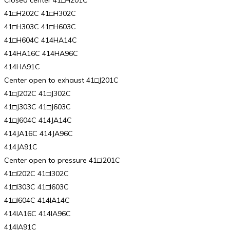
41□H202C 41□H302C
41□H303C 41□H603C
41□H604C 414HA14C
414HA16C 414HA96C
414HA91C
Center open to exhaust 41□J201C
41□J202C 41□J302C
41□J303C 41□J603C
41□J604C 414JA14C
414JA16C 414JA96C
414JA91C
Center open to pressure 41□I201C
41□I202C 41□I302C
41□I303C 41□I603C
41□I604C 414IA14C
414IA16C 414IA96C
414IA91C