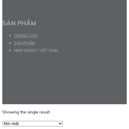
SẢN PHẨM
TRANG CHỦ
SẢN PHẨM
NIKKI DENSO VIỆT NAM
Showing the single result