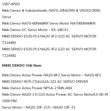
1567=B501
Nikki Denso & Sakanishiseki, NA70-10NAZKN & VIS010-0050,
Servo
Nikki Denso NA70-60NAMKN Servo Motor NA7060NAMKN
Nikki Denso DC Servo Motor – KS-180-E1
NIKKI DENSO ES20-PL5 NA20-3F2-G23 AC SERVO MOTOR
T214481
NIKKI DENSO ES20-PL5 NA20-3F2-G23 AC SERVO MOTOR
T214481
NIKKI DENSO Việt Nam
Nikki Denso Actus Power NA20-6F2 Servo Motor – NA20-6F2
NIKKI DENSO NCR-CDA1A2A-222 AC SERVO DRIVER
Nikki Denso Actus Power NPSA-2.5NN-40A
Nikki Denso NA20-1.5-G10 Actus Power AC Servo MotorE3-00-XF
1000 P/M
Servo Motor – NA20-10F-Z15 – NA20-10F-Z1