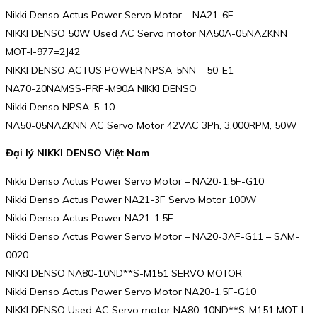
Nikki Denso Actus Power Servo Motor – NA21-6F
NIKKI DENSO 50W Used AC Servo motor NA50A-05NAZKNN
MOT-I-977=2J42
NIKKI DENSO ACTUS POWER NPSA-5NN – 50-E1
NA70-20NAMSS-PRF-M90A NIKKI DENSO
Nikki Denso NPSA-5-10
NA50-05NAZKNN AC Servo Motor 42VAC 3Ph, 3,000RPM, 50W
Đại lý NIKKI DENSO Việt Nam
Nikki Denso Actus Power Servo Motor – NA20-1.5F-G10
Nikki Denso Actus Power NA21-3F Servo Motor 100W
Nikki Denso Actus Power NA21-1.5F
Nikki Denso Actus Power Servo Motor – NA20-3AF-G11 – SAM-
0020
NIKKI DENSO NA80-10ND**S-M151 SERVO MOTOR
Nikki Denso Actus Power Servo Motor NA20-1.5F-G10
NIKKI DENSO Used AC Servo motor NA80-10ND**S-M151 MOT-I-