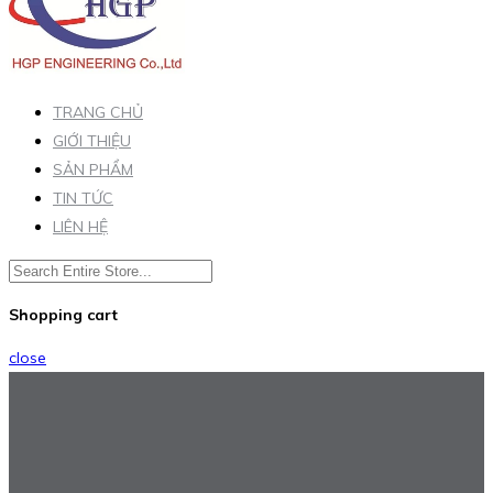
TRANG CHỦ
GIỚI THIỆU
SẢN PHẨM
TIN TỨC
LIÊN HỆ
Shopping cart
close