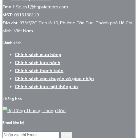
Email
:
Sales1@hgpvietnam.com
MST
:
0313138119
Địa chỉ
: 933/5/2C Tỉnh lộ 10, Phường Tân Tạo, Thành phố Hồ Chí
Minh, Việt Nam.
Chính sách
Chính sách mua hàng
Chính sách bảo hành
Chính sách thanh toán
Chính sách vận chuyển và giao nhận
Chính sách bảo mật thông tin
Thông báo
Email liên hệ
Gửi