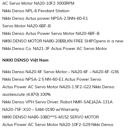
AC Servo Motor NA20-10F2 3000RPM
Nikki Denso NPL-6 Pendant Station
Nikki Denso Actus power NPSA-2.5NN-60-E1
Servo Motor NA20-6BF-B
Nikki Denso Actus Power Servo Motor NA20-6BF-B
NIKKI DENSO MOTOR NA80-20BBLKN FREE SHIPOpens in a new
Nikki Denso Co. NA21-3F Actus Power AC Servo Motor
NIKKI DENSO Việt Nam
Nikki Denso NA20-6F Servo Motor – NA20-6F – NA20-6F-G36
Nikki Denso NPSA-2.5 NN-60-E1 Actus Power Servo
Actus Power AC Servo Motor NA20-1.5F2-G22 Nikki Denso
austieiscute (4,870) 100%
Nikki Denso VPH Servo Driver, Robot NMR-SAEJA2A-131A
NA20-75F-X10 – SAM-0190 w/Warranty
NIKKI DENSO NA80-10BD**S-M152 SERVO MOTOR
Actus Power AC Servo Motor NA20-10F2-G29 Nikki Denso