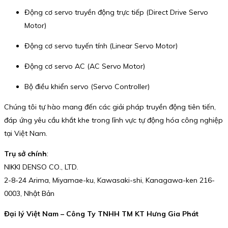
Động cơ servo truyền động trực tiếp (Direct Drive Servo
Motor)
Động cơ servo tuyến tính (Linear Servo Motor)
Động cơ servo AC (AC Servo Motor)
Bộ điều khiển servo (Servo Controller)
Chúng tôi tự hào mang đến các giải pháp truyền động tiên tiến,
đáp ứng yêu cầu khắt khe trong lĩnh vực tự động hóa công nghiệp
tại Việt Nam.
Trụ sở chính
:
NIKKI DENSO CO., LTD.
2-8-24 Arima, Miyamae-ku, Kawasaki-shi, Kanagawa-ken 216-
0003, Nhật Bản
Đại lý Việt Nam – Công Ty TNHH TM KT Hưng Gia Phát