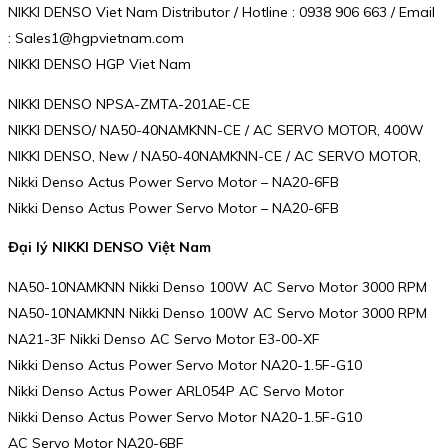
NIKKI DENSO Viet Nam Distributor / Hotline : 0938 906 663 / Email
: Sales1@hgpvietnam.com
NIKKI DENSO HGP Viet Nam
NIKKI DENSO NPSA-ZMTA-201AE-CE
NIKKI DENSO/ NA50-40NAMKNN-CE / AC SERVO MOTOR, 400W
NIKKI DENSO, New / NA50-40NAMKNN-CE / AC SERVO MOTOR,
Nikki Denso Actus Power Servo Motor – NA20-6FB
Nikki Denso Actus Power Servo Motor – NA20-6FB
Đại lý NIKKI DENSO Việt Nam
NA50-10NAMKNN Nikki Denso 100W AC Servo Motor 3000 RPM
NA50-10NAMKNN Nikki Denso 100W AC Servo Motor 3000 RPM
NA21-3F Nikki Denso AC Servo Motor E3-00-XF
Nikki Denso Actus Power Servo Motor NA20-1.5F-G10
Nikki Denso Actus Power ARL054P AC Servo Motor
Nikki Denso Actus Power Servo Motor NA20-1.5F-G10
AC Servo Motor NA20-6BF