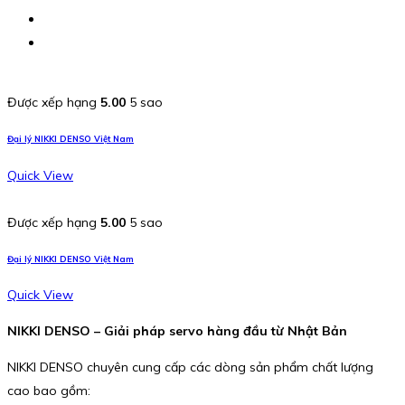
Được xếp hạng
5.00
5 sao
Đại lý NIKKI DENSO Việt Nam
Quick View
Được xếp hạng
5.00
5 sao
Đại lý NIKKI DENSO Việt Nam
Quick View
NIKKI DENSO – Giải pháp servo hàng đầu từ Nhật Bản
NIKKI DENSO chuyên cung cấp các dòng sản phẩm chất lượng
cao bao gồm: