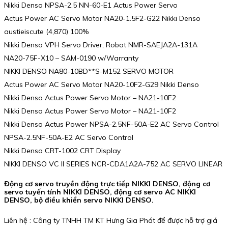
Nikki Denso NPSA-2.5 NN-60-E1 Actus Power Servo
Actus Power AC Servo Motor NA20-1.5F2-G22 Nikki Denso
austieiscute (4,870) 100%
Nikki Denso VPH Servo Driver, Robot NMR-SAEJA2A-131A
NA20-75F-X10 – SAM-0190 w/Warranty
NIKKI DENSO NA80-10BD**S-M152 SERVO MOTOR
Actus Power AC Servo Motor NA20-10F2-G29 Nikki Denso
Nikki Denso Actus Power Servo Motor – NA21-10F2
Nikki Denso Actus Power Servo Motor – NA21-10F2
Nikki Denso Actus Power NPSA-2.5NF-50A-E2 AC Servo Control
NPSA-2.5NF-50A-E2 AC Servo Control
Nikki Denso CRT-1002 CRT Display
NIKKI DENSO VC II SERIES NCR-CDA1A2A-752 AC SERVO LINEAR
Động cơ servo truyền động trực tiếp NIKKI DENSO, động cơ
servo tuyến tính NIKKI DENSO, động cơ servo AC NIKKI
DENSO, bộ điều khiển servo NIKKI DENSO.
Liên hệ : Công ty TNHH TM KT Hưng Gia Phát để được hỗ trợ giá