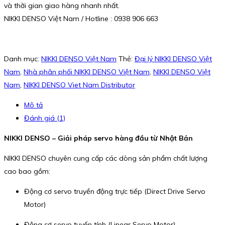
và thời gian giao hàng nhanh nhất.
NIKKI DENSO Việt Nam / Hotline : 0938 906 663
Danh mục:
NIKKI DENSO Việt Nam
Thẻ:
Đại lý NIKKI DENSO Việt
Nam
,
Nhà phân phối NIKKI DENSO Việt Nam
,
NIKKI DENSO Việt
Nam
,
NIKKI DENSO Viet Nam Distributor
Mô tả
Đánh giá (1)
NIKKI DENSO – Giải pháp servo hàng đầu từ Nhật Bản
NIKKI DENSO chuyên cung cấp các dòng sản phẩm chất lượng
cao bao gồm:
Động cơ servo truyền động trực tiếp (Direct Drive Servo
Motor)
Động cơ servo tuyến tính (Linear Servo Motor)