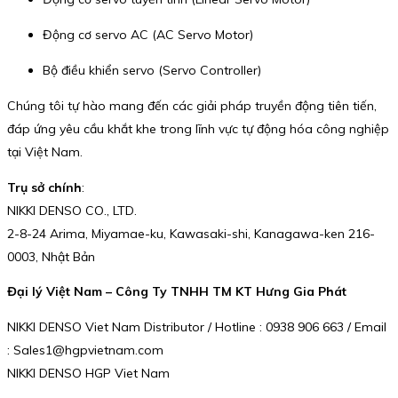
Động cơ servo AC (AC Servo Motor)
Bộ điều khiển servo (Servo Controller)
Chúng tôi tự hào mang đến các giải pháp truyền động tiên tiến,
đáp ứng yêu cầu khắt khe trong lĩnh vực tự động hóa công nghiệp
tại Việt Nam.
Trụ sở chính
:
NIKKI DENSO CO., LTD.
2-8-24 Arima, Miyamae-ku, Kawasaki-shi, Kanagawa-ken 216-
0003, Nhật Bản
Đại lý Việt Nam – Công Ty TNHH TM KT Hưng Gia Phát
NIKKI DENSO Viet Nam Distributor / Hotline : 0938 906 663 / Email
: Sales1@hgpvietnam.com
NIKKI DENSO HGP Viet Nam