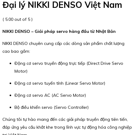
Đại lý NIKKI DENSO Việt Nam
( 5.00 out of 5 )
NIKKI DENSO – Giải pháp servo hàng đầu từ Nhật Bản
NIKKI DENSO chuyên cung cấp các dòng sản phẩm chất lượng
cao bao gồm:
Động cơ servo truyền động trực tiếp (Direct Drive Servo
Motor)
Động cơ servo tuyến tính (Linear Servo Motor)
Động cơ servo AC (AC Servo Motor)
Bộ điều khiển servo (Servo Controller)
Chúng tôi tự hào mang đến các giải pháp truyền động tiên tiến,
đáp ứng yêu cầu khắt khe trong lĩnh vực tự động hóa công nghiệp
tại Việt Nam.