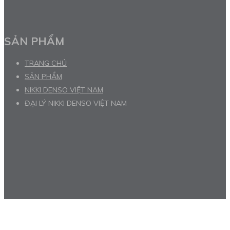
SẢN PHẨM
TRANG CHỦ
SẢN PHẨM
NIKKI DENSO VIỆT NAM
ĐẠI LÝ NIKKI DENSO VIỆT NAM