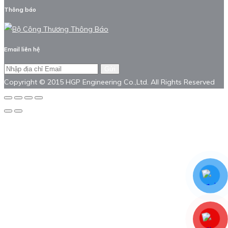
Thông báo
Email liên hệ
Gửi
Copyright © 2015 HGP Engineering Co.,Ltd. All Rights Reserved