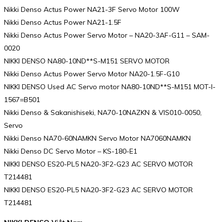
Nikki Denso Actus Power NA21-3F Servo Motor 100W
Nikki Denso Actus Power NA21-1.5F
Nikki Denso Actus Power Servo Motor – NA20-3AF-G11 – SAM-
0020
NIKKI DENSO NA80-10ND**S-M151 SERVO MOTOR
Nikki Denso Actus Power Servo Motor NA20-1.5F-G10
NIKKI DENSO Used AC Servo motor NA80-10ND**S-M151 MOT-I-
1567=B501
Nikki Denso & Sakanishiseki, NA70-10NAZKN & VIS010-0050,
Servo
Nikki Denso NA70-60NAMKN Servo Motor NA7060NAMKN
Nikki Denso DC Servo Motor – KS-180-E1
NIKKI DENSO ES20-PL5 NA20-3F2-G23 AC SERVO MOTOR
T214481
NIKKI DENSO ES20-PL5 NA20-3F2-G23 AC SERVO MOTOR
T214481