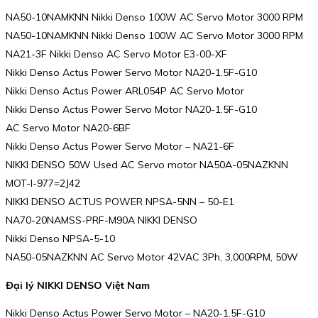
NA50-10NAMKNN Nikki Denso 100W AC Servo Motor 3000 RPM
NA50-10NAMKNN Nikki Denso 100W AC Servo Motor 3000 RPM
NA21-3F Nikki Denso AC Servo Motor E3-00-XF
Nikki Denso Actus Power Servo Motor NA20-1.5F-G10
Nikki Denso Actus Power ARL054P AC Servo Motor
Nikki Denso Actus Power Servo Motor NA20-1.5F-G10
AC Servo Motor NA20-6BF
Nikki Denso Actus Power Servo Motor – NA21-6F
NIKKI DENSO 50W Used AC Servo motor NA50A-05NAZKNN
MOT-I-977=2J42
NIKKI DENSO ACTUS POWER NPSA-5NN – 50-E1
NA70-20NAMSS-PRF-M90A NIKKI DENSO
Nikki Denso NPSA-5-10
NA50-05NAZKNN AC Servo Motor 42VAC 3Ph, 3,000RPM, 50W
Đại lý NIKKI DENSO Việt Nam
Nikki Denso Actus Power Servo Motor – NA20-1.5F-G10