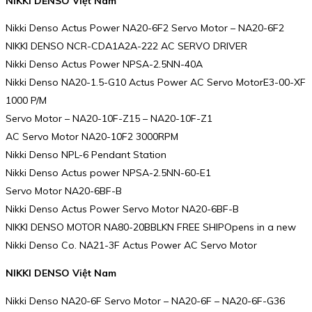
NIKKI DENSO Việt Nam
Nikki Denso Actus Power NA20-6F2 Servo Motor – NA20-6F2
NIKKI DENSO NCR-CDA1A2A-222 AC SERVO DRIVER
Nikki Denso Actus Power NPSA-2.5NN-40A
Nikki Denso NA20-1.5-G10 Actus Power AC Servo MotorE3-00-XF
1000 P/M
Servo Motor – NA20-10F-Z15 – NA20-10F-Z1
AC Servo Motor NA20-10F2 3000RPM
Nikki Denso NPL-6 Pendant Station
Nikki Denso Actus power NPSA-2.5NN-60-E1
Servo Motor NA20-6BF-B
Nikki Denso Actus Power Servo Motor NA20-6BF-B
NIKKI DENSO MOTOR NA80-20BBLKN FREE SHIPOpens in a new
Nikki Denso Co. NA21-3F Actus Power AC Servo Motor
NIKKI DENSO Việt Nam
Nikki Denso NA20-6F Servo Motor – NA20-6F – NA20-6F-G36