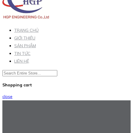
TRANG CHỦ
GIỚI THIỆU
SẢN PHẨM
TIN TỨC
LIÊN HỆ
Shopping cart
close