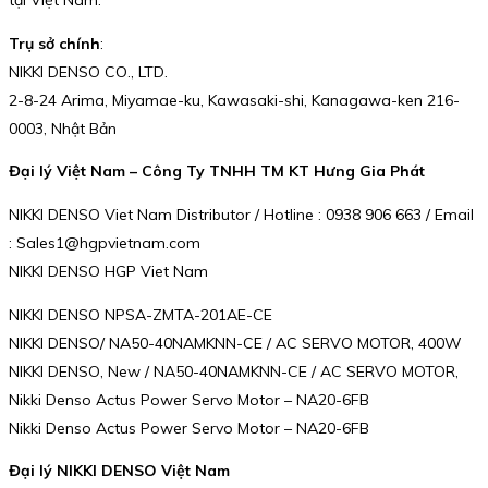
Trụ sở chính
:
NIKKI DENSO CO., LTD.
2-8-24 Arima, Miyamae-ku, Kawasaki-shi, Kanagawa-ken 216-
0003, Nhật Bản
Đại lý Việt Nam – Công Ty TNHH TM KT Hưng Gia Phát
NIKKI DENSO Viet Nam Distributor / Hotline : 0938 906 663 / Email
: Sales1@hgpvietnam.com
NIKKI DENSO HGP Viet Nam
NIKKI DENSO NPSA-ZMTA-201AE-CE
NIKKI DENSO/ NA50-40NAMKNN-CE / AC SERVO MOTOR, 400W
NIKKI DENSO, New / NA50-40NAMKNN-CE / AC SERVO MOTOR,
Nikki Denso Actus Power Servo Motor – NA20-6FB
Nikki Denso Actus Power Servo Motor – NA20-6FB
Đại lý NIKKI DENSO Việt Nam