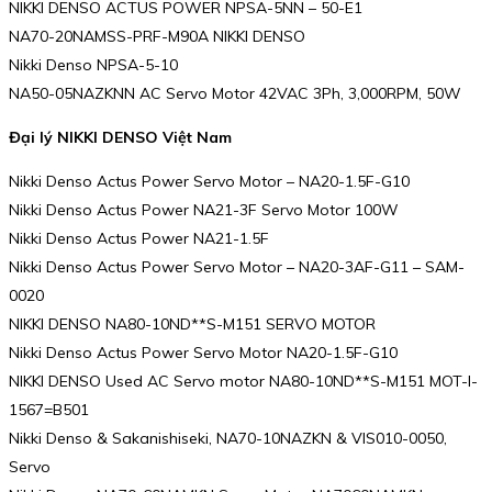
NIKKI DENSO ACTUS POWER NPSA-5NN – 50-E1
NA70-20NAMSS-PRF-M90A NIKKI DENSO
Nikki Denso NPSA-5-10
NA50-05NAZKNN AC Servo Motor 42VAC 3Ph, 3,000RPM, 50W
Đại lý NIKKI DENSO Việt Nam
Nikki Denso Actus Power Servo Motor – NA20-1.5F-G10
Nikki Denso Actus Power NA21-3F Servo Motor 100W
Nikki Denso Actus Power NA21-1.5F
Nikki Denso Actus Power Servo Motor – NA20-3AF-G11 – SAM-
0020
NIKKI DENSO NA80-10ND**S-M151 SERVO MOTOR
Nikki Denso Actus Power Servo Motor NA20-1.5F-G10
NIKKI DENSO Used AC Servo motor NA80-10ND**S-M151 MOT-I-
1567=B501
Nikki Denso & Sakanishiseki, NA70-10NAZKN & VIS010-0050,
Servo