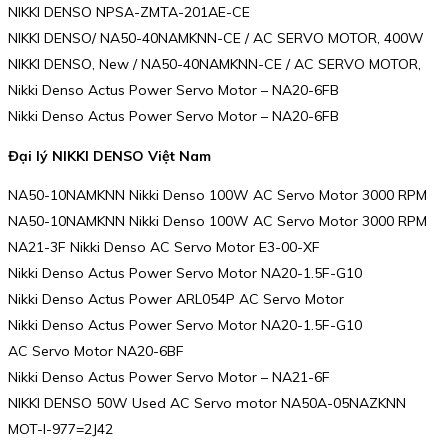
NIKKI DENSO NPSA-ZMTA-201AE-CE
NIKKI DENSO/ NA50-40NAMKNN-CE / AC SERVO MOTOR, 400W
NIKKI DENSO, New / NA50-40NAMKNN-CE / AC SERVO MOTOR,
Nikki Denso Actus Power Servo Motor – NA20-6FB
Nikki Denso Actus Power Servo Motor – NA20-6FB
Đại lý NIKKI DENSO Việt Nam
NA50-10NAMKNN Nikki Denso 100W AC Servo Motor 3000 RPM
NA50-10NAMKNN Nikki Denso 100W AC Servo Motor 3000 RPM
NA21-3F Nikki Denso AC Servo Motor E3-00-XF
Nikki Denso Actus Power Servo Motor NA20-1.5F-G10
Nikki Denso Actus Power ARL054P AC Servo Motor
Nikki Denso Actus Power Servo Motor NA20-1.5F-G10
AC Servo Motor NA20-6BF
Nikki Denso Actus Power Servo Motor – NA21-6F
NIKKI DENSO 50W Used AC Servo motor NA50A-05NAZKNN
MOT-I-977=2J42