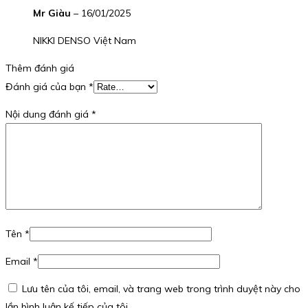
Mr Giàu
–
16/01/2025
NIKKI DENSO Việt Nam
Thêm đánh giá
Đánh giá của bạn
*
Nội dung đánh giá
*
Tên
*
Email
*
Lưu tên của tôi, email, và trang web trong trình duyệt này cho
lần bình luận kế tiếp của tôi.