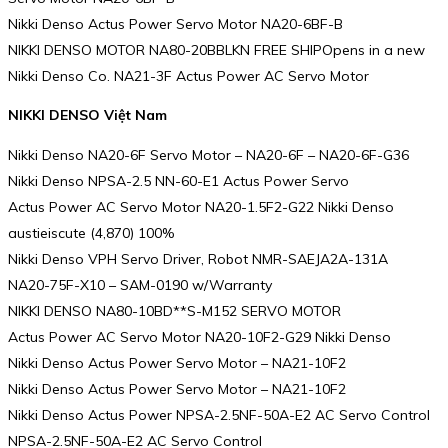
Nikki Denso Actus Power Servo Motor NA20-6BF-B
NIKKI DENSO MOTOR NA80-20BBLKN FREE SHIPOpens in a new
Nikki Denso Co. NA21-3F Actus Power AC Servo Motor
NIKKI DENSO Việt Nam
Nikki Denso NA20-6F Servo Motor – NA20-6F – NA20-6F-G36
Nikki Denso NPSA-2.5 NN-60-E1 Actus Power Servo
Actus Power AC Servo Motor NA20-1.5F2-G22 Nikki Denso
austieiscute (4,870) 100%
Nikki Denso VPH Servo Driver, Robot NMR-SAEJA2A-131A
NA20-75F-X10 – SAM-0190 w/Warranty
NIKKI DENSO NA80-10BD**S-M152 SERVO MOTOR
Actus Power AC Servo Motor NA20-10F2-G29 Nikki Denso
Nikki Denso Actus Power Servo Motor – NA21-10F2
Nikki Denso Actus Power Servo Motor – NA21-10F2
Nikki Denso Actus Power NPSA-2.5NF-50A-E2 AC Servo Control
NPSA-2.5NF-50A-E2 AC Servo Control