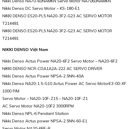
Nikki Denso NA70-60NAMKN Servo Motor NA7060NAMKN
Nikki Denso DC Servo Motor – KS-180-E1
NIKKI DENSO ES20-PL5 NA20-3F2-G23 AC SERVO MOTOR
T214481
NIKKI DENSO ES20-PL5 NA20-3F2-G23 AC SERVO MOTOR
T214481
NIKKI DENSO Việt Nam
Nikki Denso Actus Power NA20-6F2 Servo Motor – NA20-6F2
NIKKI DENSO NCR-CDA1A2A-222 AC SERVO DRIVER
Nikki Denso Actus Power NPSA-2.5NN-40A
Nikki Denso NA20-1.5-G10 Actus Power AC Servo MotorE3-00-XF
1000 P/M
Servo Motor – NA20-10F-Z15 – NA20-10F-Z1
AC Servo Motor NA20-10F2 3000RPM
Nikki Denso NPL-6 Pendant Station
Nikki Denso Actus power NPSA-2.5NN-60-E1
Servo Motor NA20-6BF-B