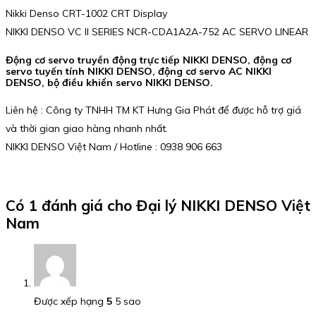
Nikki Denso CRT-1002 CRT Display
NIKKI DENSO VC II SERIES NCR-CDA1A2A-752 AC SERVO LINEAR
Động cơ servo truyền động trực tiếp NIKKI DENSO, động cơ
servo tuyến tính NIKKI DENSO, động cơ servo AC NIKKI
DENSO, bộ điều khiển servo NIKKI DENSO.
Liên hệ : Công ty TNHH TM KT Hưng Gia Phát để được hỗ trợ giá
và thời gian giao hàng nhanh nhất.
NIKKI DENSO Việt Nam / Hotline : 0938 906 663
Có 1 đánh giá cho
Đại lý NIKKI DENSO Việt
Nam
Được xếp hạng
5
5 sao