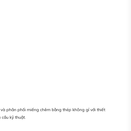
t và phân phối miếng chêm bằng thép không gỉ với thiết
 cầu kỹ thuật.