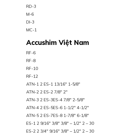
RD-3
M-6
DI-3
MC-1
Accushim Việt Nam
RF-6
RF-8
RF-10
RF-12
ATN-1 2 ES-1 13/16″ 1-5/8″
ATN-2 2 ES-2 7/8″ 2″
ATN-3 2 ES-3ES-4 7/8″ 2-5/8″
ATN-4 2 ES-5ES-6 1-1/2″ 4-1/2″
ATN-5 2 ES-7ES-8 1-7/8″ 6-1/8″
ES-1 2 9/16″ 3/8″ 3/8″ – 1/2″ 2 – 30
ES-2 2 3/4″ 9/16″ 3/8″ – 1/2″ 2 – 30