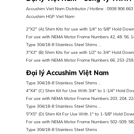
Accushim Viet Nam Distributor / Hotline : 0938 906 6
Accushim HGP Viet Nam
2″X2″ (A) Shim Kits for use with 1/4″ to 5/8″ Hold Down
For use with NEMA Motor Frame Numbers 42, 48, 56, 143
Type 304/18-8 Stainless Steel Shims …
3″X3″ (B) Shim Kits for use with 1/2″ to 3/4″ Hold Down
For use with NEMA Motor Frame Numbers 66, 253-259,
Đại lý Accushim Việt Nam
Type 304/18-8 Stainless Steel Shims …
4″X4″ (C) Shim Kit for Use With 3/4″ to 1-1/4″ Hold Do
For use with NEMA Motor Frame Numbers 203, 204, 224
Type 304/18-8 Stainless Steel Shims …
5″X5″ (D) Shim Kit For Use With 1″ to 1-5/8″ Hold Dow
For use with NEMA Motor Frame Numbers 502-509, 58
Type 304/18-8 Stainless Steel Shims