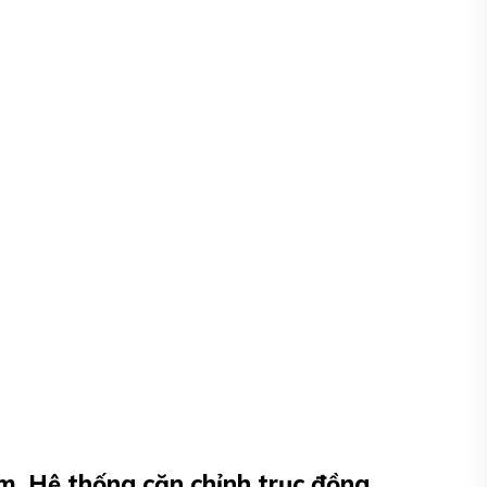
m, Hệ thống căn chỉnh trục đồng