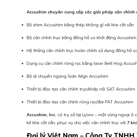
Accushim chuyên cung cấp các giải pháp căn chỉnh c
Bộ shim Accushim bằng thép không gỉ với khe cắt sẵn
Bộ căn chỉnh trục bằng đồng hồ so khởi động Accushim
Hệ thống căn chỉnh trục hoàn chỉnh sử dụng đồng hồ 
Dụng cụ căn chỉnh ròng rọc bằng laser Belt Hog Accus
Bộ di chuyển ngang Side Align Accushim
Thiết bị đào tạo căn chỉnh trục/khớp nối SAT Accushim
Thiết bị đào tạo căn chỉnh ròng rọc/đai PAT Accushim
Accushim, Inc.
có trụ sở tại Lyons – một vùng ngoại ô
kế khe cắt sẵn, phục vụ cho việc căn chỉnh trục với
7 kí
Đại lý Việt Nam – Công Ty TNHH