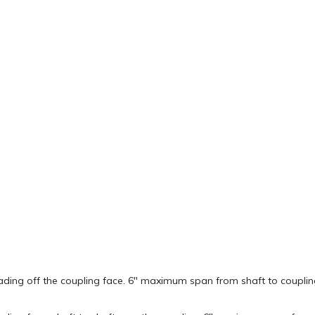
eading off the coupling face. 6″ maximum span from shaft to couplin