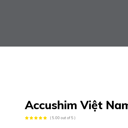
Accushim Việt Na
( 5.00 out of 5 )