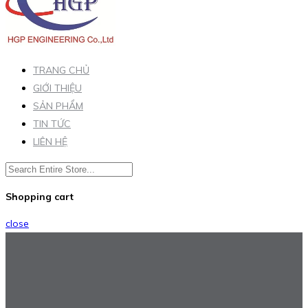
TRANG CHỦ
GIỚI THIỆU
SẢN PHẨM
TIN TỨC
LIÊN HỆ
Shopping cart
close