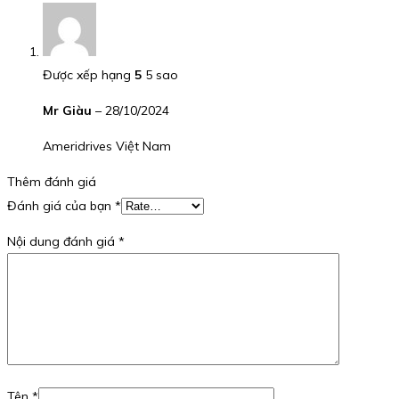
Được xếp hạng
5
5 sao
Mr Giàu
–
28/10/2024
Ameridrives Việt Nam
Thêm đánh giá
Đánh giá của bạn
*
Nội dung đánh giá
*
Tên
*