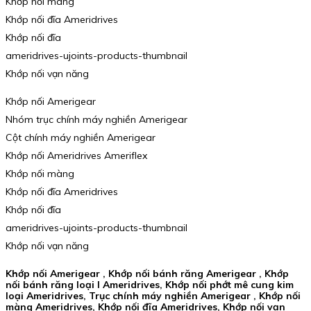
Khớp nối màng
Khớp nối đĩa Ameridrives
Khớp nối đĩa
ameridrives-ujoints-products-thumbnail
Khớp nối vạn năng
Khớp nối Amerigear
Nhóm trục chính máy nghiền Amerigear
Cột chính máy nghiền Amerigear
Khớp nối Ameridrives Ameriflex
Khớp nối màng
Khớp nối đĩa Ameridrives
Khớp nối đĩa
ameridrives-ujoints-products-thumbnail
Khớp nối vạn năng
Khớp nối Amerigear , Khớp nối bánh răng Amerigear , Khớp
nối bánh răng loại I Ameridrives, Khớp nối phớt mê cung kim
loại Ameridrives, Trục chính máy nghiền Amerigear , Khớp nối
màng Ameridrives, Khớp nối đĩa Ameridrives, Khớp nối vạn