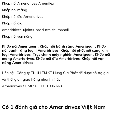
Khớp nối Ameridrives Ameriflex
Khớp nối màng
Khớp nối đĩa Ameridrives
Khớp nối đĩa
ameridrives-ujoints-products-thumbnail
Khớp nối vạn năng
Khớp nối Amerigear , Khớp nối bánh răng Amerigear , Khớp
nối bánh răng loại I Ameridrives, Khớp nối phớt mê cung kim
loại Ameridrives, Trục chính máy nghiền Amerigear , Khớp nối
màng Ameridrives, Khớp nối đĩa Ameridrives, Khớp nối vạn
năng Ameridrives
Liên hệ : Công ty TNHH TM KT Hưng Gia Phát để được hỗ trợ giá
và thời gian giao hàng nhanh nhất.
Ameridrives / Hotline : 0938 906 663
Có 1 đánh giá cho
Ameridrives Việt Nam