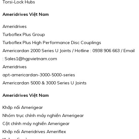
Torsi-Lock Hubs
Ameridrives Việt Nam
Ameridrives
Turboflex Plus Group
Turboflex Plus High Performance Disc Couplings
Americardan 2000 Series U Joints / Hotline : 0938 906 663 / Email
: Sales1@hgpvietnam.com
Ameridrives
apt-americardan-3000-5000-series
Americardan 5000 & 3000 Series U Joints
Ameridrives Việt Nam
Khớp nối Amerigear
Nhóm trục chính máy nghiền Amerigear
Cột chính máy nghiền Amerigear
Khớp nối Ameridrives Ameriflex