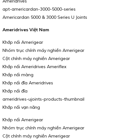
Ameridrives
apt-americardan-3000-5000-series
Americardan 5000 & 3000 Series U Joints
Ameridrives Việt Nam
Khớp nối Amerigear
Nhóm trục chính máy nghiền Amerigear
Cột chính máy nghiền Amerigear
Khớp nối Ameridrives Ameriflex
Khớp nối màng
Khớp nối đĩa Ameridrives
Khớp nối đĩa
ameridrives-ujoints-products-thumbnail
Khớp nối vạn năng
Khớp nối Amerigear
Nhóm trục chính máy nghiền Amerigear
Cột chính máy nghiền Amerigear