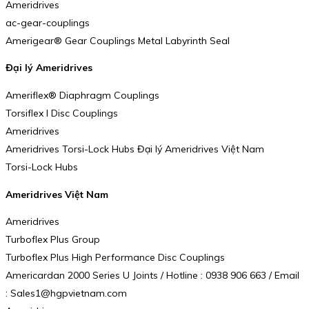
Ameridrives
ac-gear-couplings
Amerigear® Gear Couplings Metal Labyrinth Seal
Đại lý Ameridrives
Ameriflex® Diaphragm Couplings
Torsiflex I Disc Couplings
Ameridrives
Ameridrives Torsi-Lock Hubs Đại lý Ameridrives Việt Nam
Torsi-Lock Hubs
Ameridrives Việt Nam
Ameridrives
Turboflex Plus Group
Turboflex Plus High Performance Disc Couplings
Americardan 2000 Series U Joints / Hotline : 0938 906 663 / Email
: Sales1@hgpvietnam.com