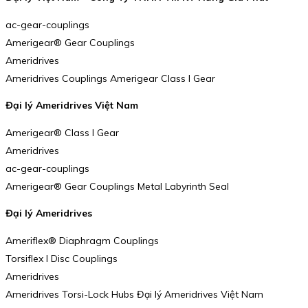
ac-gear-couplings
Amerigear® Gear Couplings
Ameridrives
Ameridrives Couplings Amerigear Class I Gear
Đại lý Ameridrives Việt Nam
Amerigear® Class I Gear
Ameridrives
ac-gear-couplings
Amerigear® Gear Couplings Metal Labyrinth Seal
Đại lý Ameridrives
Ameriflex® Diaphragm Couplings
Torsiflex I Disc Couplings
Ameridrives
Ameridrives Torsi-Lock Hubs Đại lý Ameridrives Việt Nam