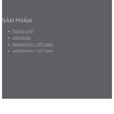
SẢN PHẨM
TRANG CHỦ
SẢN PHẨM
AMERIDRIVES VIỆT NAM
AMERIDRIVES VIỆT NAM