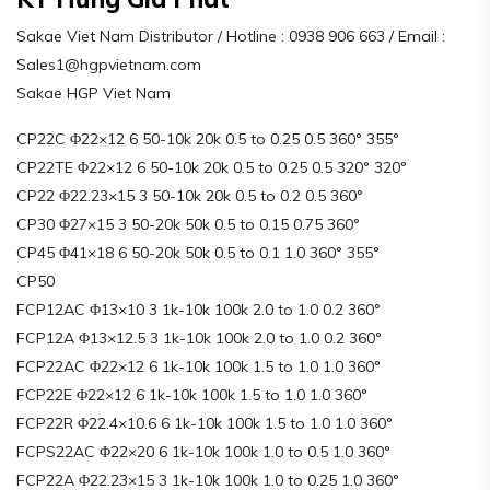
Sakae Viet Nam Distributor / Hotline : 0938 906 663 / Email :
Sales1@hgpvietnam.com
Sakae HGP Viet Nam
CP22C Φ22×12 6 50-10k 20k 0.5 to 0.25 0.5 360° 355°
CP22TE Φ22×12 6 50-10k 20k 0.5 to 0.25 0.5 320° 320°
CP22 Φ22.23×15 3 50-10k 20k 0.5 to 0.2 0.5 360°
CP30 Φ27×15 3 50-20k 50k 0.5 to 0.15 0.75 360°
CP45 Φ41×18 6 50-20k 50k 0.5 to 0.1 1.0 360° 355°
CP50
FCP12AC Φ13×10 3 1k-10k 100k 2.0 to 1.0 0.2 360°
FCP12A Φ13×12.5 3 1k-10k 100k 2.0 to 1.0 0.2 360°
FCP22AC Φ22×12 6 1k-10k 100k 1.5 to 1.0 1.0 360°
FCP22E Φ22×12 6 1k-10k 100k 1.5 to 1.0 1.0 360°
FCP22R Φ22.4×10.6 6 1k-10k 100k 1.5 to 1.0 1.0 360°
FCPS22AC Φ22×20 6 1k-10k 100k 1.0 to 0.5 1.0 360°
FCP22A Φ22.23×15 3 1k-10k 100k 1.0 to 0.25 1.0 360°