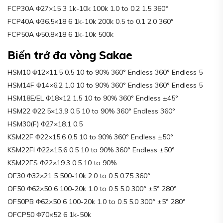
FCP30A Φ27×15 3 1k-10k 100k 1.0 to 0.2 1.5 360°
FCP40A Φ36.5×18 6 1k-10k 200k 0.5 to 0.1 2.0 360°
FCP50A Φ50.8×18 6 1k-10k 500k
Biến trở đa vòng Sakae
HSM10 Φ12×11.5 0.5 10 to 90% 360° Endless 360° Endless 5
HSM14F Φ14×6.2 1.0 10 to 90% 360° Endless 360° Endless 5
HSM18E/EL Φ18×12 1.5 10 to 90% 360° Endless ±45°
HSM22 Φ22.5×13.9 0.5 10 to 90% 360° Endless 360°
HSM30(F) Φ27×18.1 0.5
KSM22F Φ22×15.6 0.5 10 to 90% 360° Endless ±50°
KSM22FI Φ22×15.6 0.5 10 to 90% 360° Endless ±50°
KSM22FS Φ22×19.3 0.5 10 to 90%
OF30 Φ32×21 5 500-10k 2.0 to 0.5 0.75 360°
OF50 Φ62×50 6 100-20k 1.0 to 0.5 5.0 300° ±5° 280°
OF50PB Φ62×50 6 100-20k 1.0 to 0.5 5.0 300° ±5° 280°
OFCP50 Φ70×52 6 1k-50k