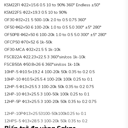
KSM22FI Φ22×15.6 0.5 10 to 90% 360° Endless ±50°
KSM22FS Φ22×19.3 0.5 10 to 90%
OF30 Φ32×21 5 500-10k 2.0 to 0.5 0.75 360°
OF50 Φ62×50 6 100-20k 1.0 to 0.5 5.0 300° ±5° 280°
OF50PB Φ62×50 6 100-20k 1.0 to 0.5 5.0 300° ±5° 280°
OFCP50 Φ70×52 6 1k-50k
OF30-MCA Φ32×21.5 5 1k-10k
FSCB22A Φ22.23×22.5 3 360°sin/cos 1k-10k
FSCB50A Φ50.8×26 6 360°sin/cos 1k-10k
10HP-5 Φ10.5×19.2 4 100-20k 50k 0.35 to 0.2 0.5
10HP-10 Φ10.5×25.5 4 100-20k 100k 0.25 to 0.1
12HP-5 Φ13×25.5 3 100-20k 50k 0.35 to 0.2 0.75
12HP-10 Φ13×25.5 3 100-50k 100k 0.25 to 0.1
12HP-5P Φ13×25.5 3 100-20k 50k 0.35 to 0.2 0.75
12HP-10PΦ13×25.53100-50k100k0.25 to 0.1
12HPS-5 Φ13×28.5 3 100-20k 50k 0.35 to 0.2