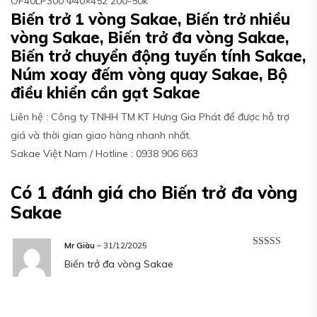
OF40LP300 Φ40×452 200-50k
Biến trở 1 vòng Sakae, Biến trở nhiều
vòng Sakae, Biến trở đa vòng Sakae,
Biến trở chuyển động tuyến tính Sakae,
Núm xoay đếm vòng quay Sakae, Bộ
điều khiển cần gạt Sakae
Liên hệ : Công ty TNHH TM KT Hưng Gia Phát để được hỗ trợ
giá và thời gian giao hàng nhanh nhất.
Sakae Việt Nam / Hotline : 0938 906 663
Có 1 đánh giá cho
Biến trở đa vòng
Sakae
Mr Giàu
–
31/12/2025
Được xếp
Biến trở đa vòng Sakae
hạng
5
5 sao