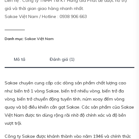
Liên hệ : Công ty TNHH TM KT Hưng Gia Phát để được hỗ trợ
giá và thời gian giao hàng nhanh nhất.
Sakae Việt Nam / Hotline : 0938 906 663
Danh mục:
Sakae Việt Nam
Mô tả
Đánh giá (1)
Sakae chuyên cung cấp các dòng sản phẩm chất lượng cao
như: biến trở 1 vòng Sakae, biến trở nhiều vòng, biến trở đa
vòng, biến trở chuyển động tuyến tính, núm xoay đếm vòng
quay và bộ điều khiển cần gạt Sakae. Các sản phẩm của Sakae
Việt Nam được tin dùng rộng rãi nhờ độ chính xác và độ bền
vượt trội.
Công ty Sakae được khánh thành vào năm 1946 và chính thức