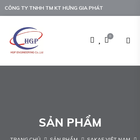
CÔNG TY TNHH TM KT HƯNG GIA PHÁT
0
SẢN PHẨM
TRANG CHỦ
SẢN PHẨM
SAKAE VIỆT NAM