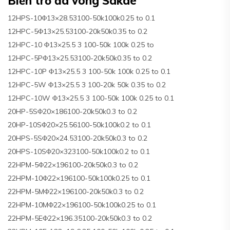
Biến trở đa vòng Sakae
12HPS-10Φ13×28.53100-50k100k0.25 to 0.1
12HPC-5Φ13×25.53100-20k50k0.35 to 0.2
12HPC-10 Φ13×25.5 3 100-50k 100k 0.25 to
12HPC-5PΦ13×25.53100-20k50k0.35 to 0.2
12HPC-10P Φ13×25.5 3 100-50k 100k 0.25 to 0.1
12HPC-5W Φ13×25.5 3 100-20k 50k 0.35 to 0.2
12HPC-10W Φ13×25.5 3 100-50k 100k 0.25 to 0.1
20HP-5SΦ20×186100-20k50k0.3 to 0.2
20HP-10SΦ20×25.56100-50k100k0.2 to 0.1
20HPS-5SΦ20×24.53100-20k50k0.3 to 0.2
20HPS-10SΦ20×323100-50k100k0.2 to 0.1
22HPM-5Φ22×196100-20k50k0.3 to 0.2
22HPM-10Φ22×196100-50k100k0.25 to 0.1
22HPM-5MΦ22×196100-20k50k0.3 to 0.2
22HPM-10MΦ22×196100-50k100k0.25 to 0.1
22HPM-5EΦ22×196.35100-20k50k0.3 to 0.2