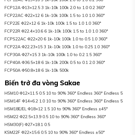
FCP12A Φ13×12.5 3 1k-10k 100k 2.0 to 1.0 0.2 360°
FCP22AC Φ22×12 6 1k-10k 100k 1.5 to 1.0 1.0 360°
FCP22E Φ22×12 6 1k-10k 100k 1.5 to 1.0 1.0 360°
FCP22R Φ22.4×10.6 6 1k-10k 100k 1.5 to 1.0 1.0 360°
FCPS22AC Φ22×20 6 1k-10k 100k 1.0 to 0.5 1.0 360°
FCP22A Φ22.23×15 3 1k-10k 100k 1.0 to 0.25 1.0 360°
FCP30A Φ27×15 3 1k-10k 100k 1.0 to 0.2 1.5 360°
FCP40A Φ36.5×18 6 1k-10k 200k 0.5 to 0.1 2.0 360°
FCP50A Φ50.8×18 6 1k-10k 500k
Biến trở đa vòng Sakae
HSM10 Φ12×11.5 0.5 10 to 90% 360° Endless 360° Endless 5
HSM14F Φ14×6.2 1.0 10 to 90% 360° Endless 360° Endless 5
HSM18E/EL Φ18×12 1.5 10 to 90% 360° Endless ±45°
HSM22 Φ22.5×13.9 0.5 10 to 90% 360° Endless 360°
HSM30(F) Φ27×18.1 0.5
KSM22F Φ22×15.6 0.5 10 to 90% 360° Endless ±50°