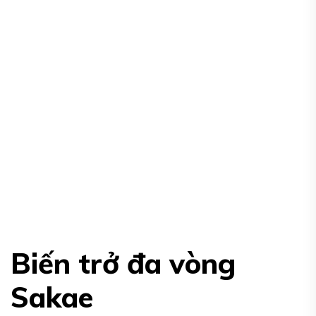
Biến trở đa vòng
Sakae