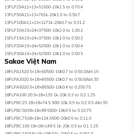
13FLP25A11×13×51500-10k1.5 to 0.70.4
13FLP50A11×13×761k-20k1.0 to 0.50.7
13FLP100A11×13×1271k-20k0.7 to 0.31.2
15FLP10A15×24×37500-10k2.0 to 1.00.2
15FLP15A15×24×37500-10k1.0 to 0.50.3
15FLP20A15×24×52500-10k1.0 to 0.50.4
15FLP30A15×24×52500-10k1.0 to 0.50.5
Sakae Việt Nam
18FLPA1520.5×18×50500-10k0.7 to 0.50.3Abt.15
18FLPA3020.5×18×65500-10k0.7 to 0.50.6Abt.30
18FLPA5020.5×18×85500-10k0.4 to 0.250.75
18FLPA100 20.5×18×135 1k-20k 0.3 to 0.2 1.25
18FLPBC25 18×18×74.5 500-10k 0.5 to 0.2 0.5 Abt.30
18FLPBC5018×18×99.5500-10k0.5 to 0.10.75
18FLPBC7518×18×124.5500-20k0.5 to 0.11.0
18FLPBC100 18×18×149.5 1k-20k 0.5 to 0.1 1.25
18FLPBC15018×18×199.51k-20k0.5 to 0.051.5