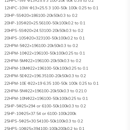
12HPC-5W Φ13×25.5 3 100-20k 50k 0.35 to 0.2
12HPC-10W Φ13×25.5 3 100-50k 100k 0.25 to 0.1
20HP-5SΦ20×186100-20k50k0.3 to 0.2
20HP-10SΦ20×25.56100-50k100k0.2 to 0.1
20HPS-5SΦ20×24.53100-20k50k0.3 to 0.2
20HPS-10SΦ20×323100-50k100k0.2 to 0.1
22HPM-5Φ22×196100-20k50k0.3 to 0.2
22HPM-10Φ22×196100-50k100k0.25 to 0.1
22HPM-5MΦ22×196100-20k50k0.3 to 0.2
22HPM-10MΦ22×196100-50k100k0.25 to 0.1
22HPM-5EΦ22×196.35100-20k50k0.3 to 0.2
22HPM-10E Φ22×19 6.35 100-50k 100k 0.25 to 0.1
22HPM-5NΦ22×196100-20k50k0.3 to 0.21.0
22HPM-10NΦ22×196100-50k100k0.25 to 0.1
25HP-5Φ25×294 or 6100-50k100k0.3 to 0.2
25HP-10Φ25×37.54 or 6100-100k200k
25HPS-5Φ25×30.54100-50k100k0.3 to 0.2
25HPS-10Φ25×394100-100k200k0.2 to 0.1