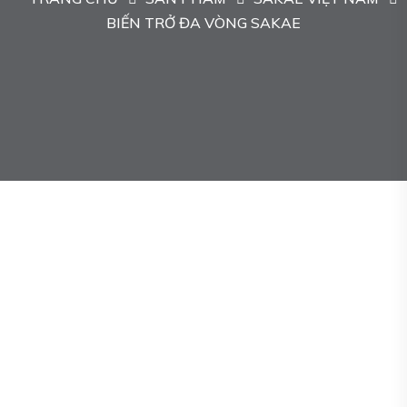
BIẾN TRỞ ĐA VÒNG SAKAE