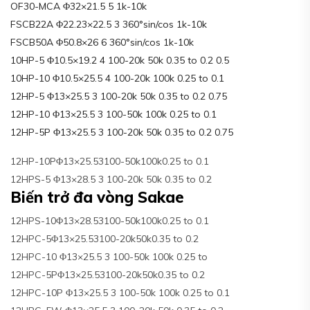
OF30-MCA Φ32×21.5 5 1k-10k
FSCB22A Φ22.23×22.5 3 360°sin/cos 1k-10k
FSCB50A Φ50.8×26 6 360°sin/cos 1k-10k
10HP-5 Φ10.5×19.2 4 100-20k 50k 0.35 to 0.2 0.5
10HP-10 Φ10.5×25.5 4 100-20k 100k 0.25 to 0.1
12HP-5 Φ13×25.5 3 100-20k 50k 0.35 to 0.2 0.75
12HP-10 Φ13×25.5 3 100-50k 100k 0.25 to 0.1
12HP-5P Φ13×25.5 3 100-20k 50k 0.35 to 0.2 0.75
12HP-10PΦ13×25.53100-50k100k0.25 to 0.1
12HPS-5 Φ13×28.5 3 100-20k 50k 0.35 to 0.2
Biến trở đa vòng Sakae
12HPS-10Φ13×28.53100-50k100k0.25 to 0.1
12HPC-5Φ13×25.53100-20k50k0.35 to 0.2
12HPC-10 Φ13×25.5 3 100-50k 100k 0.25 to
12HPC-5PΦ13×25.53100-20k50k0.35 to 0.2
12HPC-10P Φ13×25.5 3 100-50k 100k 0.25 to 0.1