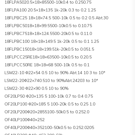
18FLPA5020.5×18×85500-10k0.4 to 0.250.75
18FLPA100 20.5×18×135 1k-20k 0.3 to 0.2 1.25
18FLPBC25 18×18×74.5 500-10k 0.5 to 0.2 0.5 Abt.30
18FLPBC5018×18×99.5500-10k0.5 to 0.10.75
18FLPBC7518×18×124.5500-20k0.5 to 0.11.0
18FLPBC100 18×18×149.5 1k-20k 0.5 to 0.1 1.25
18FLPBC15018×18×199.51k-20k0.5 to 0.051.5
18FLPCC25RE18×18×63500-10k0.5 to 0.20.5
18FLPCC50RE 18×18×68 500-10k 0.5 to 0.1
LSM22-10 Φ22×54 0.5 10 to 90% Abt.14 10 3 to 10*
LSM22-20Φ22×740.510 to 90%Abt.24203 to 10*
LSM22-30 Φ22×90 0.5 10 to 90%
OF20LP50 Φ20×135 5 100-10k 0.7 to 0.4 0.75
OF20LP100 Φ20×185 5 100-20k 0.5 to 0.25 1.0
OF20LP200Φ20×2855100-50k0.5 to 0.252.0
OF40LP100Φ40×252
OF40LP200Φ40×352100-50k0.5 to 0.252.0205