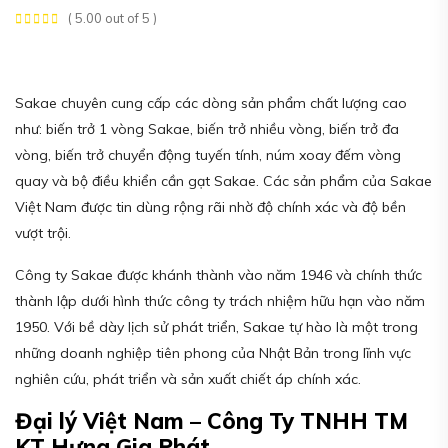
( 5.00 out of 5 )
Sakae chuyên cung cấp các dòng sản phẩm chất lượng cao
như: biến trở 1 vòng Sakae, biến trở nhiều vòng, biến trở đa
vòng, biến trở chuyển động tuyến tính, núm xoay đếm vòng
quay và bộ điều khiển cần gạt Sakae. Các sản phẩm của Sakae
Việt Nam được tin dùng rộng rãi nhờ độ chính xác và độ bền
vượt trội.
Công ty Sakae được khánh thành vào năm 1946 và chính thức
thành lập dưới hình thức công ty trách nhiệm hữu hạn vào năm
1950. Với bề dày lịch sử phát triển, Sakae tự hào là một trong
những doanh nghiệp tiên phong của Nhật Bản trong lĩnh vực
nghiên cứu, phát triển và sản xuất chiết áp chính xác.
Đại lý Việt Nam – Công Ty TNHH TM
KT Hưng Gia Phát