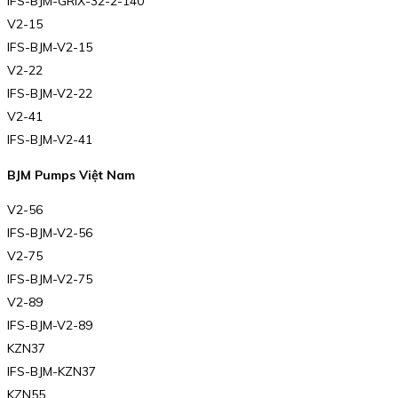
IFS-BJM-GRIX-32-2-140
V2-15
IFS-BJM-V2-15
V2-22
IFS-BJM-V2-22
V2-41
IFS-BJM-V2-41
BJM Pumps Việt Nam
V2-56
IFS-BJM-V2-56
V2-75
IFS-BJM-V2-75
V2-89
IFS-BJM-V2-89
KZN37
IFS-BJM-KZN37
KZN55