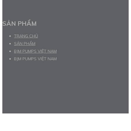
SẢN PHẨM
TRANG CHỦ
SẢN PHẨM
BJM PUMPS VIỆT NAM
BJM PUMPS VIỆT NAM