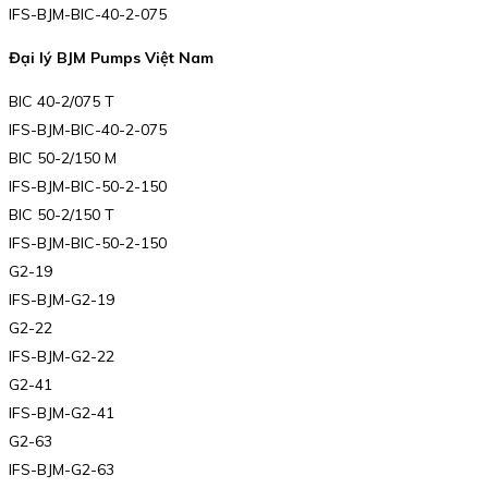
IFS-BJM-BIC-40-2-075
Đại lý BJM Pumps Việt Nam
BIC 40-2/075 T
IFS-BJM-BIC-40-2-075
BIC 50-2/150 M
IFS-BJM-BIC-50-2-150
BIC 50-2/150 T
IFS-BJM-BIC-50-2-150
G2-19
IFS-BJM-G2-19
G2-22
IFS-BJM-G2-22
G2-41
IFS-BJM-G2-41
G2-63
IFS-BJM-G2-63