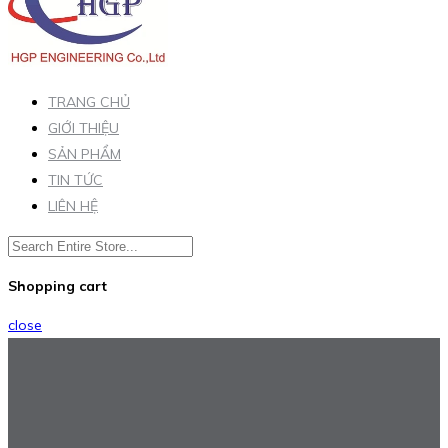
TRANG CHỦ
GIỚI THIỆU
SẢN PHẨM
TIN TỨC
LIÊN HỆ
Shopping cart
close