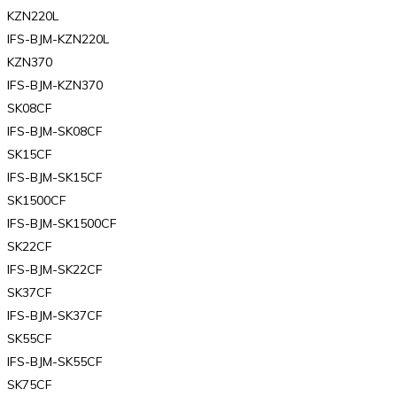
KZN220L
IFS-BJM-KZN220L
KZN370
IFS-BJM-KZN370
SK08CF
IFS-BJM-SK08CF
SK15CF
IFS-BJM-SK15CF
SK1500CF
IFS-BJM-SK1500CF
SK22CF
IFS-BJM-SK22CF
SK37CF
IFS-BJM-SK37CF
SK55CF
IFS-BJM-SK55CF
SK75CF