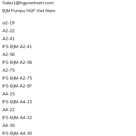
Sales1@hgpvietnam.com
BJM Pumps HGP Viet Nam
a2-19
A2-22
A2-41
IFS-BJM-A2-41
A2-56
IFS-BJM-A2-56
A2-75
IFS-BJM-A2-75
IFS-BJM-A2-97
A4-15
IFS-BJM-A4-15
A4-22
IFS-BJM-A4-22
A4-30
IFS-BJM-A4-30